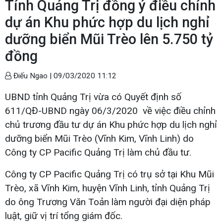
Tỉnh Quảng Trị đồng ý điều chỉnh
dự án Khu phức hợp du lịch nghỉ
dưỡng biển Mũi Trèo lên 5.750 tỷ
đồng
Điếu Ngao |
09/03/2020 11:12
UBND tỉnh Quảng Trị vừa có Quyết định số
611/QĐ-UBND ngày 06/3/2020 về việc điều chỉnh
chủ trương đầu tư dự án Khu phức hợp du lịch nghỉ
dưỡng biển Mũi Trèo (Vĩnh Kim, Vĩnh Linh) do
Công ty CP Pacific Quảng Trị làm chủ đầu tư.
Công ty CP Pacific Quảng Trị có trụ sở tại Khu Mũi
Trèo, xã Vĩnh Kim, huyện Vĩnh Linh, tỉnh Quảng Trị
do ông Trương Văn Toản làm người đại diện pháp
luật, giữ vị trí tổng giám đốc.