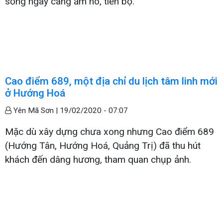
sống ngày càng ấm no, tiến bộ.
Cao điểm 689, một địa chỉ du lịch tâm linh mới
ở Hướng Hoá
Yên Mã Sơn |
19/02/2020 - 07:07
Mặc dù xây dựng chưa xong nhưng Cao điểm 689
(Hướng Tân, Hướng Hoá, Quảng Trị) đã thu hút
khách đến dâng hương, tham quan chụp ảnh.