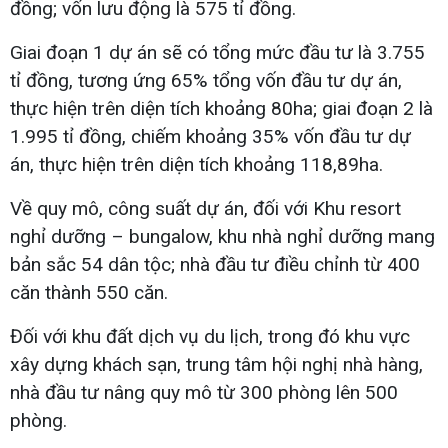
đồng; vốn lưu động là 575 tỉ đồng.
Giai đoạn 1 dự án sẽ có tổng mức đầu tư là 3.755
tỉ đồng, tương ứng 65% tổng vốn đầu tư dự án,
thực hiện trên diện tích khoảng 80ha; giai đoạn 2 là
1.995 tỉ đồng, chiếm khoảng 35% vốn đầu tư dự
án, thực hiện trên diện tích khoảng 118,89ha.
Về quy mô, công suất dự án, đối với Khu resort
nghỉ dưỡng – bungalow, khu nhà nghỉ dưỡng mang
bản sắc 54 dân tộc; nhà đầu tư điều chỉnh từ 400
căn thành 550 căn.
Đối với khu đất dịch vụ du lịch, trong đó khu vực
xây dựng khách sạn, trung tâm hội nghị nhà hàng,
nhà đầu tư nâng quy mô từ 300 phòng lên 500
phòng.