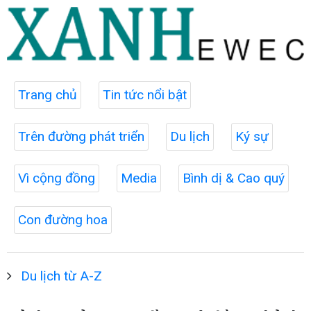
Trang chủ
Tin tức nổi bật
Trên đường phát triển
Du lịch
Ký sự
Vì cộng đồng
Media
Bình dị & Cao quý
Con đường hoa
Du lịch từ A-Z