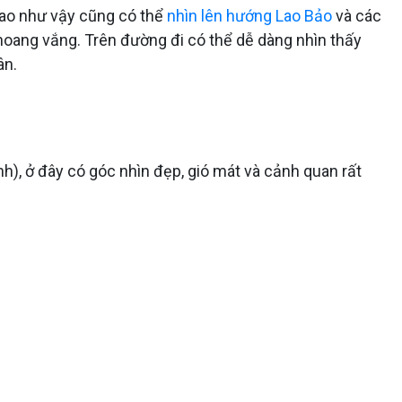
cao như vậy cũng có thể
nhìn lên hướng Lao Bảo
và các
hoang vắng. Trên đường đi có thể dễ dàng nhìn thấy
ân.
h), ở đây có góc nhìn đẹp, gió mát và cảnh quan rất