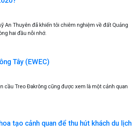
 2020?
sỹ An Thuyên đã khiến tôi chiêm nghiệm về đất Quảng
òng hai đầu nỗi nhớ.
 Đông Tây (EWEC)
t gần cầu Treo Đakrông cũng được xem là một cảnh quan
hoa tạo cảnh quan để thu hút khách du lịch