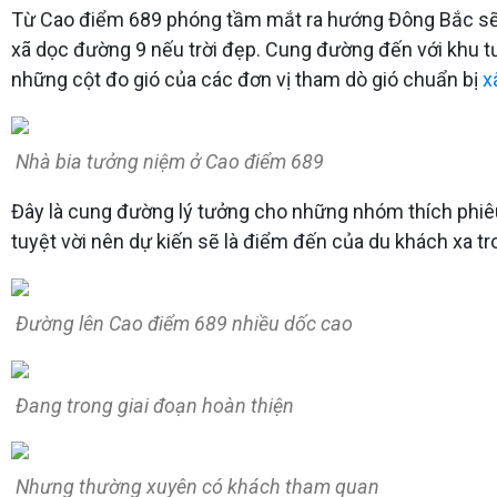
Từ Cao điểm 689 phóng tầm mắt ra hướng Đông Bắc sẽ t
xã dọc đường 9 nếu trời đẹp. Cung đường đến với khu t
những cột đo gió của các đơn vị tham dò gió chuẩn bị
x
Nhà bia tưởng niệm ở Cao điểm 689
Đây là cung đường lý tưởng cho những nhóm thích phiê
tuyệt vời nên dự kiến sẽ là điểm đến của du khách xa tr
Đường lên Cao điểm 689 nhiều dốc cao
Đang trong giai đoạn hoàn thiện
Nhưng thường xuyên có khách tham quan