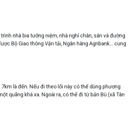
rình nhà bia tưởng niệm, nhà nghỉ chân, sân và đường
được Bộ Giao thông Vận tải, Ngân hàng Agribank... cung
 7km là đến. Nếu đi theo lối này có thể dùng phương
ột quãng khá xa. Ngoài ra, có thể đi từ bản Bù (xã Tân