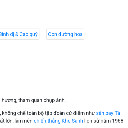
Bình dị & Cao quý
Con đường hoa
 hương, tham quan chụp ảnh.
ng, khống chế toàn bộ tập đoàn cứ điểm như
sân bay Tà
ất lớn, làm nên
chiến thắng Khe Sanh
lịch sử năm 1968