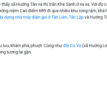
hấy xã Hướng Tân và thị trấn Khe Sanh ở xa xa. Với độ 
ưởng niệm Cao điểm 689 đi qua nhiều khu rừng rậm, khá 
ây dựng nhà máy điện gió ở Tân Liên, Tân Lập
và Hướng T
u lưu, khám phá, phượt. Cùng như
đồi Cu Vơ
(xã Hướng Lin
ong tương lai gần.