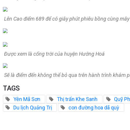
Lên Cao điểm 689 để có giây phút phiêu bồng cùng mây
Được xem là cổng trời của huyện Hướng Hoá
Sẽ là điểm đến không thể bỏ qua trên hành trình khám
TAGS
Yên Mã Sơn
Thị trấn Khe Sanh
Quỹ Ph
Du lịch Quảng Trị
con đường hoa dã quỳ