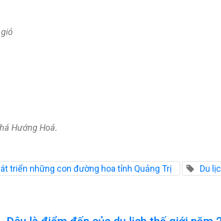
 gió
 phá Hướng Hoá.
át triển những con đường hoa tỉnh Quảng Trị
Du l