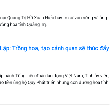
ại Quảng Trị Hồ Xuân Hiếu bày tỏ sự vui mừng và ủng
đường hoa tỉnh Quảng Trị.
Lập: Trồng hoa, tạo cảnh quan sẽ thúc đẩy
p hành Tổng Liên đoàn lao động Việt Nam, Tỉnh ủy viên,
rao tiền ủng hộ Quỹ Phát triển những con đường hoa tỉnh