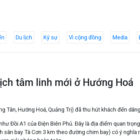
ển
Du lịch
Ký sự
Vì cộng đồng
Media
lịch tâm linh mới ở Hướng Hoá
 Tân, Hướng Hoá, Quảng Trị) đã thu hút khách đến dâng
í như Đồi A1 của Điện Biên Phủ. Đây là địa điểm quan trọ
ách sân bay Tà Cơn 3 km theo đường chim bay) có ý nghĩa r