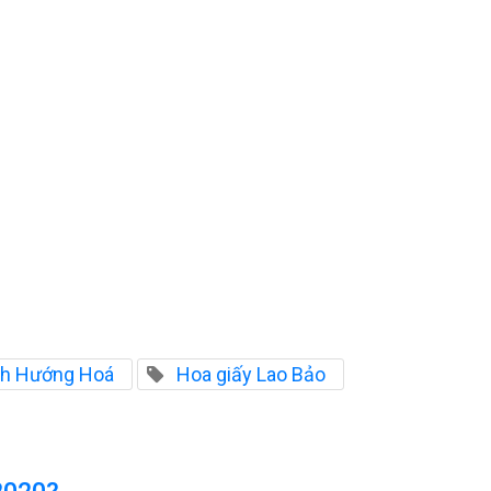
ịch Hướng Hoá
Hoa giấy Lao Bảo