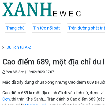
Trang chủ
Tin tức nổi bật
Trên đường phát tri
Du lịch từ A-Z
Cao điểm 689, một địa chỉ du 
Yên Mã Sơn |
19/02/2020 07:07
Mặc dù xây dựng chưa xong nhưng Cao điểm 689 (Hướng
Cao điểm 689 là một địa danh đã đi vào lịch sử, được v
Cơn
, thị trấn Khe Sanh... Trận đánh ở Cao điểm 689 (c