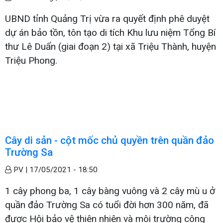
UBND tỉnh Quảng Trị vừa ra quyết định phê duyệt
dự án bảo tồn, tôn tạo di tích Khu lưu niệm Tổng Bí
thư Lê Duẩn (giai đoạn 2) tại xã Triệu Thành, huyện
Triệu Phong.
Cây di sản - cột mốc chủ quyền trên quần đảo
Trường Sa
PV |
17/05/2021 - 18:50
1 cây phong ba, 1 cây bàng vuông và 2 cây mù u ở
quần đảo Trường Sa có tuổi đời hơn 300 năm, đã
được Hội bảo vệ thiên nhiên và môi trường công