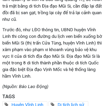
trả mặt bằng di tích Địa đạo Mũi Si, cần đắp lại đất
đồi đã bị san gạt, trồng lại cây để trả lại cảnh quan
như cũ.
Trước đó, như LĐO thông tin, UBND huyện Vĩnh
Linh thi công con đường du lịch ven biển xuống bờ
biển Mũi Si (thị trấn Cửa Tùng, huyện Vĩnh Linh) thì
xâm phạm vào phạm vi khoanh vùng bảo vệ khu
vực II của di tích địa đạo Mũi Si. Địa đạo Mũi Si là
một trong 8 di tích thành phần thuộc di tích Quốc
gia đặc biệt Địa đạo Vịnh Mốc và hệ thống làng
hầm Vĩnh Linh.
(Nguồn: Báo Lao Động)
TAGS
Huyện Vĩnh Linh
Di tích lịch sử