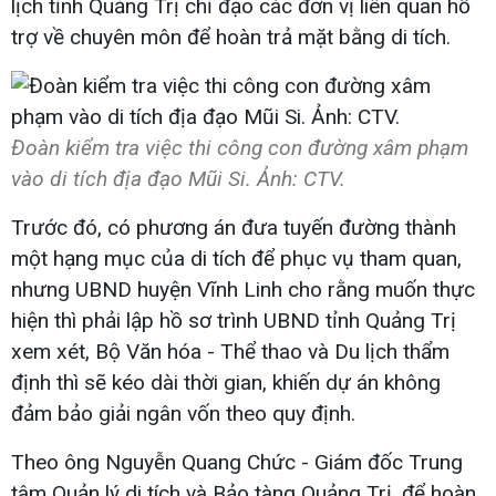
lịch tỉnh Quảng Trị chỉ đạo các đơn vị liên quan hỗ
trợ về chuyên môn để hoàn trả mặt bằng di tích.
Đoàn kiểm tra việc thi công con đường xâm phạm
vào di tích địa đạo Mũi Si. Ảnh: CTV.
Trước đó, có phương án đưa tuyến đường thành
một hạng mục của di tích để phục vụ tham quan,
nhưng UBND huyện Vĩnh Linh cho rằng muốn thực
hiện thì phải lập hồ sơ trình UBND tỉnh Quảng Trị
xem xét, Bộ Văn hóa - Thể thao và Du lịch thẩm
định thì sẽ kéo dài thời gian, khiến dự án không
đảm bảo giải ngân vốn theo quy định.
Theo ông Nguyễn Quang Chức - Giám đốc Trung
tâm Quản lý di tích và Bảo tàng Quảng Trị, để hoàn