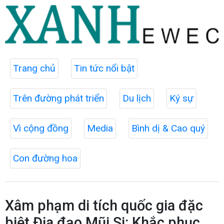
Trang chủ
Tin tức nổi bật
Trên đường phát triển
Du lịch
Ký sự
Vì cộng đồng
Media
Bình dị & Cao quý
Con đường hoa
Xâm phạm di tích quốc gia đặc
biệt Địa đạo Mũi Si: Khắc phục