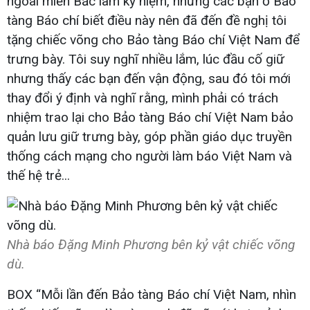
ngoài miền Bắc làm kỷ niệm, nhưng các bạn ở Bảo
tàng Báo chí biết điều này nên đã đến đề nghị tôi
tặng chiếc võng cho Bảo tàng Báo chí Việt Nam để
trưng bày. Tôi suy nghĩ nhiều lắm, lúc đầu cố giữ
nhưng thấy các bạn đến vận động, sau đó tôi mới
thay đổi ý định và nghĩ rằng, mình phải có trách
nhiệm trao lại cho Bảo tàng Báo chí Việt Nam bảo
quản lưu giữ trưng bày, góp phần giáo dục truyền
thống cách mạng cho người làm báo Việt Nam và
thế hệ trẻ...
Nhà báo Đặng Minh Phương bên kỷ vật chiếc võng
dù.
BOX “Mỗi lần đến Bảo tàng Báo chí Việt Nam, nhìn