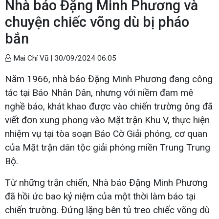
Nhà báo Đặng Minh Phương và
chuyện chiếc võng dù bị pháo
bắn
Mai Chí Vũ |
30/09/2024 06:05
Năm 1966, nhà báo Đặng Minh Phương đang công
tác tại Báo Nhân Dân, nhưng với niềm đam mê
nghề báo, khát khao được vào chiến trường ông đã
viết đơn xung phong vào Mặt trận Khu V, thực hiện
nhiệm vụ tại tòa soạn Báo Cờ Giải phóng, cơ quan
của Mặt trận dân tộc giải phóng miền Trung Trung
Bộ.
Từ những trận chiến, Nhà báo Đặng Minh Phương
đã hồi ức bao kỷ niệm của một thời làm báo tại
chiến trường. Đứng lặng bên tủ treo chiếc võng dù