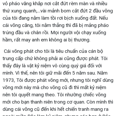
vỏ pháo văng khắp nơi cắt đứt rèm màn và nhiều
thứ xung quanh,...vài mảnh bom cắt đứt 2 đầu võng
của tôi đang nằm làm tồi rơi bịch xuống đất. Nếu
cái võng căng, tôi nằm thẳng thì đã bị mảng pháo
trúng đầu và chân rồi. Mọi người vội chạy xuống
hầm, rất may anh em không ai bị thương.
Cái võng phát cho tôi là tiêu chuẩn của cán bộ
trung cấp chứ không phải ai cũng được phát. Tôi
thấy đây là vật kỷ niệm vô cùng quý giá đối với
mình. Vì thế, nên tôi giữ mãi đến 5 năm sau. Năm
1973, Tôi được phát võng mới, nhưng tôi nghĩ dùng
võng mới này mà cho võng cũ đi thì mất kỷ niệm
nên tôi quyết mang theo. Tôi nhường chiếc võng
mới cho bạn thanh niên trong cơ quan. Còn mình thì
dùng cái võng cũ đến khi hết chiến tranh mang ra