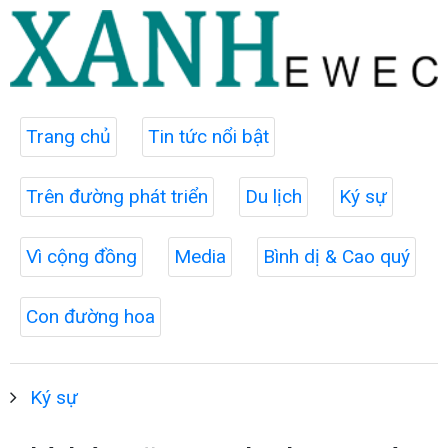
Trang chủ
Tin tức nổi bật
Trên đường phát triển
Du lịch
Ký sự
Vì cộng đồng
Media
Bình dị & Cao quý
Con đường hoa
Ký sự