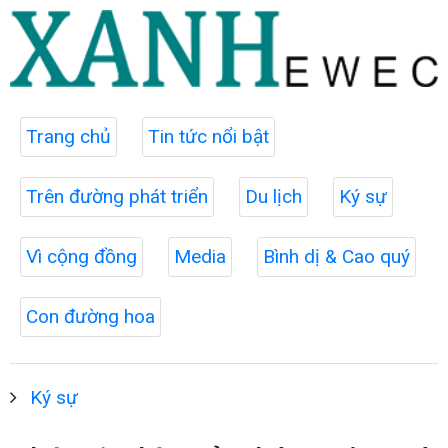
Trang chủ
Tin tức nổi bật
Trên đường phát triển
Du lịch
Ký sự
Vì cộng đồng
Media
Bình dị & Cao quý
Con đường hoa
Ký sự