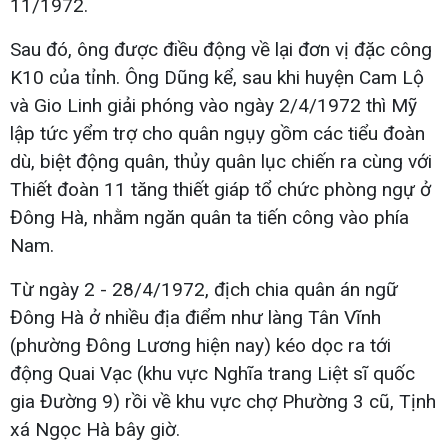
11/1972.
Sau đó, ông được điều động về lại đơn vị đặc công
K10 của tỉnh. Ông Dũng kể, sau khi huyện Cam Lộ
và Gio Linh giải phóng vào ngày 2/4/1972 thì Mỹ
lập tức yểm trợ cho quân ngụy gồm các tiểu đoàn
dù, biệt động quân, thủy quân lục chiến ra cùng với
Thiết đoàn 11 tăng thiết giáp tổ chức phòng ngự ở
Đông Hà, nhằm ngăn quân ta tiến công vào phía
Nam.
Từ ngày 2 - 28/4/1972, địch chia quân án ngữ
Đông Hà ở nhiều địa điểm như làng Tân Vĩnh
(phường Đông Lương hiện nay) kéo dọc ra tới
động Quai Vạc (khu vực Nghĩa trang Liệt sĩ quốc
gia Đường 9) rồi về khu vực chợ Phường 3 cũ, Tịnh
xá Ngọc Hà bây giờ.