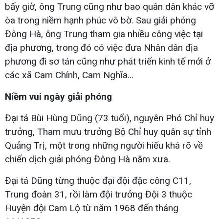
bấy giờ, ông Trung cũng như bao quân dân khác vỡ
òa trong niềm hạnh phúc vô bờ. Sau giải phóng
Đông Hà, ông Trung tham gia nhiều công việc tại
địa phương, trong đó có việc đưa Nhân dân địa
phương đi sơ tán cũng như phát triển kinh tế mới ở
các xã Cam Chính, Cam Nghĩa...
Niềm vui ngày giải phóng
Đại tá Bùi Hùng Dũng (73 tuổi), nguyên Phó Chỉ huy
trưởng, Tham mưu trưởng Bộ Chỉ huy quân sự tỉnh
Quảng Trị, một trong những người hiểu khá rõ về
chiến dịch giải phóng Đông Hà năm xưa.
Đại tá Dũng từng thuộc đại đội đặc công C11,
Trung đoàn 31, rồi làm đội trưởng Đội 3 thuộc
Huyện đội Cam Lộ từ năm 1968 đến tháng