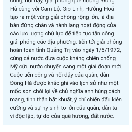
công, nổi dậy, giải phóng quê hương. Đông
Hà cùng với Cam Lộ, Gio Linh, Hướng Hoá
tạo ra một vùng giải phóng rộng lớn, là địa
bàn đứng chân và hành lang hoạt động của
các lực lượng chủ lực để tiếp tục tấn công
giải phóng các địa phương, tiến tới giải phóng
hoàn toàn tỉnh Quảng Trị vào ngày 1/5/1972,
cùng cả nước đưa cuộc kháng chiến chống
Mỹ cứu nước chuyển sang một giai đoạn mới.
Cuộc tiến công và nổi dậy của quân, dân
Đông Hà được khắc ghi vào lịch sử như một
mốc son chói lọi về chủ nghĩa anh hùng cách
mạng, tinh thần bất khuất, ý chí chiến đấu kiên
cường và sự hy sinh to lớn của quân, dân ta
vì độc lập, tự do của quê hương, đất nước.