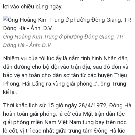
lợi vào chiều cùng ngày.
Ông Hoàng Kim Trung ở phường Đông Giang, TP.
Đông Hà - Ảnh: Đ.V
Nhiệm vụ của tôi lúc ấy là nắm tình hình Nhân dân,
dẫn đường cho bộ đội vào trận địa, sau đó đón và
bảo vệ an toàn cho dân sơ tán từ các huyện Triệu
Phong, Hải Lăng ra vùng giải phóng...”, ông Trung
kể lại.
Thời khắc lịch sử 15 giờ ngày 28/4/1972, Đông Hà
hoàn toàn giải phóng, lá cờ của Mặt trận dân tộc
giải phóng miền Nam Việt Nam tung bay trên nóc
lô cốt, vị trí cao nhất giữa trung tâm Đông Hà lúc