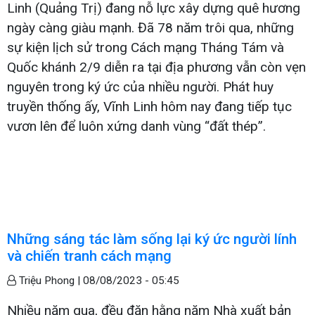
Linh (Quảng Trị) đang nỗ lực xây dựng quê hương
ngày càng giàu mạnh. Đã 78 năm trôi qua, những
sự kiện lịch sử trong Cách mạng Tháng Tám và
Quốc khánh 2/9 diễn ra tại địa phương vẫn còn vẹn
nguyên trong ký ức của nhiều người. Phát huy
truyền thống ấy, Vĩnh Linh hôm nay đang tiếp tục
vươn lên để luôn xứng danh vùng “đất thép”.
Những sáng tác làm sống lại ký ức người lính
và chiến tranh cách mạng
Triệu Phong |
08/08/2023 - 05:45
Nhiều năm qua, đều đặn hằng năm Nhà xuất bản