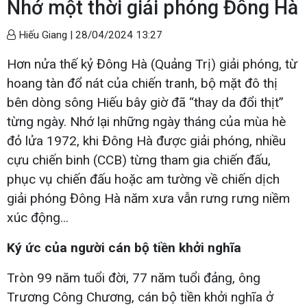
Nhớ một thời giải phóng Đông Hà
Hiếu Giang |
28/04/2024 13:27
Hơn nửa thế kỷ Đông Hà (Quảng Trị) giải phóng, từ
hoang tàn đổ nát của chiến tranh, bộ mặt đô thị
bên dòng sông Hiếu bây giờ đã “thay da đổi thịt”
từng ngày. Nhớ lại những ngày tháng của mùa hè
đỏ lửa 1972, khi Đông Hà được giải phóng, nhiều
cựu chiến binh (CCB) từng tham gia chiến đấu,
phục vụ chiến đấu hoặc am tường về chiến dịch
giải phóng Đông Hà năm xưa vẫn rưng rưng niềm
xúc động...
Ký ức của người cán bộ tiền khởi nghĩa
Tròn 99 năm tuổi đời, 77 năm tuổi đảng, ông
Trương Công Chương, cán bộ tiền khởi nghĩa ở