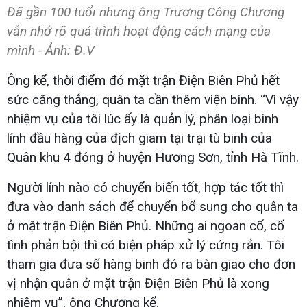
Đã gần 100 tuổi nhưng ông Trương Công Chương
vẫn nhớ rõ quá trình hoạt động cách mạng của
mình - Ảnh: Đ.V
Ông kể, thời điểm đó mặt trận Điện Biên Phủ hết
sức căng thẳng, quân ta cần thêm viện binh. “Vì vậy
nhiệm vụ của tôi lúc ấy là quản lý, phân loại binh
lính đầu hàng của địch giam tại trại tù binh của
Quân khu 4 đóng ở huyện Hương Sơn, tỉnh Hà Tĩnh.
Người lính nào có chuyển biến tốt, hợp tác tốt thì
đưa vào danh sách để chuyển bổ sung cho quân ta
ở mặt trận Điện Biên Phủ. Những ai ngoan cố, cố
tình phản bội thì có biện pháp xử lý cứng rắn. Tôi
tham gia đưa số hàng binh đó ra bàn giao cho đơn
vị nhận quân ở mặt trận Điện Biên Phủ là xong
nhiệm vụ”, ông Chương kể.