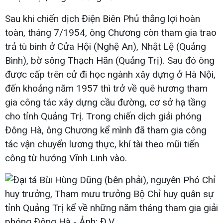
Sau khi chiến dịch Điện Biên Phủ thắng lợi hoàn
toàn, tháng 7/1954, ông Chương còn tham gia trao
trả tù binh ở Cửa Hội (Nghệ An), Nhật Lệ (Quảng
Bình), bờ sông Thạch Hãn (Quảng Trị). Sau đó ông
được cấp trên cử đi học ngành xây dựng ở Hà Nội,
đến khoảng năm 1957 thì trở về quê hương tham
gia công tác xây dựng cầu đường, cơ sở hạ tầng
cho tỉnh Quảng Trị. Trong chiến dịch giải phóng
Đông Hà, ông Chương kể mình đã tham gia công
tác vận chuyển lương thực, khí tài theo mũi tiến
công từ hướng Vĩnh Linh vào.