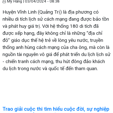
Mỹ Hằng |
03/04/2024 - 08:38
Huyện Vĩnh Linh (Quảng Trị) là địa phương có
nhiều di tích lịch sử cách mạng đang được bảo tồn
và phát huy giá trị. Với hệ thống 180 di tích đã
được xếp hạng, đây không chỉ là những “địa chỉ
đỏ” giáo dục thế hệ trẻ về lòng yêu nước, truyền
thống anh hùng cách mạng của cha ông, mà còn là
nguồn tài nguyên vô giá để phát triển du lịch lịch sử
- chiến tranh cách mạng, thu hút đông đảo khách
du lịch trong nước và quốc tế đến tham quan.
Trao giải cuộc thi tìm hiểu cuộc đời, sự nghiệp