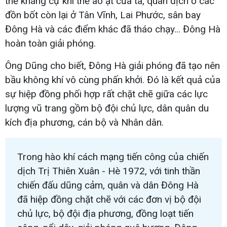
thể kháng cự khí thế ào ạt của ta, quân địch ở các
đồn bốt còn lại ở Tân Vĩnh, Lai Phước, sân bay
Đông Hà và các điểm khác đã tháo chạy... Đông Hà
hoàn toàn giải phóng.
Ông Dũng cho biết, Đông Hà giải phóng đã tạo nên
bầu không khí vô cùng phấn khởi. Đó là kết quả của
sự hiệp đồng phối hợp rất chặt chẽ giữa các lực
lượng vũ trang gồm bộ đội chủ lực, dân quân du
kích địa phương, cán bộ và Nhân dân.
Trong hào khí cách mạng tiến công của chiến
dịch Trị Thiên Xuân - Hè 1972, với tinh thần
chiến đấu dũng cảm, quân và dân Đông Hà
đã hiệp đồng chặt chẽ với các đơn vị bộ đội
chủ lực, bộ đội địa phương, đồng loạt tiến