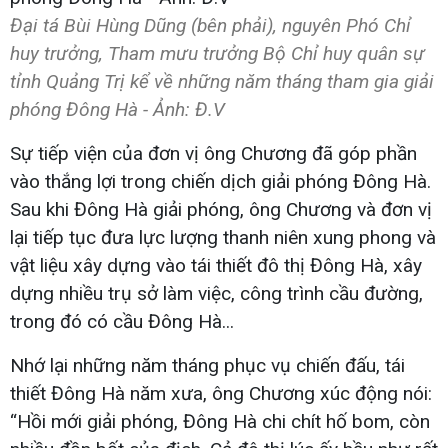
Đại tá Bùi Hùng Dũng (bên phải), nguyên Phó Chỉ
huy trưởng, Tham mưu trưởng Bộ Chỉ huy quân sự
tỉnh Quảng Trị kể về những năm tháng tham gia giải
phóng Đông Hà - Ảnh: Đ.V
Sự tiếp viện của đơn vị ông Chương đã góp phần
vào thắng lợi trong chiến dịch giải phóng Đông Hà.
Sau khi Đông Hà giải phóng, ông Chương và đơn vị
lại tiếp tục đưa lực lượng thanh niên xung phong và
vật liệu xây dựng vào tái thiết đô thị Đông Hà, xây
dựng nhiều trụ sở làm việc, công trình cầu đường,
trong đó có cầu Đông Hà...
Nhớ lại những năm tháng phục vụ chiến đấu, tái
thiết Đông Hà năm xưa, ông Chương xúc động nói:
“Hồi mới giải phóng, Đông Hà chi chít hố bom, còn