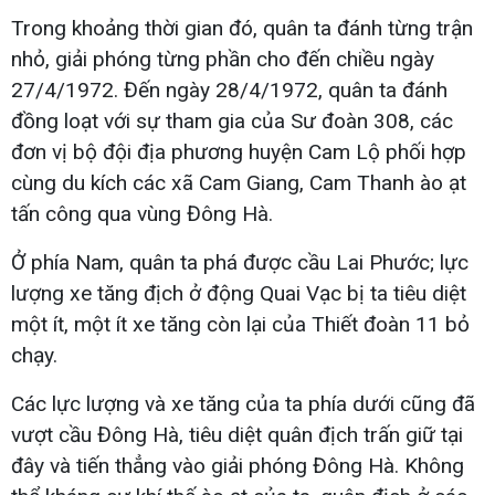
Trong khoảng thời gian đó, quân ta đánh từng trận
nhỏ, giải phóng từng phần cho đến chiều ngày
27/4/1972. Đến ngày 28/4/1972, quân ta đánh
đồng loạt với sự tham gia của Sư đoàn 308, các
đơn vị bộ đội địa phương huyện Cam Lộ phối hợp
cùng du kích các xã Cam Giang, Cam Thanh ào ạt
tấn công qua vùng Đông Hà.
Ở phía Nam, quân ta phá được cầu Lai Phước; lực
lượng xe tăng địch ở động Quai Vạc bị ta tiêu diệt
một ít, một ít xe tăng còn lại của Thiết đoàn 11 bỏ
chạy.
Các lực lượng và xe tăng của ta phía dưới cũng đã
vượt cầu Đông Hà, tiêu diệt quân địch trấn giữ tại
đây và tiến thẳng vào giải phóng Đông Hà. Không