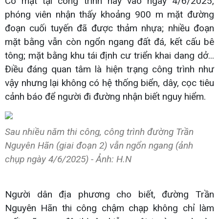
Có mặt tại công trình này vào ngày 4/6/2025,
phóng viên nhận thấy khoảng 900 m mặt đường
đoạn cuối tuyến đã được thảm nhựa; nhiều đoạn
mặt bằng vẫn còn ngổn ngang đất đá, kết cấu bê
tông; mặt bằng khu tái định cư triển khai dang dở...
Điều đáng quan tâm là hiện trạng công trình như
vậy nhưng lại không có hệ thống biển, dây, cọc tiêu
cảnh báo để người đi đường nhận biết nguy hiểm.
Sau nhiều năm thi công, công trình đường Trần
Nguyên Hãn (giai đoạn 2) vẫn ngổn ngang (ảnh
chụp ngày 4/6/2025) - Ảnh: H.N
Người dân địa phương cho biết, đường Trần
Nguyên Hãn thi công chậm chạp không chỉ làm