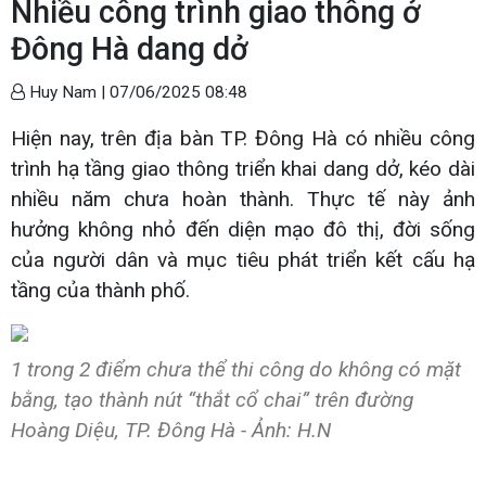
Nhiều công trình giao thông ở
Đông Hà dang dở
Huy Nam |
07/06/2025 08:48
Hiện nay, trên địa bàn TP. Đông Hà có nhiều công
trình hạ tầng giao thông triển khai dang dở, kéo dài
nhiều năm chưa hoàn thành. Thực tế này ảnh
hưởng không nhỏ đến diện mạo đô thị, đời sống
của người dân và mục tiêu phát triển kết cấu hạ
tầng của thành phố.
1 trong 2 điểm chưa thể thi công do không có mặt
bằng, tạo thành nút “thắt cổ chai” trên đường
Hoàng Diệu, TP. Đông Hà - Ảnh: H.N