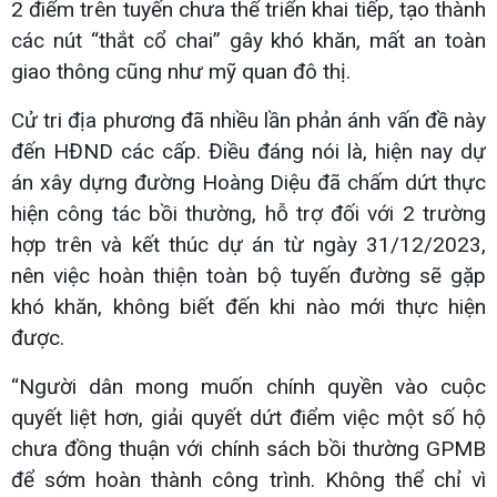
2 điểm trên tuyến chưa thể triển khai tiếp, tạo thành
các nút “thắt cổ chai” gây khó khăn, mất an toàn
giao thông cũng như mỹ quan đô thị.
Cử tri địa phương đã nhiều lần phản ánh vấn đề này
đến HĐND các cấp. Điều đáng nói là, hiện nay dự
án xây dựng đường Hoàng Diệu đã chấm dứt thực
hiện công tác bồi thường, hỗ trợ đối với 2 trường
hợp trên và kết thúc dự án từ ngày 31/12/2023,
nên việc hoàn thiện toàn bộ tuyến đường sẽ gặp
khó khăn, không biết đến khi nào mới thực hiện
được.
“Người dân mong muốn chính quyền vào cuộc
quyết liệt hơn, giải quyết dứt điểm việc một số hộ
chưa đồng thuận với chính sách bồi thường GPMB
để sớm hoàn thành công trình. Không thể chỉ vì