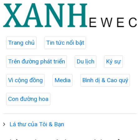
Trang chủ
Tin tức nổi bật
Trên đường phát triển
Du lịch
Ký sự
Vì cộng đồng
Media
Bình dị & Cao quý
Con đường hoa
Lá thư của Tôi & Bạn