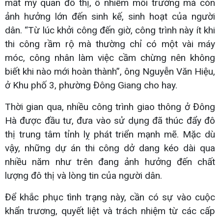
mất mỹ quan đô thị, ô nhiễm môi trường mà còn
ảnh hưởng lớn đến sinh kế, sinh hoạt của người
dân. “Từ lúc khởi công đến giờ, công trình này ít khi
thi công rầm rộ mà thường chỉ có một vài máy
móc, công nhân làm việc cầm chừng nên không
biết khi nào mới hoàn thành”, ông Nguyễn Văn Hiệu,
ở Khu phố 3, phường Đông Giang cho hay.
Thời gian qua, nhiều công trình giao thông ở Đông
Hà được đầu tư, đưa vào sử dụng đã thúc đẩy đô
thị trung tâm tỉnh lỵ phát triển mạnh mẽ. Mặc dù
vậy, những dự án thi công dở dang kéo dài qua
nhiều năm như trên đang ảnh hưởng đến chất
lượng đô thị và lòng tin của người dân.
Để khắc phục tình trạng này, cần có sự vào cuộc
khẩn trương, quyết liệt và trách nhiệm từ các cấp