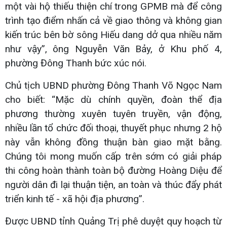
một vài hộ thiếu thiện chí trong GPMB mà để công
trình tạo điểm nhấn cả về giao thông và không gian
kiến trúc bên bờ sông Hiếu dang dở qua nhiều năm
như vậy”, ông Nguyễn Văn Bảy, ở Khu phố 4,
phường Đông Thanh bức xúc nói.
Chủ tịch UBND phường Đông Thanh Võ Ngọc Nam
cho biết: “Mặc dù chính quyền, đoàn thể địa
phương thường xuyên tuyên truyền, vận động,
nhiều lần tổ chức đối thoại, thuyết phục nhưng 2 hộ
này vẫn không đồng thuận bàn giao mặt bằng.
Chúng tôi mong muốn cấp trên sớm có giải pháp
thi công hoàn thành toàn bộ đường Hoàng Diệu để
người dân đi lại thuận tiện, an toàn và thúc đẩy phát
triển kinh tế - xã hội địa phương”.
Được UBND tỉnh Quảng Trị phê duyệt quy hoạch từ