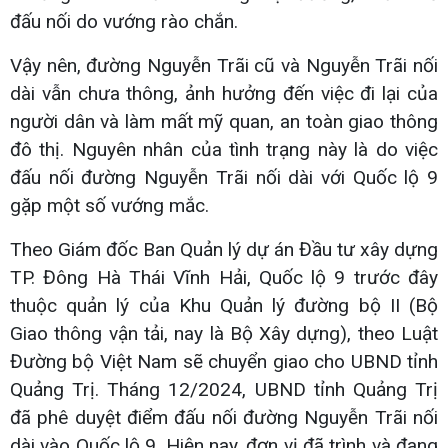
đấu nối do vướng rào chắn.
Vậy nên, đường Nguyễn Trãi cũ và Nguyễn Trãi nối
dài vẫn chưa thông, ảnh hưởng đến việc đi lại của
người dân và làm mất mỹ quan, an toàn giao thông
đô thị. Nguyên nhân của tình trạng này là do việc
đấu nối đường Nguyễn Trãi nối dài với Quốc lộ 9
gặp một số vướng mắc.
Theo Giám đốc Ban Quản lý dự án Đầu tư xây dựng
TP. Đông Hà Thái Vĩnh Hải, Quốc lộ 9 trước đây
thuộc quản lý của Khu Quản lý đường bộ II (Bộ
Giao thông vận tải, nay là Bộ Xây dựng), theo Luật
Đường bộ Việt Nam sẽ chuyển giao cho UBND tỉnh
Quảng Trị. Tháng 12/2024, UBND tỉnh Quảng Trị
đã phê duyệt điểm đấu nối đường Nguyễn Trãi nối
dài vào Quốc lộ 9. Hiện nay, đơn vị đã trình và đang