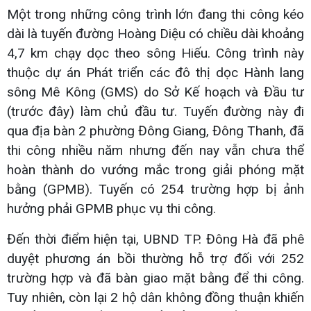
Một trong những công trình lớn đang thi công kéo
dài là tuyến đường Hoàng Diệu có chiều dài khoảng
4,7 km chạy dọc theo sông Hiếu. Công trình này
thuộc dự án Phát triển các đô thị dọc Hành lang
sông Mê Kông (GMS) do Sở Kế hoạch và Đầu tư
(trước đây) làm chủ đầu tư. Tuyến đường này đi
qua địa bàn 2 phường Đông Giang, Đông Thanh, đã
thi công nhiều năm nhưng đến nay vẫn chưa thể
hoàn thành do vướng mắc trong giải phóng mặt
bằng (GPMB). Tuyến có 254 trường hợp bị ảnh
hưởng phải GPMB phục vụ thi công.
Đến thời điểm hiện tại, UBND TP. Đông Hà đã phê
duyệt phương án bồi thường hỗ trợ đối với 252
trường hợp và đã bàn giao mặt bằng để thi công.
Tuy nhiên, còn lại 2 hộ dân không đồng thuận khiến