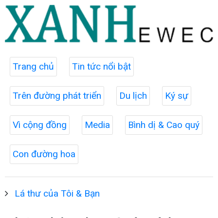
Trang chủ
Tin tức nổi bật
Trên đường phát triển
Du lịch
Ký sự
Vì cộng đồng
Media
Bình dị & Cao quý
Con đường hoa
Lá thư của Tôi & Bạn