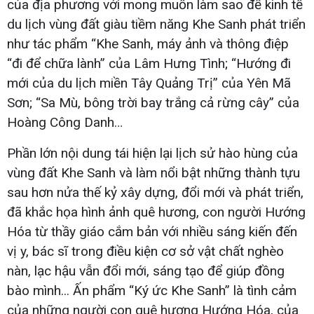
của địa phương với mong muốn làm sao để kinh tế
du lịch vùng đất giàu tiềm năng Khe Sanh phát triển
như tác phẩm “Khe Sanh, máy ảnh và thông điệp
“đi để chữa lành” của Lâm Hưng Tình; “Hướng đi
mới của du lịch miền Tây Quảng Trị” của Yên Mã
Sơn; “Sa Mù, bông trời bay trắng cả rừng cây” của
Hoàng Công Danh…
Phần lớn nội dung tái hiện lại lịch sử hào hùng của
vùng đất Khe Sanh và làm nổi bật những thành tựu
sau hơn nửa thế kỷ xây dựng, đổi mới và phát triển,
đã khắc họa hình ảnh quê hương, con người Hướng
Hóa từ thầy giáo cắm bản với nhiều sáng kiến đến
vị y, bác sĩ trong điều kiện cơ sở vật chất nghèo
nàn, lạc hậu vẫn đổi mới, sáng tạo để giúp đồng
bào mình... Ấn phẩm “Ký ức Khe Sanh” là tình cảm
của những người con quê hương Hướng Hóa, của