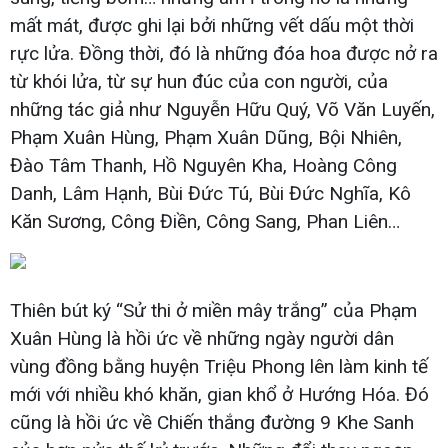
mất mát, được ghi lại bởi những vết dấu một thời
rực lửa. Đồng thời, đó là những đóa hoa được nở ra
từ khói lửa, từ sự hun đúc của con người, của
những tác giả như Nguyễn Hữu Quý, Võ Văn Luyến,
Phạm Xuân Hùng, Phạm Xuân Dũng, Bội Nhiên,
Đào Tâm Thanh, Hồ Nguyên Kha, Hoàng Công
Danh, Lâm Hạnh, Bùi Đức Tú, Bùi Đức Nghĩa, Kô
Kăn Sương, Công Điền, Công Sang, Phan Liên…
Thiên bút ký “Sử thi ở miền mây trắng” của Phạm
Xuân Hùng là hồi ức về những ngày người dân
vùng đồng bằng huyện Triệu Phong lên làm kinh tế
mới với nhiều khó khăn, gian khổ ở Hướng Hóa. Đó
cũng là hồi ức về Chiến thắng đường 9 Khe Sanh