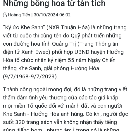
Những bông hoa từ tàn tích
Hoàng Tiến |
30/10/2024 06:02
“Ký ức Khe Sanh” (NXB Thuận Hóa) là những trang
viết từ cuộc thi cùng tên do Quỹ phát triển những
con đường hoa tỉnh Quảng Trị (Trang Thông tin
điện tử Xanh Ewec) phối hợp UBND huyện Hướng
Hóa tổ chức nhân kỷ niệm 55 năm Ngày Chiến
thắng Khe Sanh, giải phóng Hướng Hóa
(9/7/1968-9/7/2023).
Thành công ngoài mong đợi, đó là những trang viết
thấm đẫm tình yêu thương của các tác giả khắp
mọi miền Tổ quốc đối với mảnh đất và con người
Khe Sanh - Hướng Hóa anh hùng. Có khi, người đọc
suốt 320 trang sách vẫn không nhận thấy tiếng
súng, tiếng bom… nhưng âm ỉ trong nó là những