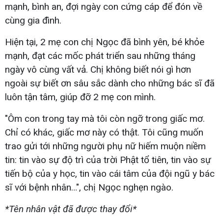
mạnh, bình an, đợi ngày con cứng cáp để đón về
cùng gia đình.
Hiện tại, 2 mẹ con chị Ngọc đã bình yên, bé khỏe
mạnh, đạt các mốc phát triển sau những tháng
ngày vô cùng vất vả. Chị không biết nói gì hơn
ngoài sự biết ơn sâu sắc dành cho những bác sĩ đã
luôn tận tâm, giúp đỡ 2 mẹ con mình.
"Ôm con trong tay mà tôi còn ngỡ trong giấc mơ.
Chỉ có khác, giấc mơ này có thật. Tôi cũng muốn
trao gửi tới những người phụ nữ hiếm muộn niềm
tin: tin vào sự độ trì của trời Phật tổ tiên, tin vào sự
tiến bộ của y học, tin vào cái tâm của đội ngũ y bác
sĩ với bệnh nhân…", chị Ngọc nghẹn ngào.
*Tên nhân vật đã được thay đổi*