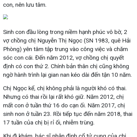
con, nên lưu tâm.
Sinh con đầu lòng trong niềm hạnh phúc vô bờ, 2
vợ chồng chị Nguyễn Thị Ngọc (SN 1983, quê Hải
Phòng) yên tâm tập trung vào công việc và chăm
sóc con cái. Đến năm 2012, vợ chồng chị quyết
định có con thứ 2. Chính bản thân chị cũng không
ngờ hành trình lại gian nan kéo dài đến tận 10 năm.
Chị Ngọc kể, chị không phải là người khó có thai.
Nhưng có thai rồi lại rất khó giữ. Năm 2012, chị
mất con ở tuần thứ 16 do cạn ối. Năm 2017, chị
sinh non ở tuần 23. Rồi tiếp tục đến năm 2018, thai
17 tuần của chị bị rỉ ối, nhiễm trùng.
Khi đi khám, bác sĩ nhận định cổ tử cung của chị