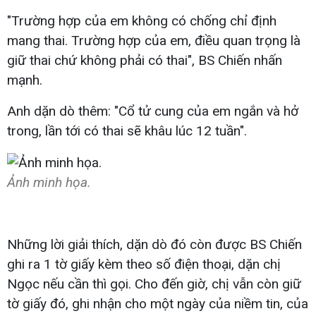
"Trường hợp của em không có chống chỉ định
mang thai. Trường hợp của em, điều quan trọng là
giữ thai chứ không phải có thai", BS Chiến nhấn
mạnh.
Anh dặn dò thêm: "Cổ tử cung của em ngắn và hở
trong, lần tới có thai sẽ khâu lúc 12 tuần".
Ảnh minh họa.
Những lời giải thích, dặn dò đó còn được BS Chiến
ghi ra 1 tờ giấy kèm theo số điện thoại, dặn chị
Ngọc nếu cần thì gọi. Cho đến giờ, chị vẫn còn giữ
tờ giấy đó, ghi nhận cho một ngày của niềm tin, của