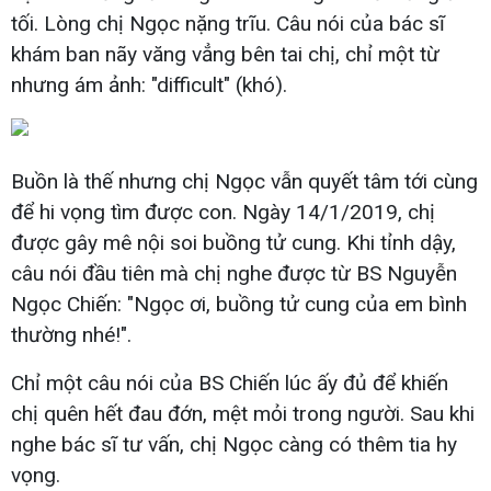
tối. Lòng chị Ngọc nặng trĩu. Câu nói của bác sĩ
khám ban nãy văng vẳng bên tai chị, chỉ một từ
nhưng ám ảnh: "difficult" (khó).
Buồn là thế nhưng chị Ngọc vẫn quyết tâm tới cùng
để hi vọng tìm được con. Ngày 14/1/2019, chị
được gây mê nội soi buồng tử cung. Khi tỉnh dậy,
câu nói đầu tiên mà chị nghe được từ BS Nguyễn
Ngọc Chiến: "Ngọc ơi, buồng tử cung của em bình
thường nhé!".
Chỉ một câu nói của BS Chiến lúc ấy đủ để khiến
chị quên hết đau đớn, mệt mỏi trong người. Sau khi
nghe bác sĩ tư vấn, chị Ngọc càng có thêm tia hy
vọng.