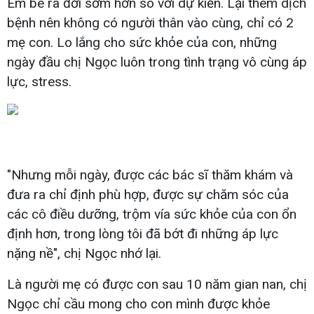
Em bé ra đời sớm hơn so với dự kiến. Lại thêm dịch
bệnh nên không có người thân vào cùng, chỉ có 2
mẹ con. Lo lắng cho sức khỏe của con, những
ngày đầu chị Ngọc luôn trong tình trạng vô cùng áp
lực, stress.
"Nhưng mỗi ngày, được các bác sĩ thăm khám và
đưa ra chỉ định phù hợp, được sự chăm sóc của
các cô điều dưỡng, trộm vía sức khỏe của con ổn
định hơn, trong lòng tôi đã bớt đi những áp lực
nặng nề", chị Ngọc nhớ lại.
Là người mẹ có được con sau 10 năm gian nan, chị
Ngọc chỉ cầu mong cho con mình được khỏe