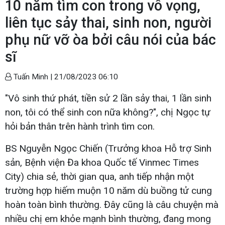
10 năm tìm con trong vô vọng,
liên tục sảy thai, sinh non, người
phụ nữ vỡ òa bởi câu nói của bác
sĩ
Tuấn Minh |
21/08/2023 06:10
"Vô sinh thứ phát, tiền sử 2 lần sảy thai, 1 lần sinh
non, tôi có thể sinh con nữa không?", chị Ngọc tự
hỏi bản thân trên hành trình tìm con.
BS Nguyễn Ngọc Chiến (Trưởng khoa Hỗ trợ Sinh
sản, Bệnh viện Đa khoa Quốc tế Vinmec Times
City) chia sẻ, thời gian qua, anh tiếp nhận một
trường hợp hiếm muộn 10 năm dù buồng tử cung
hoàn toàn bình thường. Đây cũng là câu chuyện mà
nhiều chị em khỏe mạnh bình thường, đang mong