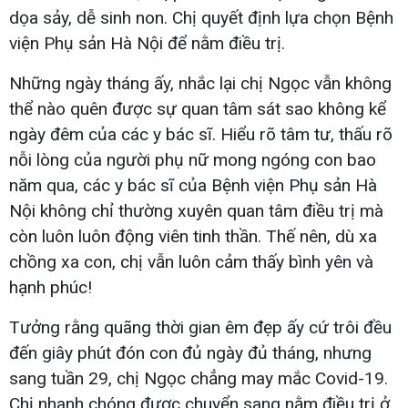
dọa sảy, dễ sinh non. Chị quyết định lựa chọn Bệnh
viện Phụ sản Hà Nội để nằm điều trị.
Những ngày tháng ấy, nhắc lại chị Ngọc vẫn không
thể nào quên được sự quan tâm sát sao không kể
ngày đêm của các y bác sĩ. Hiểu rõ tâm tư, thấu rõ
nỗi lòng của người phụ nữ mong ngóng con bao
năm qua, các y bác sĩ của Bệnh viện Phụ sản Hà
Nội không chỉ thường xuyên quan tâm điều trị mà
còn luôn luôn động viên tinh thần. Thế nên, dù xa
chồng xa con, chị vẫn luôn cảm thấy bình yên và
hạnh phúc!
Tưởng rằng quãng thời gian êm đẹp ấy cứ trôi đều
đến giây phút đón con đủ ngày đủ tháng, nhưng
sang tuần 29, chị Ngọc chẳng may mắc Covid-19.
Chị nhanh chóng được chuyển sang nằm điều trị ở