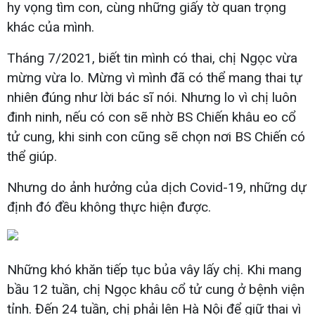
hy vọng tìm con, cùng những giấy tờ quan trọng
khác của mình.
Tháng 7/2021, biết tin mình có thai, chị Ngọc vừa
mừng vừa lo. Mừng vì mình đã có thể mang thai tự
nhiên đúng như lời bác sĩ nói. Nhưng lo vì chị luôn
đinh ninh, nếu có con sẽ nhờ BS Chiến khâu eo cổ
tử cung, khi sinh con cũng sẽ chọn nơi BS Chiến có
thể giúp.
Nhưng do ảnh hưởng của dịch Covid-19, những dự
định đó đều không thực hiện được.
Những khó khăn tiếp tục bủa vây lấy chị. Khi mang
bầu 12 tuần, chị Ngọc khâu cổ tử cung ở bệnh viện
tỉnh. Đến 24 tuần, chị phải lên Hà Nội để giữ thai vì