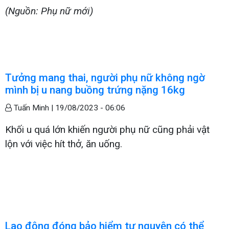
(Nguồn: Phụ nữ mới)
Tưởng mang thai, người phụ nữ không ngờ
mình bị u nang buồng trứng nặng 16kg
Tuấn Minh |
19/08/2023 - 06:06
Khối u quá lớn khiến người phụ nữ cũng phải vật
lộn với việc hít thở, ăn uống.
Lao động đóng bảo hiểm tự nguyện có thể