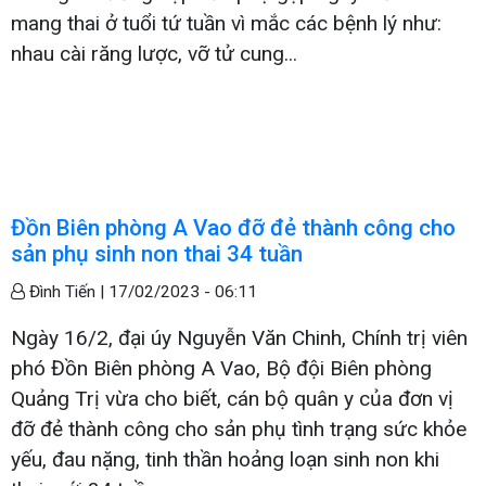
mang thai ở tuổi tứ tuần vì mắc các bệnh lý như:
nhau cài răng lược, vỡ tử cung...
Đồn Biên phòng A Vao đỡ đẻ thành công cho
sản phụ sinh non thai 34 tuần
Đình Tiến |
17/02/2023 - 06:11
Ngày 16/2, đại úy Nguyễn Văn Chinh, Chính trị viên
phó Đồn Biên phòng A Vao, Bộ đội Biên phòng
Quảng Trị vừa cho biết, cán bộ quân y của đơn vị
đỡ đẻ thành công cho sản phụ tình trạng sức khỏe
yếu, đau nặng, tinh thần hoảng loạn sinh non khi