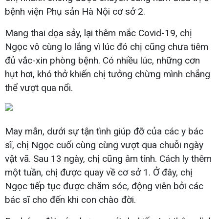
bệnh viện Phụ sản Hà Nội cơ sở 2.
Mang thai dọa sảy, lại thêm mắc Covid-19, chị
Ngọc vô cùng lo lắng vì lúc đó chị cũng chưa tiêm
đủ vắc-xin phòng bệnh. Có nhiều lúc, những cơn
hụt hơi, khó thở khiến chị tưởng chừng mình chẳng
thể vượt qua nổi.
May mắn, dưới sự tận tình giúp đỡ của các y bác
sĩ, chị Ngọc cuối cùng cùng vượt qua chuỗi ngày
vật vã. Sau 13 ngày, chị cũng âm tính. Cách ly thêm
một tuần, chị được quay về cơ sở 1. Ở đây, chị
Ngọc tiếp tục được chăm sóc, động viên bởi các
bác sĩ cho đến khi con chào đời.