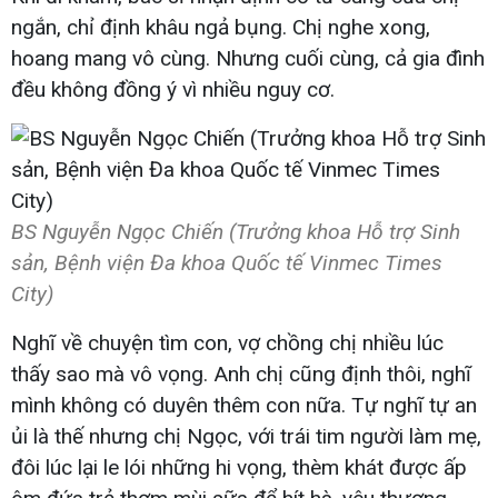
ngắn, chỉ định khâu ngả bụng. Chị nghe xong,
hoang mang vô cùng. Nhưng cuối cùng, cả gia đình
đều không đồng ý vì nhiều nguy cơ.
BS Nguyễn Ngọc Chiến (Trưởng khoa Hỗ trợ Sinh
sản, Bệnh viện Đa khoa Quốc tế Vinmec Times
City)
Nghĩ về chuyện tìm con, vợ chồng chị nhiều lúc
thấy sao mà vô vọng. Anh chị cũng định thôi, nghĩ
mình không có duyên thêm con nữa. Tự nghĩ tự an
ủi là thế nhưng chị Ngọc, với trái tim người làm mẹ,
đôi lúc lại le lói những hi vọng, thèm khát được ấp