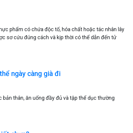
thực phẩm có chứa độc tố, hóa chất hoặc tác nhân lây
ợc sơ cứu đúng cách và kịp thời có thể dẫn đến tử
thể ngày càng già đi
c bản thân, ăn uống đầy đủ và tập thể dục thường