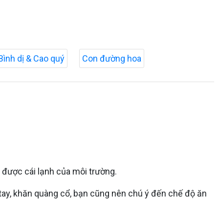
Bình dị & Cao quý
Con đường hoa
 được cái lạnh của môi trường.
 tay, khăn quàng cổ, bạn cũng nên chú ý đến chế độ ăn