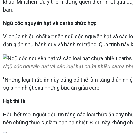
khác. Minchen lưu ý thêm, đừng quên thêm một quả quýt 
bạn.
Ngũ cốc nguyên hạt và carbs phức hợp
Vì chứa nhiều chất xơ nên ngũ cốc nguyên hạt và các lo
đơn giản như bánh quy và bánh mì trắng. Quá trình này k
Ngũ cốc nguyên hạt và các loại hạt chứa nhiều carbs ph
"Những loại thức ăn này cũng có thể làm tăng thân nhi
sự sinh nhiệt sau những bữa ăn giàu carb.
Hạt thì là
Hầu hết mọi người đều tin rằng các loại thức ăn cay n
nên chúng thực sự làm bạn hạ nhiệt. Điều này không chí