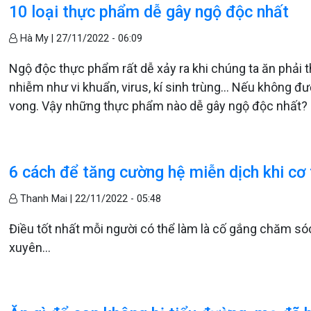
10 loại thực phẩm dễ gây ngộ độc nhất
Hà My |
27/11/2022 - 06:09
Ngộ độc thực phẩm rất dễ xảy ra khi chúng ta ăn phải 
nhiễm như vi khuẩn, virus, kí sinh trùng… Nếu không đư
vong. Vậy những thực phẩm nào dễ gây ngộ độc nhất?
6 cách để tăng cường hệ miễn dịch khi cơ 
Thanh Mai |
22/11/2022 - 05:48
Điều tốt nhất mỗi người có thể làm là cố gắng chăm só
xuyên...