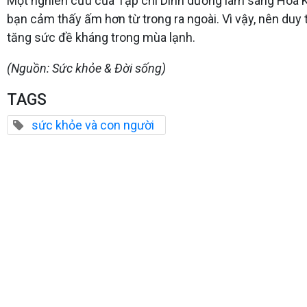
Một nghiên cứu của Tạp chí Dinh dưỡng lâm sàng Hoa Kỳ
bạn cảm thấy ấm hơn từ trong ra ngoài. Vì vậy, nên duy 
tăng sức đề kháng trong mùa lạnh.
(Nguồn: Sức khỏe & Đời sống)
TAGS
sức khỏe và con người