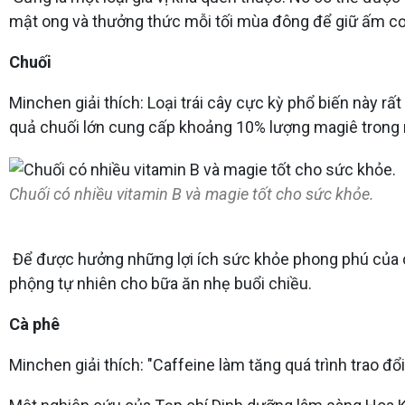
mật ong và thưởng thức mỗi tối mùa đông để giữ ấm cơ
Chuối
Minchen giải thích: Loại trái cây cực kỳ phổ biến này rất
quả chuối lớn cung cấp khoảng 10% lượng magiê trong n
Chuối có nhiều vitamin B và magie tốt cho sức khỏe.
Để được hưởng những lợi ích sức khỏe phong phú của c
phộng tự nhiên cho bữa ăn nhẹ buổi chiều.
Cà phê
Minchen giải thích: "Caffeine làm tăng quá trình trao đổ