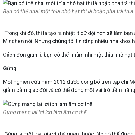
Bạn có thể nhai một thìa nhỏ hạt thì là hoặc pha trà thì
Trong khi đó, thì là tạo ra nhiệt ít dữ dội hơn sẽ làm 
Minchen nói. Nhưng chúng tôi tin rằng nhiều nhà khoa h
Cách đơn giản là bạn có thể nhâm nhi một thìa nhỏ hạt th
Gừng
Một nghiên cứu năm 2012 được công bố trên tạp chí Met
giảm cảm giác đói và có thể đóng một vai trò tiềm năng
Gừng mang lại lợi ích làm ấm cơ thể.
Gừng là một loại gia vị khá quen thuộc. Nó có thể được