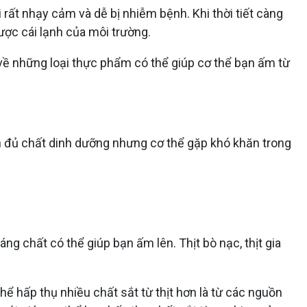
 rất nhạy cảm và dễ bị nhiễm bệnh. Khi thời tiết càng
ợc cái lạnh của môi trường.
 về những loại thực phẩm có thể giúp cơ thể bạn ấm từ
ăn đủ chất dinh dưỡng nhưng cơ thể gặp khó khăn trong
ng chất có thể giúp bạn ấm lên. Thịt bò nạc, thịt gia
ể hấp thụ nhiều chất sắt từ thịt hơn là từ các nguồn