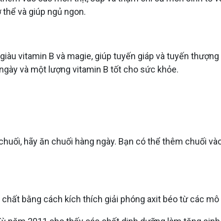
 thể và giúp ngủ ngon.
 giàu vitamin B và magie, giúp tuyến giáp và tuyến thượng 
gày và một lượng vitamin B tốt cho sức khỏe.
huối, hãy ăn chuối hàng ngày. Bạn có thể thêm chuối và
i chất bằng cách kích thích giải phóng axit béo từ các mô