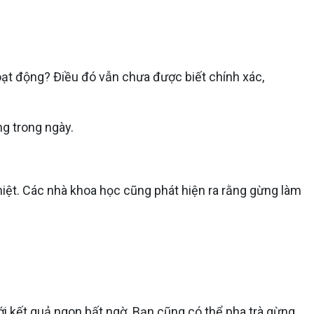
hoạt động? Điều đó vẫn chưa được biết chính xác,
ng trong ngày.
iệt. Các nhà khoa học cũng phát hiện ra rằng gừng làm
ới kết quả ngon bất ngờ. Bạn cũng có thể pha trà gừng