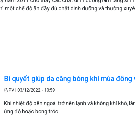
 năm 2011 cho thấy các chất dinh dưỡng làm tăng sinh nh
trì một chế độ ăn đầy đủ chất dinh dưỡng và thường xuyên 
Bí quyết giúp da căng bóng khi mùa đông 
PV |
03/12/2022 - 10:59
Khi nhiệt độ bên ngoài trở nên lạnh và không khí khô, là
ửng đỏ hoặc bong tróc.