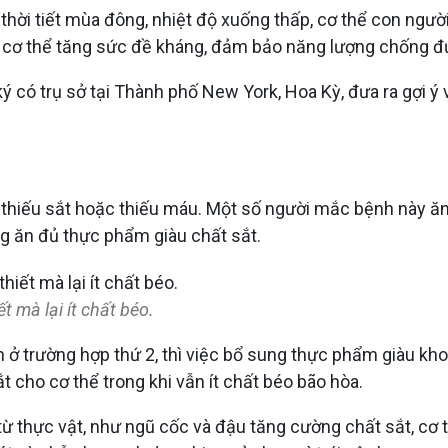
hời tiết mùa đông, nhiệt độ xuống thấp, cơ thể con người
 cơ thể tăng sức đề kháng, đảm bảo năng lượng chống đư
 có trụ sở tại Thành phố New York, Hoa Kỳ, đưa ra gợi ý
bị thiếu sắt hoặc thiếu máu. Một số người mắc bệnh này 
ng ăn đủ thực phẩm giàu chất sắt.
t mà lại ít chất béo.
 ở trường hợp thứ 2, thì việc bổ sung thực phẩm giàu khoá
 cho cơ thể trong khi vẫn ít chất béo bão hòa.
thực vật, như ngũ cốc và đậu tăng cường chất sắt, cơ th