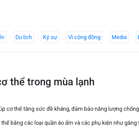
ển
Du lịch
Ký sự
Vì cộng đồng
Media
cơ thể trong mùa lạnh
giúp cơ thể tăng sức đề kháng, đảm bảo năng lượng chống
ơ thể bằng các loại quần áo ấm và các phụ kiện như găng