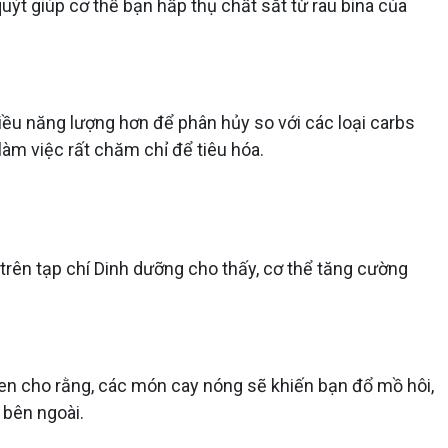
ýt giúp cơ thể bạn hấp thụ chất sắt từ rau bina của
iều năng lượng hơn để phân hủy so với các loại carbs
làm việc rất chăm chỉ để tiêu hóa.
trên tạp chí Dinh dưỡng cho thấy, cơ thể tăng cường
hen cho rằng, các món cay nóng sẽ khiến bạn đổ mồ hôi,
 bên ngoài.