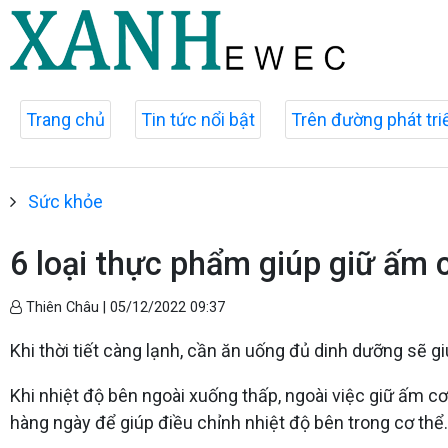
Trang chủ
Tin tức nổi bật
Trên đường phát tri
Sức khỏe
6 loại thực phẩm giúp giữ ấm 
Thiên Châu |
05/12/2022 09:37
Khi thời tiết càng lạnh, cần ăn uống đủ dinh dưỡng sẽ 
Khi nhiệt độ bên ngoài xuống thấp, ngoài việc giữ ấm c
hàng ngày để giúp điều chỉnh nhiệt độ bên trong cơ thể.