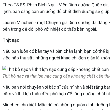
Theo TS.BS. Phan Bích Nga - Viện Dinh dưỡng Quốc gia, t
lạnh, bạn càng cần ăn uống đủ chất dinh dưỡng sẽ giúp
Lauren Minchen - một Chuyên gia Dinh dưỡng đã đăng ký
bên trong để đối phó với nhiệt độ thấp bên ngoài.
Thịt nạc
Nếu bạn luôn có bàn tay và bàn chân lạnh, bạn có thể 
việc hấp thụ sắt; những người khác chỉ đơn giản là khô
Thịt bò nạc và thịt lợn nạc cung cấp khoáng chất cần thiế
Nếu bạn nói chuyện với bác sĩ của mình và biết rằng bạn
cầm và thịt lợn thăn đều phù hợp để tăng cường chất sắt
Minchen cho biết: Mặc dù có những nguồn dinh dưỡng từ 