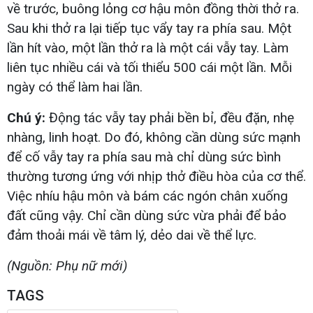
về trước, buông lỏng cơ hậu môn đồng thời thở ra.
Sau khi thở ra lại tiếp tục vẩy tay ra phía sau. Một
lần hít vào, một lần thở ra là một cái vẫy tay. Làm
liên tục nhiều cái và tối thiểu 500 cái một lần. Mỗi
ngày có thể làm hai lần.
Chú ý:
Động tác vẫy tay phải bền bỉ, đều đặn, nhẹ
nhàng, linh hoạt. Do đó, không cần dùng sức mạnh
để cố vẫy tay ra phía sau mà chỉ dùng sức bình
thường tương ứng với nhịp thở điều hòa của cơ thể.
Việc nhíu hậu môn và bám các ngón chân xuống
đất cũng vậy. Chỉ cần dùng sức vừa phải để bảo
đảm thoải mái về tâm lý, dẻo dai về thể lực.
(Nguồn: Phụ nữ mới)
TAGS