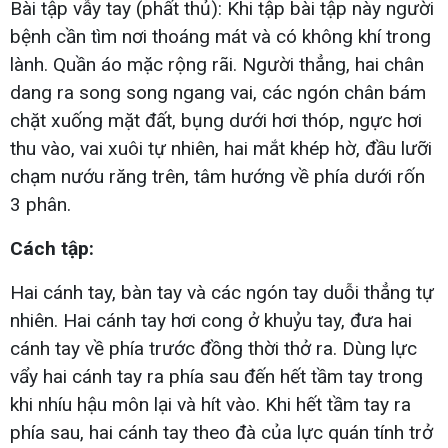
Bài tập vẫy tay (phất thủ): Khi tập bài tập này người
bệnh cần tìm nơi thoáng mát và có không khí trong
lành. Quần áo mặc rộng rãi. Người thẳng, hai chân
dang ra song song ngang vai, các ngón chân bám
chặt xuống mặt đất, bụng dưới hơi thóp, ngực hơi
thu vào, vai xuôi tự nhiên, hai mắt khép hờ, đầu lưỡi
chạm nướu răng trên, tâm hướng về phía dưới rốn
3 phân.
Cách tập:
Hai cánh tay, bàn tay và các ngón tay duỗi thẳng tự
nhiên. Hai cánh tay hơi cong ở khuỷu tay, đưa hai
cánh tay về phía trước đồng thời thở ra. Dùng lực
vẩy hai cánh tay ra phía sau đến hết tầm tay trong
khi nhíu hậu môn lại và hít vào. Khi hết tầm tay ra
phía sau, hai cánh tay theo đà của lực quán tính trở