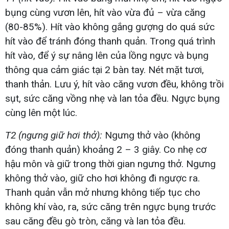
bụng cùng vươn lên, hít vào vừa đủ – vừa căng
(80-85%). Hít vào không gắng gượng do quá sức
hít vào để tránh đóng thanh quản. Trong quá trình
hít vào, để ý sự nâng lên của lồng ngực và bụng
thông qua cảm giác tại 2 bàn tay. Nét mặt tươi,
thanh thản. Lưu ý, hít vào căng vươn đều, không trồi
sụt, sức căng vồng nhẹ và lan tỏa đều. Ngực bụng
cùng lên một lúc.
T2 (ngưng giữ hơi thở):
Ngưng thở vào (không
đóng thanh quản) khoảng 2 – 3 giây. Co nhẹ cơ
hậu môn và giữ trong thời gian ngưng thở. Ngưng
không thở vào, giữ cho hơi không đi ngược ra.
Thanh quản vẫn mở nhưng không tiếp tục cho
không khí vào, ra, sức căng trên ngực bụng trước
sau căng đều gò tròn, căng và lan tỏa đều.