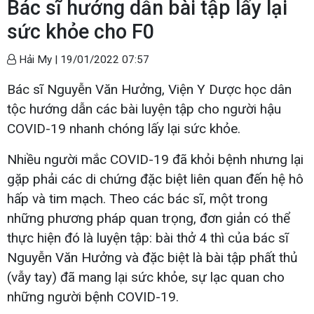
Bác sĩ hướng dẫn bài tập lấy lại
sức khỏe cho F0
Hải My |
19/01/2022 07:57
Bác sĩ Nguyễn Văn Hưởng, Viện Y Dược học dân
tộc hướng dẫn các bài luyện tập cho người hậu
COVID-19 nhanh chóng lấy lại sức khỏe.
Nhiều người mắc COVID-19 đã khỏi bệnh nhưng lại
gặp phải các di chứng đặc biệt liên quan đến hệ hô
hấp và tim mạch. Theo các bác sĩ, một trong
những phương pháp quan trọng, đơn giản có thể
thực hiện đó là luyện tập: bài thở 4 thì của bác sĩ
Nguyễn Văn Hưởng và đặc biệt là bài tập phất thủ
(vẫy tay) đã mang lại sức khỏe, sự lạc quan cho
những người bệnh COVID-19.