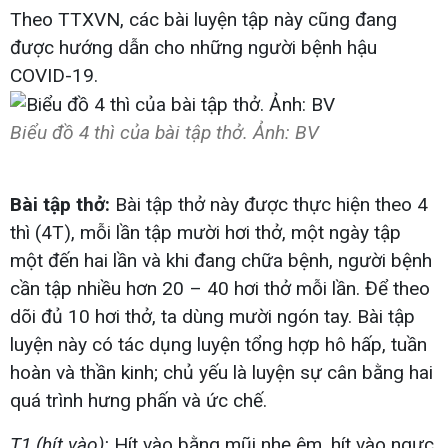
Theo TTXVN, các bài luyện tập này cũng đang
được hướng dẫn cho những người bệnh hậu
COVID-19.
Biểu đồ 4 thì của bài tập thở. Ảnh: BV
Bài tập thở:
Bài tập thở này được thực hiện theo 4
thì (4T), mỗi lần tập mười hơi thở, một ngày tập
một đến hai lần và khi đang chữa bệnh, người bệnh
cần tập nhiều hơn 20 – 40 hơi thở mỗi lần. Để theo
dõi đủ 10 hơi thở, ta dùng mười ngón tay. Bài tập
luyện này có tác dụng luyện tổng hợp hô hấp, tuần
hoàn và thần kinh; chủ yếu là luyện sự cân bằng hai
quá trình hưng phấn và ức chế.
T1 (hít vào):
Hít vào bằng mũi nhẹ êm, hít vào ngực