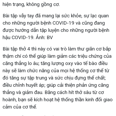
hiện trạng, không gồng cơ.
Bài tập vẫy tay đã mang lại sức khỏe, sự lạc quan
cho những người bệnh COVID-19 và cũng đang
được hướng dẫn tập luyện cho những người bệnh
hậu COVID-19. Ảnh: BV
Bài tập thở 4 thì này có vai trò làm thư giãn cơ bắp
thậm chí có thể giúp làm giảm các triệu chứng của
căng thẳng lo âu; tăng lượng oxy vào tế bào điều
này sẽ làm chức năng của mọi hệ thống cơ thể từ
đó tăng sự tập trung và sức chịu đựng thể chất;
điều chỉnh huyết áp; giúp cải thiện phản ứng căng
thẳng và giảm đau. Bằng cách hít thở sâu từ cơ
hoành, bạn sẽ kích hoạt hệ thống thần kinh đối giao
cảm của cơ thể.