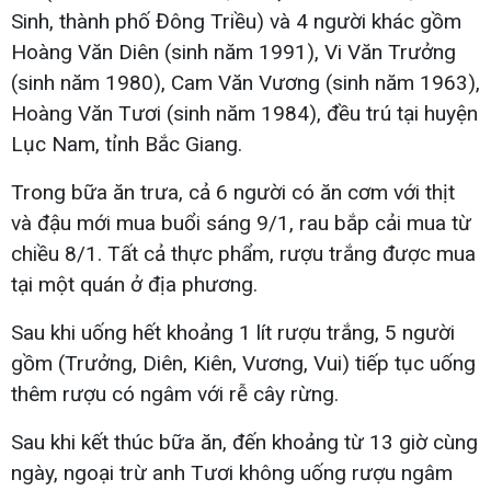
Sinh, thành phố Đông Triều) và 4 người khác gồm
Hoàng Văn Diên (sinh năm 1991), Vi Văn Trưởng
(sinh năm 1980), Cam Văn Vương (sinh năm 1963),
Hoàng Văn Tươi (sinh năm 1984), đều trú tại huyện
Lục Nam, tỉnh Bắc Giang.
Trong bữa ăn trưa, cả 6 người có ăn cơm với thịt
và đậu mới mua buổi sáng 9/1, rau bắp cải mua từ
chiều 8/1. Tất cả thực phẩm, rượu trắng được mua
tại một quán ở địa phương.
Sau khi uống hết khoảng 1 lít rượu trắng, 5 người
gồm (Trưởng, Diên, Kiên, Vương, Vui) tiếp tục uống
thêm rượu có ngâm với rễ cây rừng.
Sau khi kết thúc bữa ăn, đến khoảng từ 13 giờ cùng
ngày, ngoại trừ anh Tươi không uống rượu ngâm