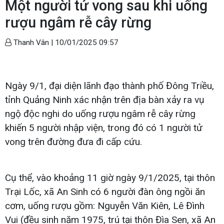
Một người tử vong sau khi uống
rượu ngâm rễ cây rừng
Thanh Vân |
10/01/2025 09:57
Ngày 9/1, đại diện lãnh đạo thành phố Đông Triều,
tỉnh Quảng Ninh xác nhận trên địa bàn xảy ra vụ
ngộ độc nghi do uống rượu ngâm rễ cây rừng
khiến 5 người nhập viện, trong đó có 1 người tử
vong trên đường đưa đi cấp cứu.
Cụ thể, vào khoảng 11 giờ ngày 9/1/2025, tại thôn
Trại Lốc, xã An Sinh có 6 người đàn ông ngồi ăn
cơm, uống rượu gồm: Nguyễn Văn Kiên, Lê Đình
Vui (đều sinh năm 1975, trú tại thôn Đìa Sen, xã An