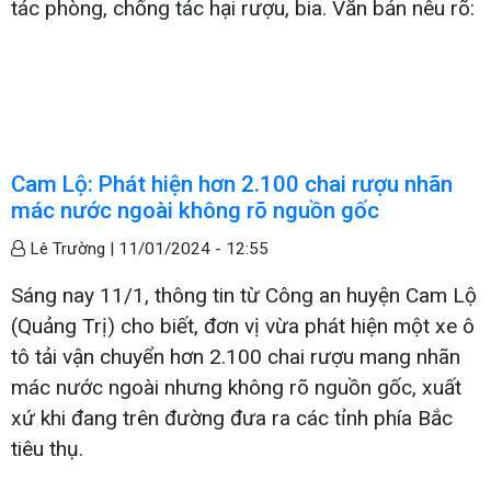
tác phòng, chống tác hại rượu, bia. Văn bản nêu rõ:
Cam Lộ: Phát hiện hơn 2.100 chai rượu nhãn
mác nước ngoài không rõ nguồn gốc
Lê Trường |
11/01/2024 - 12:55
Sáng nay 11/1, thông tin từ Công an huyện Cam Lộ
(Quảng Trị) cho biết, đơn vị vừa phát hiện một xe ô
tô tải vận chuyển hơn 2.100 chai rượu mang nhãn
mác nước ngoài nhưng không rõ nguồn gốc, xuất
xứ khi đang trên đường đưa ra các tỉnh phía Bắc
tiêu thụ.