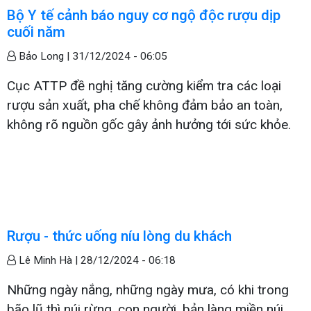
Bộ Y tế cảnh báo nguy cơ ngộ độc rượu dịp
cuối năm
Bảo Long |
31/12/2024 - 06:05
Cục ATTP đề nghị tăng cường kiểm tra các loại
rượu sản xuất, pha chế không đảm bảo an toàn,
không rõ nguồn gốc gây ảnh hưởng tới sức khỏe.
Rượu - thức uống níu lòng du khách
Lê Minh Hà |
28/12/2024 - 06:18
Những ngày nắng, những ngày mưa, có khi trong
bão lũ thì núi rừng, con người, bản làng miền núi