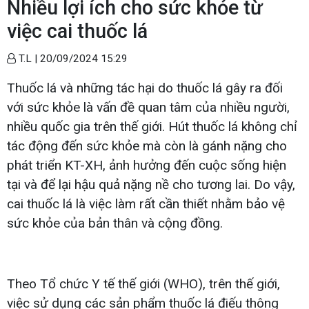
Nhiều lợi ích cho sức khỏe từ
việc cai thuốc lá
T.L |
20/09/2024 15:29
Thuốc lá và những tác hại do thuốc lá gây ra đối
với sức khỏe là vấn đề quan tâm của nhiều người,
nhiều quốc gia trên thế giới. Hút thuốc lá không chỉ
tác động đến sức khỏe mà còn là gánh nặng cho
phát triển KT-XH, ảnh hưởng đến cuộc sống hiện
tại và để lại hậu quả nặng nề cho tương lai. Do vậy,
cai thuốc lá là việc làm rất cần thiết nhằm bảo vệ
sức khỏe của bản thân và cộng đồng.
Theo Tổ chức Y tế thế giới (WHO), trên thế giới,
việc sử dụng các sản phẩm thuốc lá điếu thông