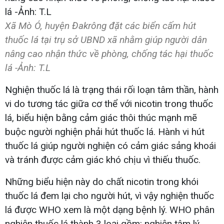
Xã Mò Ó, huyện Đakrông đặt các biển cấm hút
thuốc lá tại trụ sở UBND xã nhằm giúp người dân
nâng cao nhận thức về phòng, chống tác hại thuốc
lá -Ảnh: T.L
Nghiện thuốc lá là trạng thái rối loạn tâm thần, hành
vi do tương tác giữa cơ thể với nicotin trong thuốc
lá, biểu hiện bằng cảm giác thôi thúc mạnh mẽ
buộc người nghiện phải hút thuốc lá. Hành vi hút
thuốc lá giúp người nghiện có cảm giác sảng khoái
và tránh được cảm giác khó chịu vì thiếu thuốc.
Những biểu hiện này do chất nicotin trong khói
thuốc lá đem lại cho người hút, vì vậy nghiện thuốc
lá được WHO xem là một dạng bệnh lý. WHO phân
nghiện thuốc lá thành 3 loại gồm: nghiện tâm lý,