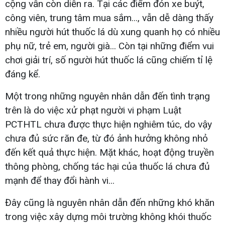
cộng vẫn còn diễn ra. Tại các điểm đón xe buýt,
công viên, trung tâm mua sắm..., vẫn dễ dàng thấy
nhiều người hút thuốc lá dù xung quanh họ có nhiều
phụ nữ, trẻ em, người già... Còn tại những điểm vui
chơi giải trí, số người hút thuốc lá cũng chiếm tỉ lệ
đáng kể.
Một trong những nguyên nhân dẫn đến tình trạng
trên là do việc xử phạt người vi phạm Luật
PCTHTL chưa được thực hiện nghiêm túc, do vậy
chưa đủ sức răn đe, từ đó ảnh hưởng không nhỏ
đến kết quả thực hiện. Mặt khác, hoạt động truyền
thông phòng, chống tác hại của thuốc lá chưa đủ
mạnh để thay đổi hành vi...
Đây cũng là nguyên nhân dẫn đến những khó khăn
trong việc xây dựng môi trường không khói thuốc