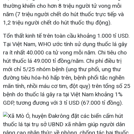
thường khiến cho hơn 8 triệu người tử vong mỗi
năm (7 triệu người chết do hút thuốc trực tiếp và
1,2 triệu người chết do hút thuốc thụ động).
Tổn thất kinh tế trên toàn cầu khoảng 1.000 tỉ USD.
Tại Việt Nam, WHO ước tính sử dụng thuốc lá gây
ra ít nhất 40.000 ca tử vong mỗi năm. Chi tiêu cho
hút thuốc lá 49.000 tỉ đồng/năm. Chi phí điều trị
mới chỉ 5/25 nhóm bệnh (ung thư phổi, ung thư
đường tiêu hóa-hô hấp trên, bệnh phổi tắc nghẽn
mãn tính, nhồi máu cơ tim, đột quỵ) trên tổng số 25
bệnh do thuốc lá gây ra tại Việt Nam khoảng 1%
GDP, tương đương với 3 tỉ USD (67.000 tỉ đồng).