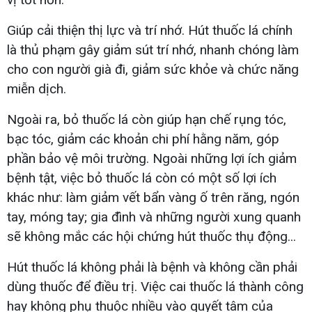
Giúp cải thiện thị lực và trí nhớ. Hút thuốc lá chính
là thủ phạm gây giảm sút trí nhớ, nhanh chóng làm
cho con người già đi, giảm sức khỏe và chức năng
miễn dịch.
Ngoài ra, bỏ thuốc lá còn giúp hạn chế rụng tóc,
bạc tóc, giảm các khoản chi phí hằng năm, góp
phần bảo vệ môi trường. Ngoài những lợi ích giảm
bệnh tật, việc bỏ thuốc lá còn có một số lợi ích
khác như: làm giảm vết bẩn vàng ố trên răng, ngón
tay, móng tay; gia đình và những người xung quanh
sẽ không mắc các hội chứng hút thuốc thụ động...
Hút thuốc lá không phải là bệnh và không cần phải
dùng thuốc để điều trị. Việc cai thuốc lá thành công
hay không phụ thuộc nhiều vào quyết tâm của