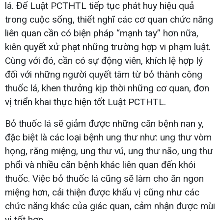
lá. Để Luật PCTHTL tiếp tục phát huy hiệu quả
trong cuộc sống, thiết nghĩ các cơ quan chức năng
liên quan cần có biện pháp “mạnh tay” hơn nữa,
kiên quyết xử phạt những trường hợp vi phạm luật.
Cùng với đó, cần có sự động viên, khích lệ hợp lý
đối với những người quyết tâm từ bỏ thành công
thuốc lá, khen thưởng kịp thời những cơ quan, đơn
vị triển khai thực hiện tốt Luật PCTHTL.
Bỏ thuốc lá sẽ giảm được những căn bệnh nan y,
đặc biệt là các loại bệnh ung thư như: ung thư vòm
họng, răng miệng, ung thư vú, ung thư não, ung thư
phổi và nhiều căn bệnh khác liên quan đến khói
thuốc. Việc bỏ thuốc lá cũng sẽ làm cho ăn ngon
miệng hơn, cải thiện được khẩu vị cũng như các
chức năng khác của giác quan, cảm nhận được mùi
vị tốt hơn.