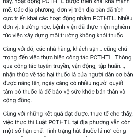
nay, hoạt động PCTHTL được triển khai khá mạnh
mẽ. Các địa phương, đơn vị trên địa bàn đã tích
cực triển khai các hoạt động nhằm PCTHTL. Nhiều
đơn vị, trường học, bệnh viện đã thực hiện nghiêm
túc việc xây dựng môi trường không khói thuốc.
Cùng với đó, các nhà hàng, khách sạn... cũng chú
trọng đến việc thực hiện công tác PCTHTL. Thông
qua công tác tuyên truyền, vận động, tập huấn...,
nhận thức về tác hại thuốc lá của người dân cơ bản
được nâng lên, ngày càng có nhiều người quyết
tâm bỏ thuốc lá để bảo vệ sức khỏe bản thân và
cộng đồng.
Cùng với những kết quả đạt được, thực tế cho thấy,
việc thực thi Luật PCTHTL tại địa phương vẫn còn
một số hạn chế. Tình trạng hút thuốc lá nơi công