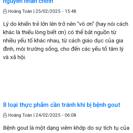
nguyên nhân chính
Hoàng Toàn |
25/02/2025 - 15:48
Lý do khiến trẻ lớn lên trở nên "vô ơn" (hay nói cách
khác là thiếu lòng biết ơn) có thể bắt nguồn từ
nhiều yếu tố khác nhau, từ cách giáo dục của gia
đình, môi trường sống, cho đến các yếu tố tâm lý
và xã hội.
8 loại thực phẩm cần tránh khi bị bệnh gout
Hoàng Toàn |
24/02/2025 - 06:08
Bệnh gout là một dạng viêm khớp do sự tích tụ của