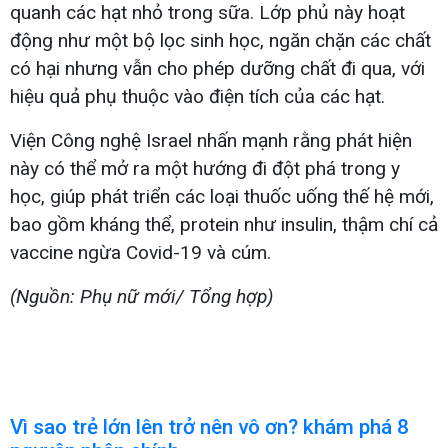
quanh các hạt nhỏ trong sữa. Lớp phủ này hoạt
động như một bộ lọc sinh học, ngăn chặn các chất
có hại nhưng vẫn cho phép dưỡng chất đi qua, với
hiệu quả phụ thuộc vào điện tích của các hạt.
Viện Công nghệ Israel nhấn mạnh rằng phát hiện
này có thể mở ra một hướng đi đột phá trong y
học, giúp phát triển các loại thuốc uống thế hệ mới,
bao gồm kháng thể, protein như insulin, thậm chí cả
vaccine ngừa Covid-19 và cúm.
(Nguồn: Phụ nữ mới/ Tổng hợp)
Vì sao trẻ lớn lên trở nên vô ơn? khám phá 8