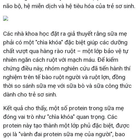
não bộ, hệ miễn dịch và hệ tiêu hóa của trẻ sơ sinh.
Các nhà khoa học đặt ra giả thuyết rằng sữa mẹ
phải có một "chìa khóa" đặc biệt giúp các dưỡng
chất vượt qua hàng rào ruột – một lớp bảo vệ tự
nhiên ngăn cách ruột với mạch máu. Để kiểm
chứng điều này, nhóm nghiên cứu đã tiến hành thí
nghiệm trên tế bào ruột người và ruột lợn, đồng
thời so sánh sữa mẹ với sữa bò và sữa công thức
dành cho trẻ sơ sinh.
Kết quả cho thấy, một số protein trong sữa mẹ
đóng vai trò như "chìa khóa" quan trọng. Các
protein này tạo thành một lớp phủ đặc biệt, được
gọi là "vành đai protein sữa mẹ của người", bao