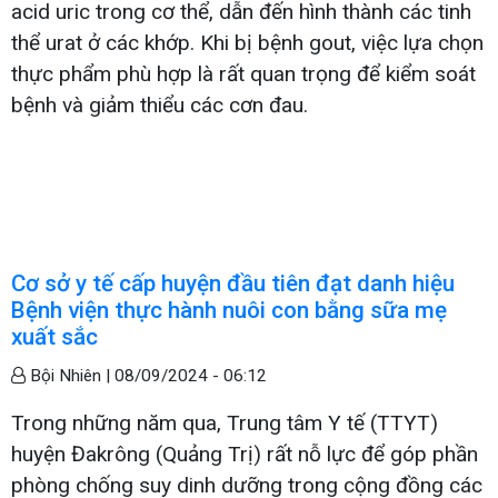
acid uric trong cơ thể, dẫn đến hình thành các tinh
thể urat ở các khớp. Khi bị bệnh gout, việc lựa chọn
thực phẩm phù hợp là rất quan trọng để kiểm soát
bệnh và giảm thiểu các cơn đau.
Cơ sở y tế cấp huyện đầu tiên đạt danh hiệu
Bệnh viện thực hành nuôi con bằng sữa mẹ
xuất sắc
Bội Nhiên |
08/09/2024 - 06:12
Trong những năm qua, Trung tâm Y tế (TTYT)
huyện Đakrông (Quảng Trị) rất nỗ lực để góp phần
phòng chống suy dinh dưỡng trong cộng đồng các