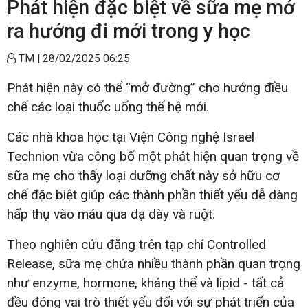
Phát hiện đặc biệt về sữa mẹ mở
ra hướng đi mới trong y học
TM |
28/02/2025 06:25
Phát hiện này có thể “mở đường” cho hướng điều
chế các loại thuốc uống thế hệ mới.
Các nhà khoa học tại Viện Công nghệ Israel
Technion vừa công bố một phát hiện quan trọng về
sữa mẹ cho thấy loại dưỡng chất này sở hữu cơ
chế đặc biệt giúp các thành phần thiết yếu dễ dàng
hấp thụ vào máu qua dạ dày và ruột.
Theo nghiên cứu đăng trên tạp chí Controlled
Release, sữa mẹ chứa nhiều thành phần quan trọng
như enzyme, hormone, kháng thể và lipid - tất cả
đều đóng vai trò thiết yếu đối với sự phát triển của