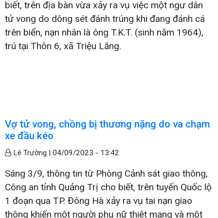
biết, trên địa bàn vừa xảy ra vụ việc một ngư dân
tử vong do dông sét đánh trúng khi đang đánh cá
trên biển, nạn nhân là ông T.K.T. (sinh năm 1964),
trú tại Thôn 6, xã Triệu Lăng.
Vợ tử vong, chồng bị thương nặng do va chạm
xe đầu kéo
Lê Trường |
04/09/2023 - 13:42
Sáng 3/9, thông tin từ Phòng Cảnh sát giao thông,
Công an tỉnh Quảng Trị cho biết, trên tuyến Quốc lộ
1 đoạn qua TP. Đông Hà xảy ra vụ tai nạn giao
thông khiến một người phụ nữ thiệt mạng và một