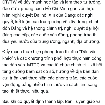
CT/TW về đẩy mạnh học tập và làm theo tư tưởng,
đạo đức, phong cách Hồ Chí Minh gắn với thực
hiện Nghị quyết Đại hội XIII của Đảng; các nghị
quyết, kết luận của trung ương về xây dựng, chỉnh
đốn Đảng và hệ thống chính trị, nghị quyết đại hội
đảng các cấp, các cuộc vận động, phong trào thi
đua yêu nước của trung ương, ngành, địa phương.
Đẩy mạnh thực hiện phong trào thi đua “Dân vận
khéo” và các chương trình phối hợp thực hiện công
tác dân vận. MTTQ và các tổ chức chính trị - xã hội
tăng cường bám sát cơ sở, hướng về địa bàn dân
cư, triển khai thực hiện các phong trào, các cuộc
vận động bằng nhiều hình thức và cách làm sáng
tạo, thiết thực, hiệu quả.
Sau khi có quyết định thành lập, Ban Tuyên giáo và