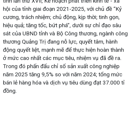
tỉnh lần thứ XVII; Kế hoạch phát triển kinh tế - xã
hội của tỉnh giai đoạn 2021-2025, với chủ đề “Kỷ
cương, trách nhiệm; chủ động, kịp thời; tinh gọn,
hiệu quả; tăng tốc, bứt phá”, dưới sự chỉ đạo sâu
sát của UBND tỉnh và Bộ Công thương, ngành công
thương Quảng Trị đang nỗ lực, quyết tâm, hành
động quyết liệt, mạnh mẽ để thực hiện hoàn thành
ở mức cao nhất các mục tiêu, nhiệm vụ đã đề ra.
Trong đó phấn đấu chỉ số sản xuất công nghiệp
năm 2025 tăng 9,5% so với năm 2024; tổng mức
bán lẻ hàng hóa và dịch vụ tiêu dùng đạt 37.000 tỉ
đồng.