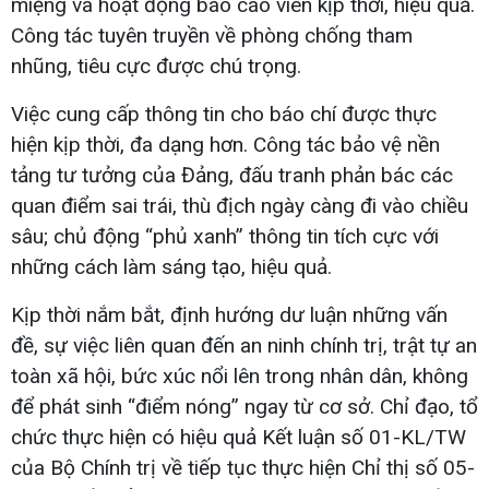
miệng và hoạt động báo cáo viên kịp thời, hiệu quả.
Công tác tuyên truyền về phòng chống tham
nhũng, tiêu cực được chú trọng.
Việc cung cấp thông tin cho báo chí được thực
hiện kịp thời, đa dạng hơn. Công tác bảo vệ nền
tảng tư tưởng của Đảng, đấu tranh phản bác các
quan điểm sai trái, thù địch ngày càng đi vào chiều
sâu; chủ động “phủ xanh” thông tin tích cực với
những cách làm sáng tạo, hiệu quả.
Kịp thời nắm bắt, định hướng dư luận những vấn
đề, sự việc liên quan đến an ninh chính trị, trật tự an
toàn xã hội, bức xúc nổi lên trong nhân dân, không
để phát sinh “điểm nóng” ngay từ cơ sở. Chỉ đạo, tổ
chức thực hiện có hiệu quả Kết luận số 01-KL/TW
của Bộ Chính trị về tiếp tục thực hiện Chỉ thị số 05-