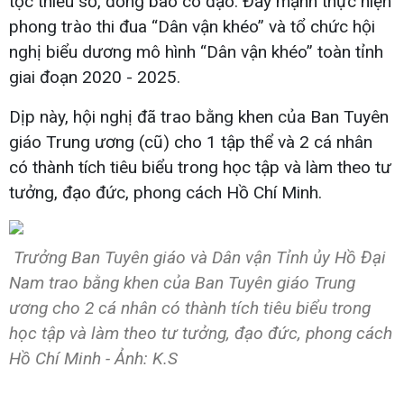
tộc thiểu số, đồng bào có đạo. Đẩy mạnh thực hiện
phong trào thi đua “Dân vận khéo” và tổ chức hội
nghị biểu dương mô hình “Dân vận khéo” toàn tỉnh
giai đoạn 2020 - 2025.
Dịp này, hội nghị đã trao bằng khen của Ban Tuyên
giáo Trung ương (cũ) cho 1 tập thể và 2 cá nhân
có thành tích tiêu biểu trong học tập và làm theo tư
tưởng, đạo đức, phong cách Hồ Chí Minh.
Trưởng Ban Tuyên giáo và Dân vận Tỉnh ủy Hồ Đại
Nam trao bằng khen của Ban Tuyên giáo Trung
ương cho 2 cá nhân có thành tích tiêu biểu trong
học tập và làm theo tư tưởng, đạo đức, phong cách
Hồ Chí Minh - Ảnh: K.S