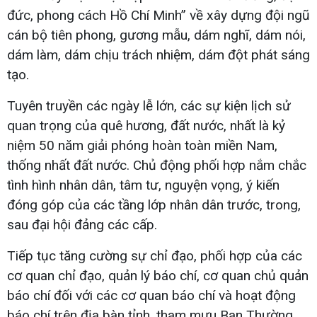
đức, phong cách Hồ Chí Minh” về xây dựng đội ngũ
cán bộ tiên phong, gương mẫu, dám nghĩ, dám nói,
dám làm, dám chịu trách nhiệm, dám đột phát sáng
tạo.
Tuyên truyền các ngày lễ lớn, các sự kiện lịch sử
quan trọng của quê hương, đất nước, nhất là kỷ
niệm 50 năm giải phóng hoàn toàn miền Nam,
thống nhất đất nước. Chủ động phối hợp nắm chắc
tình hình nhân dân, tâm tư, nguyện vọng, ý kiến
đóng góp của các tầng lớp nhân dân trước, trong,
sau đại hội đảng các cấp.
Tiếp tục tăng cường sự chỉ đạo, phối hợp của các
cơ quan chỉ đạo, quản lý báo chí, cơ quan chủ quản
báo chí đối với các cơ quan báo chí và hoạt động
báo chí trên địa bàn tỉnh, tham mưu Ban Thường