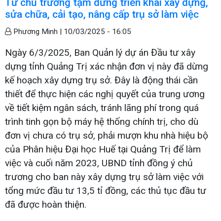
Từ chủ trương tạm dừng triển khai xây dựng,
sửa chữa, cải tạo, nâng cấp trụ sở làm việc
Phương Minh |
10/03/2025 - 16:05
Ngày 6/3/2025, Ban Quản lý dự án Đầu tư xây
dựng tỉnh Quảng Trị xác nhận đơn vị này đã dừng
kế hoạch xây dựng trụ sở. Đây là động thái cần
thiết để thực hiện các nghị quyết của trung ương
về tiết kiệm ngân sách, tránh lãng phí trong quá
trình tinh gọn bộ máy hệ thống chính trị, cho dù
đơn vị chưa có trụ sở, phải mượn khu nhà hiệu bộ
của Phân hiệu Đại học Huế tại Quảng Trị để làm
việc và cuối năm 2023, UBND tỉnh đồng ý chủ
trương cho ban này xây dựng trụ sở làm việc với
tổng mức đầu tư 13,5 tỉ đồng, các thủ tục đầu tư
đã được hoàn thiện.