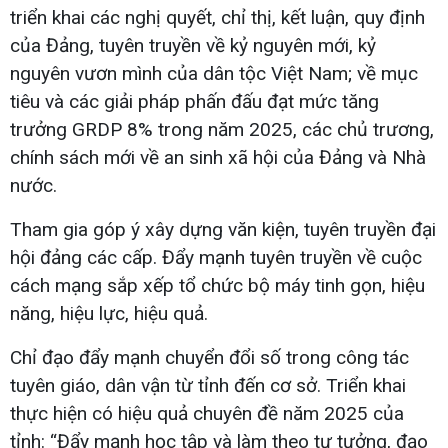
triển khai các nghị quyết, chỉ thị, kết luận, quy định
của Đảng, tuyên truyền về kỷ nguyên mới, kỷ
nguyên vươn mình của dân tộc Việt Nam; về mục
tiêu và các giải pháp phấn đấu đạt mức tăng
trưởng GRDP 8% trong năm 2025, các chủ trương,
chính sách mới về an sinh xã hội của Đảng và Nhà
nước.
Tham gia góp ý xây dựng văn kiện, tuyên truyền đại
hội đảng các cấp. Đẩy mạnh tuyên truyền về cuộc
cách mạng sắp xếp tổ chức bộ máy tinh gọn, hiệu
năng, hiệu lực, hiệu quả.
Chỉ đạo đẩy mạnh chuyển đổi số trong công tác
tuyên giáo, dân vận từ tỉnh đến cơ sở. Triển khai
thực hiện có hiệu quả chuyên đề năm 2025 của
tỉnh: “Đẩy mạnh học tập và làm theo tư tưởng, đạo