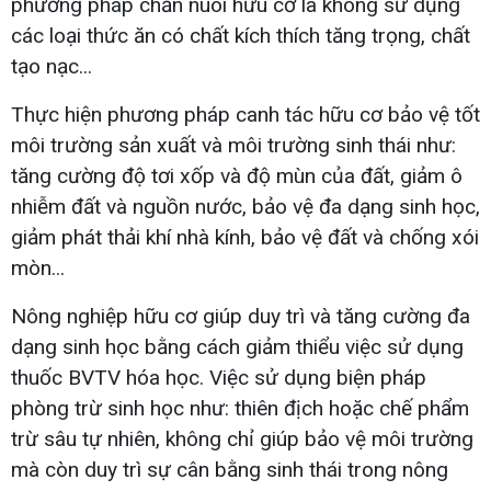
phương pháp chăn nuôi hữu cơ là không sử dụng
các loại thức ăn có chất kích thích tăng trọng, chất
tạo nạc...
Thực hiện phương pháp canh tác hữu cơ bảo vệ tốt
môi trường sản xuất và môi trường sinh thái như:
tăng cường độ tơi xốp và độ mùn của đất, giảm ô
nhiễm đất và nguồn nước, bảo vệ đa dạng sinh học,
giảm phát thải khí nhà kính, bảo vệ đất và chống xói
mòn...
Nông nghiệp hữu cơ giúp duy trì và tăng cường đa
dạng sinh học bằng cách giảm thiểu việc sử dụng
thuốc BVTV hóa học. Việc sử dụng biện pháp
phòng trừ sinh học như: thiên địch hoặc chế phẩm
trừ sâu tự nhiên, không chỉ giúp bảo vệ môi trường
mà còn duy trì sự cân bằng sinh thái trong nông