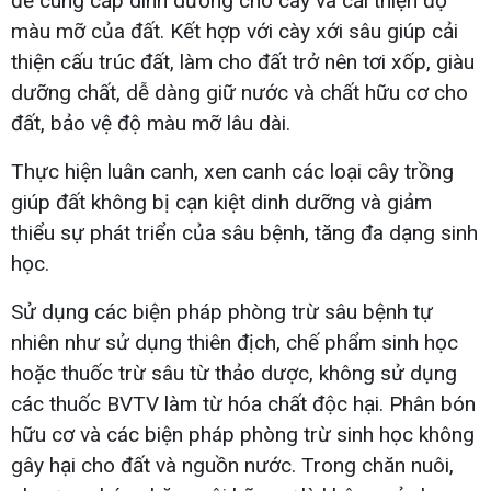
để cung cấp dinh dưỡng cho cây và cải thiện độ
màu mỡ của đất. Kết hợp với cày xới sâu giúp cải
thiện cấu trúc đất, làm cho đất trở nên tơi xốp, giàu
dưỡng chất, dễ dàng giữ nước và chất hữu cơ cho
đất, bảo vệ độ màu mỡ lâu dài.
Thực hiện luân canh, xen canh các loại cây trồng
giúp đất không bị cạn kiệt dinh dưỡng và giảm
thiểu sự phát triển của sâu bệnh, tăng đa dạng sinh
học.
Sử dụng các biện pháp phòng trừ sâu bệnh tự
nhiên như sử dụng thiên địch, chế phẩm sinh học
hoặc thuốc trừ sâu từ thảo dược, không sử dụng
các thuốc BVTV làm từ hóa chất độc hại. Phân bón
hữu cơ và các biện pháp phòng trừ sinh học không
gây hại cho đất và nguồn nước. Trong chăn nuôi,