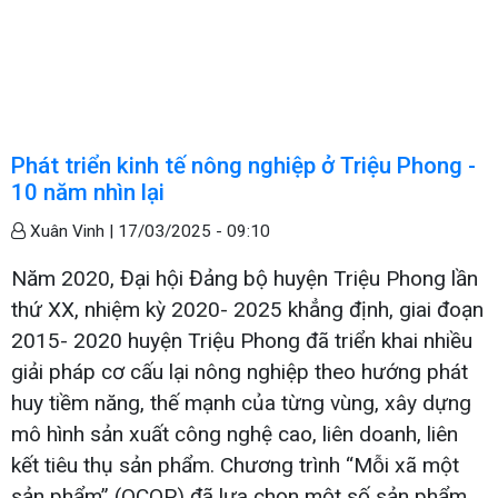
Phát triển kinh tế nông nghiệp ở Triệu Phong -
10 năm nhìn lại
Xuân Vinh |
17/03/2025 - 09:10
Năm 2020, Đại hội Đảng bộ huyện Triệu Phong lần
thứ XX, nhiệm kỳ 2020- 2025 khẳng định, giai đoạn
2015- 2020 huyện Triệu Phong đã triển khai nhiều
giải pháp cơ cấu lại nông nghiệp theo hướng phát
huy tiềm năng, thế mạnh của từng vùng, xây dựng
mô hình sản xuất công nghệ cao, liên doanh, liên
kết tiêu thụ sản phẩm. Chương trình “Mỗi xã một
sản phẩm” (OCOP) đã lựa chọn một số sản phẩm