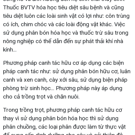
Thuốc BVTV hóa học tiêu diệt sâu bệnh và cũng
tiêu diệt luôn các loài sinh vật có lợi như: côn trùng
có ích, chim chóc và các loài động vật khác. Việc
sử dụng phân bón hóa học và thuốc trừ sâu trong
nông nghiệp có thể dẫn đến sự phát thải khí nhà
kính...
Phương pháp canh tác hữu cơ áp dụng các biện
pháp canh tác như: sử dụng phân bón hữu cơ, luân
canh và xen canh, cày xới sâu, sử dụng biện pháp
phòng trừ sinh học... Phương pháp này áp dụng
cho cả trồng trọt và chăn nuôi.
Trong trồng trọt, phương pháp canh tác hữu cơ
thay vì sử dụng phân bón hóa học thì sử dụng
phân chuồng, các loại phân được làm từ thực vật