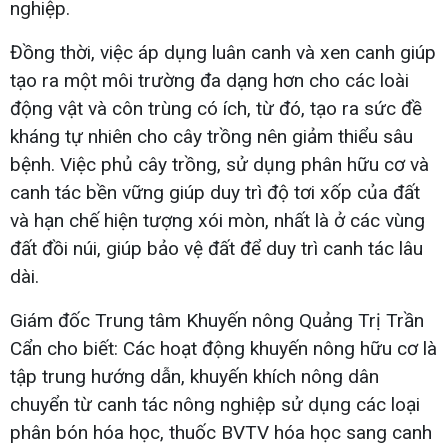
nghiệp.
Đồng thời, việc áp dụng luân canh và xen canh giúp
tạo ra một môi trường đa dạng hơn cho các loài
động vật và côn trùng có ích, từ đó, tạo ra sức đề
kháng tự nhiên cho cây trồng nên giảm thiểu sâu
bệnh. Việc phủ cây trồng, sử dụng phân hữu cơ và
canh tác bền vững giúp duy trì độ tơi xốp của đất
và hạn chế hiện tượng xói mòn, nhất là ở các vùng
đất đồi núi, giúp bảo vệ đất để duy trì canh tác lâu
dài.
Giám đốc Trung tâm Khuyến nông Quảng Trị Trần
Cẩn cho biết: Các hoạt động khuyến nông hữu cơ là
tập trung hướng dẫn, khuyến khích nông dân
chuyển từ canh tác nông nghiệp sử dụng các loại
phân bón hóa học, thuốc BVTV hóa học sang canh