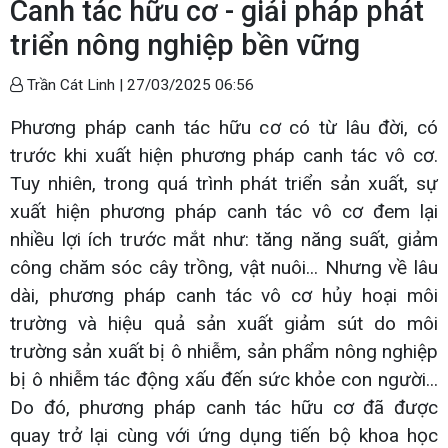
Canh tác hữu cơ - giải pháp phát
triển nông nghiệp bền vững
Trần Cát Linh |
27/03/2025 06:56
Phương pháp canh tác hữu cơ có từ lâu đời, có
trước khi xuất hiện phương pháp canh tác vô cơ.
Tuy nhiên, trong quá trình phát triển sản xuất, sự
xuất hiện phương pháp canh tác vô cơ đem lại
nhiều lợi ích trước mắt như: tăng năng suất, giảm
công chăm sóc cây trồng, vật nuôi... Nhưng về lâu
dài, phương pháp canh tác vô cơ hủy hoại môi
trường và hiệu quả sản xuất giảm sút do môi
trường sản xuất bị ô nhiễm, sản phẩm nông nghiệp
bị ô nhiễm tác động xấu đến sức khỏe con người...
Do đó, phương pháp canh tác hữu cơ đã được
quay trở lại cùng với ứng dụng tiến bộ khoa học