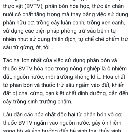
thực vật (BVTV), phân bón hóa học, thức ăn chăn
nuôi có chất tăng trọng mà thay bằng việc sử dụng
phân hữu cơ, trồng cây luân canh, trồng xen canh,
sử dụng các biện pháp phòng trừ sâu bệnh tự
nhiên như: sử dụng thiên địch, tự chế chế phẩm trừ
sâu từ gừng, ớt, tỏi...
Tác hại lớn nhất của việc sử dụng phân bón và
thuốc BVTV hóa học trong nông nghiệp là ô nhiễm
đất, nguồn nước, môi trường không khí... Hóa chất
từ phân bón và thuốc trừ sâu ngấm vào đất, khiến
đất bị chai cứng, cạn kiệt chất dinh dưỡng, dẫn đến
cây trồng sinh trưởng chậm.
Lâu dần các hóa chất độc hại từ phân bón vô cơ,
thuốc BVTV ngấm vào nguồn nước, gây ô nhiễm
sông hồ và ảnh hưởng đến hệ sinh thái thủy sinh.