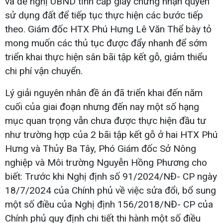
và đề nghị UBND tỉnh cấp giấy chứng nhận quyền
sử dụng đất để tiếp tục thực hiện các bước tiếp
theo. Giám đốc HTX Phú Hưng Lê Văn Thể bày tỏ
mong muốn các thủ tục được đẩy nhanh để sớm
triển khai thực hiện sân bãi tập kết gỗ, giảm thiểu
chi phí vận chuyển.
Lý giải nguyên nhân đề án đã triển khai đến năm
cuối của giai đoạn nhưng đến nay một số hạng
mục quan trọng vẫn chưa được thực hiện đầu tư
như trường hợp của 2 bãi tập kết gỗ ở hai HTX Phú
Hưng và Thủy Ba Tây, Phó Giám đốc Sở Nông
nghiệp và Môi trường Nguyễn Hồng Phương cho
biết: Trước khi Nghị định số 91/2024/NĐ- CP ngày
18/7/2024 của Chính phủ về việc sửa đổi, bổ sung
một số điều của Nghị định 156/2018/NĐ- CP của
Chính phủ quy định chi tiết thi hành một số điều