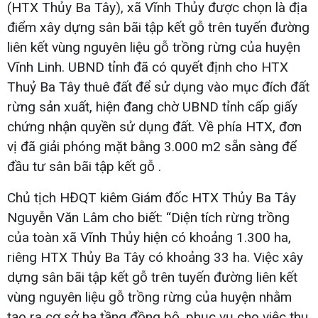
(HTX Thủy Ba Tây), xã Vĩnh Thủy được chọn là địa
điểm xây dựng sân bãi tập kết gỗ trên tuyến đường
liên kết vùng nguyên liệu gỗ trồng rừng của huyện
Vĩnh Linh. UBND tỉnh đã có quyết định cho HTX
Thuỷ Ba Tây thuê đất để sử dụng vào mục đích đất
rừng sản xuất, hiện đang chờ UBND tỉnh cấp giấy
chứng nhận quyền sử dụng đất. Về phía HTX, đơn
vị đã giải phóng mặt bằng 3.000 m2 sẵn sàng để
đầu tư sân bãi tập kết gỗ .
Chủ tịch HĐQT kiêm Giám đốc HTX Thủy Ba Tây
Nguyễn Văn Lâm cho biết: “Diện tích rừng trồng
của toàn xã Vĩnh Thủy hiện có khoảng 1.300 ha,
riêng HTX Thủy Ba Tây có khoảng 33 ha. Việc xây
dựng sân bãi tập kết gỗ trên tuyến đường liên kết
vùng nguyên liệu gỗ trồng rừng của huyện nhằm
tạo ra cơ sở hạ tầng đồng bộ, phục vụ cho việc thu