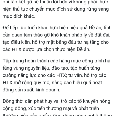
bãi tập kết gỗ sẽ thuận lợi hơn vì không phải thực
hiện thủ tục chuyển mục đích sử dụng rừng sang
mục đích khác.
Để tiếp tục triển khai thực hiện hiệu quả Đề án, tỉnh
cần quan tâm tháo gỡ khó khăn pháp lý về đất đai,
tạo điều kiện, hỗ trợ mặt bằng đầu tư hạ tầng cho
các HTX được lựa chọn thực hiện Đề án.
Tập trung hoàn thành các hạng mục công trình hạ
tầng vùng nguyên liệu, đào tạo, tập huấn tăng
cường năng lực cho các HTX; tư vấn, hỗ trợ các
HTX mở rộng quy mô, nâng cao hiệu quả hoạt
động sản xuất, kinh doanh.
Đồng thời cần phát huy vai trò các tổ khuyến nông
cộng đồng, xúc tiến thương mại và phát triển
thương hiệu sản phẩm, ứng dụng công nghệ thông