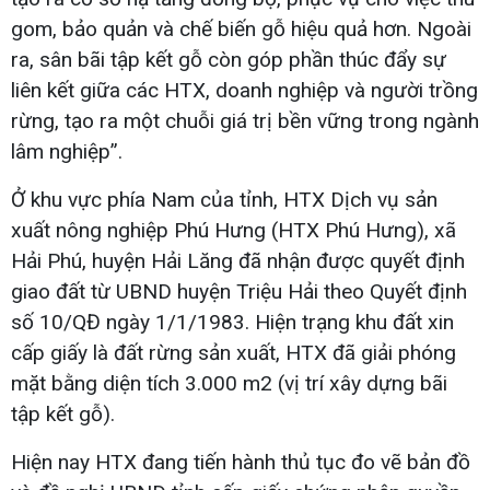
gom, bảo quản và chế biến gỗ hiệu quả hơn. Ngoài
ra, sân bãi tập kết gỗ còn góp phần thúc đẩy sự
liên kết giữa các HTX, doanh nghiệp và người trồng
rừng, tạo ra một chuỗi giá trị bền vững trong ngành
lâm nghiệp”.
Ở khu vực phía Nam của tỉnh, HTX Dịch vụ sản
xuất nông nghiệp Phú Hưng (HTX Phú Hưng), xã
Hải Phú, huyện Hải Lăng đã nhận được quyết định
giao đất từ UBND huyện Triệu Hải theo Quyết định
số 10/QĐ ngày 1/1/1983. Hiện trạng khu đất xin
cấp giấy là đất rừng sản xuất, HTX đã giải phóng
mặt bằng diện tích 3.000 m2 (vị trí xây dựng bãi
tập kết gỗ).
Hiện nay HTX đang tiến hành thủ tục đo vẽ bản đồ