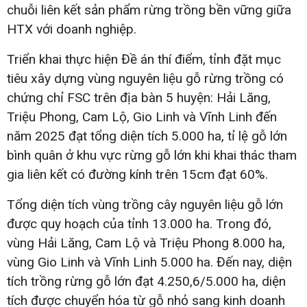
chuỗi liên kết sản phẩm rừng trồng bền vững giữa
HTX với doanh nghiệp.
Triển khai thực hiện Đề án thí điểm, tỉnh đặt mục
tiêu xây dựng vùng nguyên liệu gỗ rừng trồng có
chứng chỉ FSC trên địa bàn 5 huyện: Hải Lăng,
Triệu Phong, Cam Lộ, Gio Linh và Vĩnh Linh đến
năm 2025 đạt tổng diện tích 5.000 ha, tỉ lệ gỗ lớn
bình quân ở khu vực rừng gỗ lớn khi khai thác tham
gia liên kết có đường kính trên 15cm đạt 60%.
Tổng diện tích vùng trồng cây nguyên liệu gỗ lớn
được quy hoạch của tỉnh 13.000 ha. Trong đó,
vùng Hải Lăng, Cam Lộ và Triệu Phong 8.000 ha,
vùng Gio Linh và Vĩnh Linh 5.000 ha. Đến nay, diện
tích trồng rừng gỗ lớn đạt 4.250,6/5.000 ha, diện
tích được chuyển hóa từ gỗ nhỏ sang kinh doanh