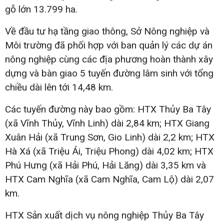
gỗ lớn 13.799 ha.
Về đầu tư hạ tầng giao thông, Sở Nông nghiệp và
Môi trường đã phối hợp với ban quản lý các dự án
nông nghiệp cùng các địa phương hoàn thành xây
dựng và bàn giao 5 tuyến đường lâm sinh với tổng
chiều dài lên tới 14,48 km.
Các tuyến đường này bao gồm: HTX Thủy Ba Tây
(xã Vĩnh Thủy, Vĩnh Linh) dài 2,84 km; HTX Giang
Xuân Hải (xã Trung Sơn, Gio Linh) dài 2,2 km; HTX
Hà Xá (xã Triệu Ái, Triệu Phong) dài 4,02 km; HTX
Phú Hưng (xã Hải Phú, Hải Lăng) dài 3,35 km và
HTX Cam Nghĩa (xã Cam Nghĩa, Cam Lộ) dài 2,07
km.
HTX Sản xuất dịch vụ nông nghiệp Thủy Ba Tây