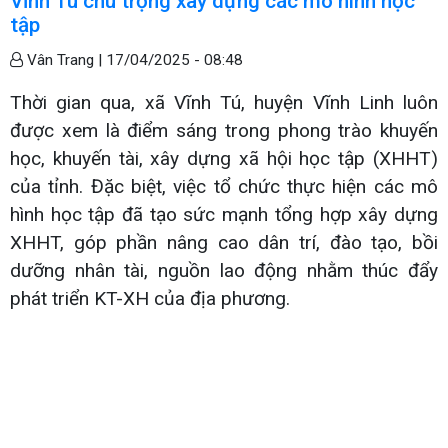
Vĩnh Tú chú trọng xây dựng các mô hình học
tập
Vân Trang |
17/04/2025 - 08:48
Thời gian qua, xã Vĩnh Tú, huyện Vĩnh Linh luôn
được xem là điểm sáng trong phong trào khuyến
học, khuyến tài, xây dựng xã hội học tập (XHHT)
của tỉnh. Đặc biệt, việc tổ chức thực hiện các mô
hình học tập đã tạo sức mạnh tổng hợp xây dựng
XHHT, góp phần nâng cao dân trí, đào tạo, bồi
dưỡng nhân tài, nguồn lao động nhằm thúc đẩy
phát triển KT-XH của địa phương.