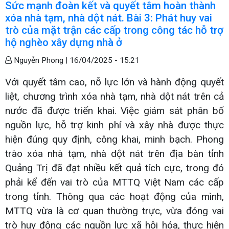
Sức mạnh đoàn kết và quyết tâm hoàn thành
xóa nhà tạm, nhà dột nát. Bài 3: Phát huy vai
trò của mặt trận các cấp trong công tác hỗ trợ
hộ nghèo xây dựng nhà ở
Nguyễn Phong |
16/04/2025 - 15:21
Với quyết tâm cao, nỗ lực lớn và hành động quyết
liệt, chương trình xóa nhà tạm, nhà dột nát trên cả
nước đã được triển khai. Việc giám sát phân bổ
nguồn lực, hỗ trợ kinh phí và xây nhà được thực
hiện đúng quy định, công khai, minh bạch. Phong
trào xóa nhà tạm, nhà dột nát trên địa bàn tỉnh
Quảng Trị đã đạt nhiều kết quả tích cực, trong đó
phải kể đến vai trò của MTTQ Việt Nam các cấp
trong tỉnh. Thông qua các hoạt động của mình,
MTTQ vừa là cơ quan thường trực, vừa đóng vai
trò huy động các nguồn lực xã hội hóa, thực hiện