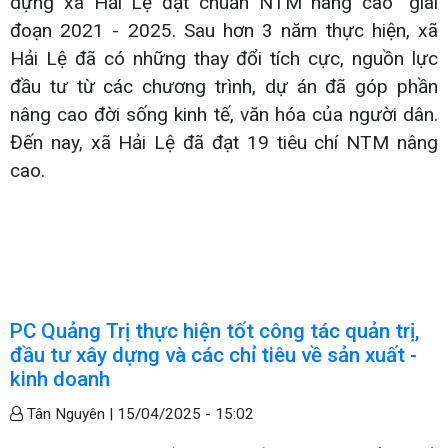
dựng xã Hải Lệ đạt chuẩn NTM nâng cao” giai
đoạn 2021 - 2025. Sau hơn 3 năm thực hiện, xã
Hải Lệ đã có những thay đổi tích cực, nguồn lực
đầu tư từ các chương trình, dự án đã góp phần
nâng cao đời sống kinh tế, văn hóa của người dân.
Đến nay, xã Hải Lệ đã đạt 19 tiêu chí NTM nâng
cao.
PC Quảng Trị thực hiện tốt công tác quản trị,
đầu tư xây dựng và các chỉ tiêu về sản xuất -
kinh doanh
Tân Nguyên |
15/04/2025 - 15:02