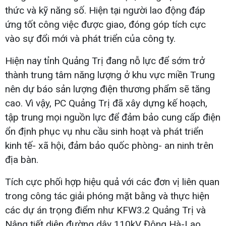
thức và kỹ năng số. Hiện tại người lao động đáp
ứng tốt công việc được giao, đóng góp tích cực
vào sự đổi mới và phát triển của công ty.
Hiện nay tỉnh Quảng Trị đang nỗ lực để sớm trở
thành trung tâm năng lượng ở khu vực miền Trung
nên dự báo sản lượng điện thương phẩm sẽ tăng
cao. Vì vậy, PC Quảng Trị đã xây dựng kế hoạch,
tập trung mọi nguồn lực để đảm bảo cung cấp điện
ổn định phục vụ nhu cầu sinh hoạt và phát triển
kinh tế- xã hội, đảm bảo quốc phòng- an ninh trên
địa bàn.
Tích cực phối hợp hiệu quả với các đơn vị liên quan
trong công tác giải phóng mặt bằng và thực hiện
các dự án trọng điểm như KFW3.2 Quảng Trị và
Nâng tiết diện đường dây 110kV Đông Hà-Lao