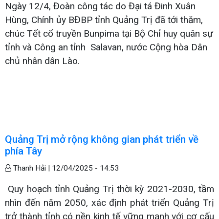
Ngày 12/4, Đoàn công tác do Đại tá Đinh Xuân
Hùng, Chính ủy BĐBP tỉnh Quảng Trị đã tới thăm,
chúc Tết cổ truyền Bunpima tại Bộ Chỉ huy quân sự
tỉnh và Công an tỉnh Salavan, nước Cộng hòa Dân
chủ nhân dân Lào.
Quảng Trị mở rộng không gian phát triển về
phía Tây
Thanh Hải |
12/04/2025 - 14:53
Quy hoạch tỉnh Quảng Trị thời kỳ 2021-2030, tầm
nhìn đến năm 2050, xác định phát triển Quảng Trị
trở thành tỉnh có nền kinh tế vững mạnh với cơ cấu