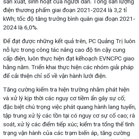
sản xuất, sinh hoạt của người dân. Tổng sản lượng
điện thương phẩm giai đoạn 2021-2024 là 3,2 tỉ
kWh; tốc độ tăng trưởng bình quân giai đoạn 2021-
2024 là 6,0%.
Để đạt được những kết quả trên, PC Quảng Trị luôn
nỗ lực trong công tác nâng cao độ tin cậy cung
cấp điện, luôn thực hiện đạt kếhoạch EVNCPC giao
hằng năm. Triển khai thực hiện các nhóm giải pháp
để cải thiện chỉ số về vận hành lưới điện.
Tăng cường kiểm tra hiện trường nhằm phát hiện
và xử lý kịp thời các nguy cơ tiềm ẩn gây sự cố;
đặc biệt chú trọng việc phát quang hành lang tuyến,
tập trung xử lý các tồn tại có nguy cơ sự cố cao; rà
soát, xử lý các điểm tiếp xúc; kiểm tra tổng thể tình
trạng vận hành của các trạm biến áp, tăng cường