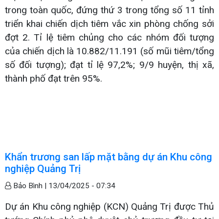
trong toàn quốc, đứng thứ 3 trong tổng số 11 tỉnh
triển khai chiến dịch tiêm vắc xin phòng chống sởi
đợt 2. Tỉ lệ tiêm chủng cho các nhóm đối tượng
của chiến dịch là 10.882/11.191 (số mũi tiêm/tổng
số đối tượng); đạt tỉ lệ 97,2%; 9/9 huyện, thị xã,
thành phố đạt trên 95%.
Khẩn trương san lấp mặt bằng dự án Khu công
nghiệp Quảng Trị
Bảo Bình |
13/04/2025 - 07:34
Dự án Khu công nghiệp (KCN) Quảng Trị được Thủ