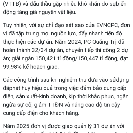
(VTTB) và đấu thầu gặp nhiều khó khăn do sựbiến
động tăng giá nguyên vật liệu.
Tuy nhiên, với sự chỉ đạo sát sao của EVNCPC, đơn
vị đã tập trung mọi nguồn lực, đẩy nhanh tiến độ
thực hiện các dự án. Năm 2024, PC Quảng Trị đã
hoàn thành 32/34 dự án, chuyển tiếp thi công 2 dự
án; giải ngân 150,421 tỉ đồng/150,447 tỉ đồng, đạt
99,98% kế hoạch giao.
Các công trình sau khi nghiệm thu đưa vào sửdụng
đãphát huy hiệu quả trong việc đảm bảo cung cấp
điện, sản xuất-kinh doanh, kịp thời khắc phục, ngăn
ngừa sự cố, giảm TTĐN và nâng cao độ tin cậy
cung cấp điện cho khách hàng.
Năm 2025 đơn vị được giao quản lý 31 dự án với