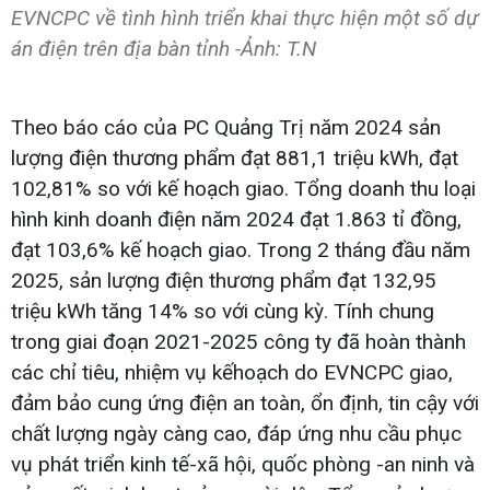
EVNCPC về tình hình triển khai thực hiện một số dự
án điện trên địa bàn tỉnh -Ảnh: T.N
Theo báo cáo của PC Quảng Trị năm 2024 sản
lượng điện thương phẩm đạt 881,1 triệu kWh, đạt
102,81% so với kế hoạch giao. Tổng doanh thu loại
hình kinh doanh điện năm 2024 đạt 1.863 tỉ đồng,
đạt 103,6% kế hoạch giao. Trong 2 tháng đầu năm
2025, sản lượng điện thương phẩm đạt 132,95
triệu kWh tăng 14% so với cùng kỳ. Tính chung
trong giai đoạn 2021-2025 công ty đã hoàn thành
các chỉ tiêu, nhiệm vụ kếhoạch do EVNCPC giao,
đảm bảo cung ứng điện an toàn, ổn định, tin cậy với
chất lượng ngày càng cao, đáp ứng nhu cầu phục
vụ phát triển kinh tế-xã hội, quốc phòng -an ninh và