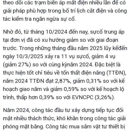
theo dõi các trạm biến áp mất điện nhiều lần để có
giải pháp phù hợp trong bố trí lịch cắt điện và công
tác kiểm tra ngăn ngừa sự cố.
Nhờ đó, từ tháng 10/2024 đến nay, sựcố trung áp
tại đơn vị đã có xu hướng giảm so với giai đoạn
trước. Trong những tháng đầu năm 2025 lũy kếđến
ngày 10/3/2025 xảy ra 11 vụ sựcố, giảm 4 vụ
(giảm 27%) so với cùng kỳnăm 2024. Đặc biệt là
thực hiện tốt chỉ tiêu về tổn thất điện năng (TTĐN),
năm 2024 TTĐN đạt 2,87%, giảm 0,31% so với kế
hoạch giao năm và giảm 0,59% so với kế hoạch lộ
trình, thấp hơn 0,39% so với EVNCPC (3,26%).
Năm 2024, công tác đầu tư xây dựng tiếp tục đối
mặt nhiều thách thức, khó khăn trong công tác giải
phóng mặt bằng. Công tác mua sắm vật tư thiết bị