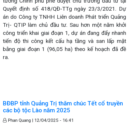
tướng Chính phủ phê duyệt chủ trương đầu tư tại
Quyết định số 418/QĐ-TTg ngày 23/3/2021. Dự
án do Công ty TNHH Liên doanh Phát triển Quảng
Trị- QTIP làm chủ đầu tư. Sau hơn một năm khởi
công triển khai giai đoạn 1, dự án đang đẩy nhanh
tiến độ thi công kết cấu hạ tầng và san lấp mặt
bằng giai đoạn 1 (96,05 ha) theo kế hoạch đã đề
ra.
BĐBP tỉnh Quảng Trị thăm chúc Tết cổ truyền
các bộ tộc Lào năm 2025
Phan Quang |
12/04/2025 - 16:41