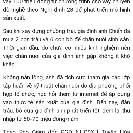
vay 100 triệu đồng từ chương trình cho vay chuyển
đổi nghề theo Nghị định 28 để phát triển mô hình
sản xuất.
Sau khi xây dựng chuồng trại, gia đình anh Chiến đã
mua 2 con trâu và 6 con bò để chăn nuôi sinh sản.
Thời gian đầu, do chưa có nhiều kinh nghiệm nên
việc chăn nuôi của gia đình anh gặp không ít khó
khăn.
Không nản lòng, anh đã tích cực tham gia các lớp
tập huấn về kỹ thuật chăn nuôi do địa phương phối
hợp tổ chức, học hỏi thêm từ internet để áp dụng
vào thực tế sản xuất của gia đình. Đến nay, đàn
trâu, bò của gia đình anh phát triển tốt, đem lại thu
nhập từ 50-70 triệu đồng/năm.
Theo Phó Giám đốc PGD NHCSXH Tuyên Hóa