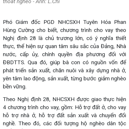
thoát nghèo - Ảnh: L.Chi
Phó Giám đốc PGD NHCSXH Tuyên Hóa Phan
Hùng Cường cho biết, chương trình cho vay theo
Nghị định 28 là chủ trương lớn, có ý nghĩa thiết
thực, thể hiện sự quan tâm sâu sắc của Đảng, Nhà
nước, cấp ủy, chính quyền địa phương đối với
ĐBDTTS. Qua đó, giúp bà con có nguồn vốn để
phát triển sản xuất, chăn nuôi và xây dựng nhà ở,
yên tâm lao động, sản xuất, từng bước giảm nghèo
bền vững.
Theo Nghị định 28, NHCSXH được giao thực hiện
4 chương trình cho vay, gồm: Hỗ trợ đất ở, cho vay
hỗ trợ nhà ở, hỗ trợ đất sản xuất và chuyển đổi
nghề. Theo đó, các đối tượng hộ nghèo dân tộc