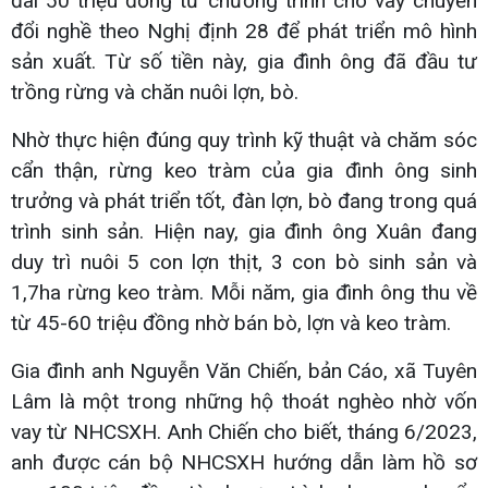
đãi 50 triệu đồng từ chương trình cho vay chuyển
đổi nghề theo Nghị định 28 để phát triển mô hình
sản xuất. Từ số tiền này, gia đình ông đã đầu tư
trồng rừng và chăn nuôi lợn, bò.
Nhờ thực hiện đúng quy trình kỹ thuật và chăm sóc
cẩn thận, rừng keo tràm của gia đình ông sinh
trưởng và phát triển tốt, đàn lợn, bò đang trong quá
trình sinh sản. Hiện nay, gia đình ông Xuân đang
duy trì nuôi 5 con lợn thịt, 3 con bò sinh sản và
1,7ha rừng keo tràm. Mỗi năm, gia đình ông thu về
từ 45-60 triệu đồng nhờ bán bò, lợn và keo tràm.
Gia đình anh Nguyễn Văn Chiến, bản Cáo, xã Tuyên
Lâm là một trong những hộ thoát nghèo nhờ vốn
vay từ NHCSXH. Anh Chiến cho biết, tháng 6/2023,
anh được cán bộ NHCSXH hướng dẫn làm hồ sơ