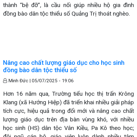
thành “bệ đỡ”, là cầu nối giúp nhiều hộ gia đình
đồng bào dân tộc thiểu số Quảng Trị thoát nghèo.
Nâng cao chất lượng giáo dục cho học sinh
đồng bào dân tộc thiểu số
Minh Đức |
05/07/2025 - 19:06
Hơn 16 năm qua, Trường tiểu học thị trấn Krông
Klang (xã Hướng Hiệp) đã triển khai nhiều giải pháp
tích cực, hiệu quả trong đổi mới và nâng cao chất
lượng giáo dục trên địa bàn vùng khó, với nhiều
học sinh (HS) dân tộc Vân Kiều, Pa Kô theo học;
đội ngũ cán bộ, giáo viên luôn dành nhiều tâm