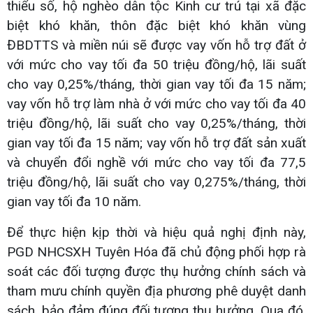
thiểu số, hộ nghèo dân tộc Kinh cư trú tại xã đặc
biệt khó khăn, thôn đặc biệt khó khăn vùng
ĐBDTTS và miền núi sẽ được vay vốn hỗ trợ đất ở
với mức cho vay tối đa 50 triệu đồng/hộ, lãi suất
cho vay 0,25%/tháng, thời gian vay tối đa 15 năm;
vay vốn hỗ trợ làm nhà ở với mức cho vay tối đa 40
triệu đồng/hộ, lãi suất cho vay 0,25%/tháng, thời
gian vay tối đa 15 năm; vay vốn hỗ trợ đất sản xuất
và chuyển đổi nghề với mức cho vay tối đa 77,5
triệu đồng/hộ, lãi suất cho vay 0,275%/tháng, thời
gian vay tối đa 10 năm.
Để thực hiện kịp thời và hiệu quả nghị định này,
PGD NHCSXH Tuyên Hóa đã chủ động phối hợp rà
soát các đối tượng được thụ hưởng chính sách và
tham mưu chính quyền địa phương phê duyệt danh
sách, bảo đảm đúng đối tượng thụ hưởng. Qua đó,