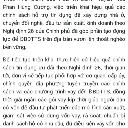
Phan Hùng Cường, việc triển khai hiệu quả các
chính sách hỗ trợ tín dụng để xây dựng nhà ở,
chuyển đổi nghề, đầu tư sản xuất, kinh doanh theo
Nghị định 28 của Chính phủ đã góp phần tạo động
lực để ĐBDTTS trên địa bàn vươn lên thoát nghèo
bền vững.
Để tiếp tục triển khai thực hiện có hiệu quả chính
sách tín dụng ưu đãi theo Nghị định 28, thời gian
tới, đơn vị sẽ tiếp tục phối hợp với cơ quan, cấp ủy,
chính quyền địa phương tuyên truyền các chính
sách và các chương trình vay đến ĐBDTTS, đồng
thời giải ngân các gói vay kịp thời giúp người dân
có vốn để đầu tư phát triển các mô hình sản xuất;
giám sát việc sử dụng vốn vay, rà soát, chuẩn bị
danh sách hộ có nhu cầu, đủ điều kiện vay vốn cho