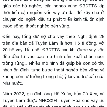
giúp các hộ nghèo, cận nghèo vùng ĐBDTTS kịp
thời tiếp cận nguồn vốn vay ưu đãi để xây nhà ở,
chuyển đổi nghề, đầu tư phát triển kinh tế, ổn định
cuộc sống, thoát nghèo bền vững.
Đến nay, tổng dư nợ cho vay theo Nghị định 28
trên địa bàn xã Tuyên Lâm là hơn 1,6 tỉ đồng, với
20 hộ vay. Hầu hết ĐBDTTS sau khi được vay vốn
đều đầu tư vào các mô hình sản xuất chăn nuôi,
trồng rừng... Nhiều mô hình đã giúp bà con có thu
nhập ổn định, từng bước thoát nghèo bền vững và
không còn tư tưởng trông chờ, ỷ lại vào trợ cấp của
Nhà nước.
Năm 2022, gia đình ông Hồ Xuân, bản Cà Xen, xã
Tuyên Lâm được NHCSXH Tuyên Hóa cho vay ưu