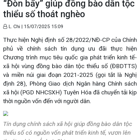
“Đòn bẩy” giúp đồng bào dân tộc
thiểu số thoát nghèo
L. Chi |
15/07/2025 15:09
Thực hiện Nghị định số 28/2022/NĐ-CP của Chính
phủ về chính sách tín dụng ưu đãi thực hiện
Chương trình mục tiêu quốc gia phát triển kinh tế-
xã hội vùng đồng bào dân tộc thiểu số (ĐBDTTS)
và miền núi giai đoạn 2021-2025 (gọi tắt là Nghị
định 28), Phòng Giao dịch Ngân hàng Chính sách
xã hội (PGD NHCSXH) Tuyên Hóa đã chuyển tải kịp
thời nguồn vốn đến với người dân.
Tín dụng chính sách xã hội giúp đồng bào dân tộc
thiểu số có nguồn vốn phát triển kinh tế, vươn lên