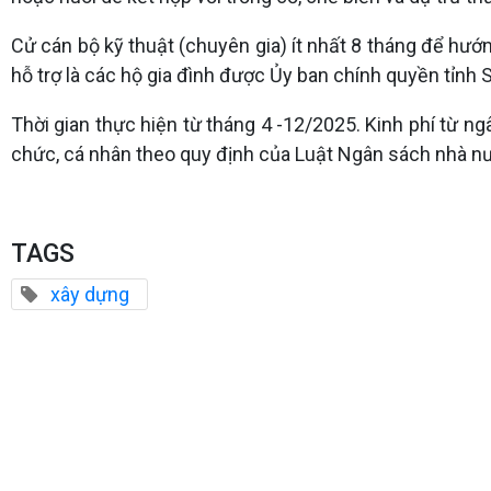
Cử cán bộ kỹ thuật (chuyên gia) ít nhất 8 tháng để hướ
hỗ trợ là các hộ gia đình được Ủy ban chính quyền tỉnh
Thời gian thực hiện từ tháng 4 -12/2025. Kinh phí từ n
chức, cá nhân theo quy định của Luật Ngân sách nhà nướ
TAGS
xây dựng