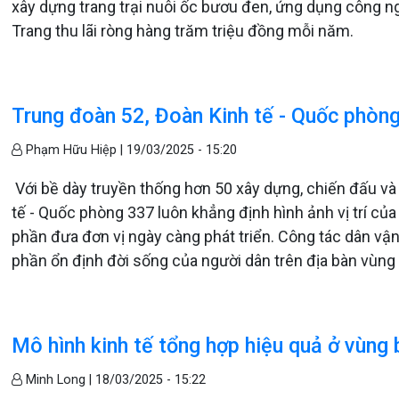
xây dựng trang trại nuôi ốc bươu đen, ứng dụng công ng
Trang thu lãi ròng hàng trăm triệu đồng mỗi năm.
Trung đoàn 52, Đoàn Kinh tế - Quốc phòng
Phạm Hữu Hiệp |
19/03/2025 - 15:20
Với bề dày truyền thống hơn 50 xây dựng, chiến đấu và
tế - Quốc phòng 337 luôn khẳng định hình ảnh vị trí của
phần đưa đơn vị ngày càng phát triển. Công tác dân vậ
phần ổn định đời sống của người dân trên địa bàn vùng 
Mô hình kinh tế tổng hợp hiệu quả ở vùng 
Minh Long |
18/03/2025 - 15:22