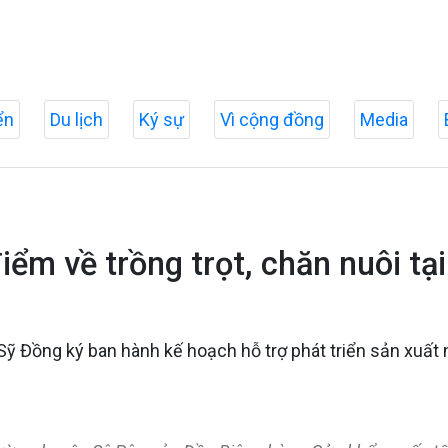
ển
Du lịch
Ký sự
Vì cộng đồng
Media
iểm về trồng trọt, chăn nuôi t
ỹ Đồng ký ban hành kế hoạch hỗ trợ phát triển sản xuất 