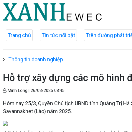
Trang chủ
Tin tức nổi bật
Trên đường phát tri
Thông tin doanh nghiệp
Hỗ trợ xây dựng các mô hình đ
Minh Long |
26/03/2025 08:45
Hôm nay 25/3, Quyền Chủ tịch UBND tỉnh Quảng Trị Hà S
Savannakhet (Lào) năm 2025.