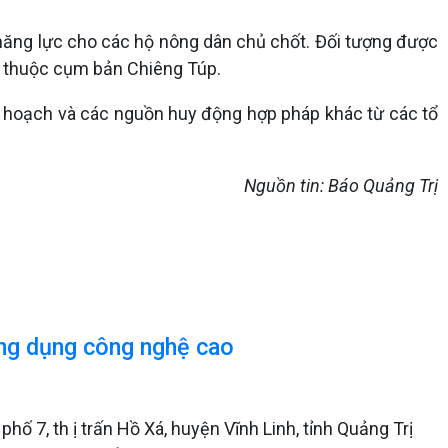
o năng lực cho các hộ nông dân chủ chốt. Đối tượng được
lu thuộc cụm bản Chiêng Túp.
 kế hoạch và các nguồn huy động hợp pháp khác từ các tổ
Nguồn tin: Báo Quảng Trị
ứng dụng công nghệ cao
ố 7, th ị trấn Hồ Xá, huyện Vĩnh Linh, tỉnh Quảng Trị