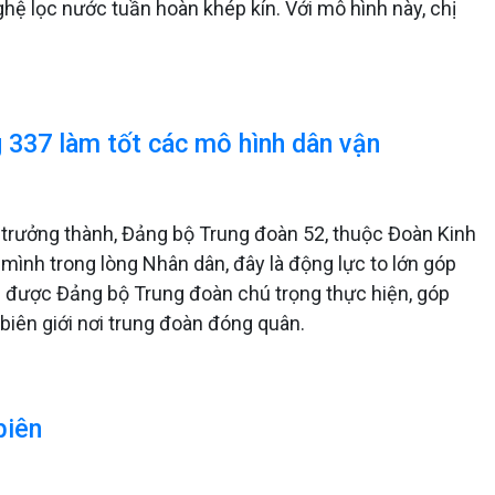
hệ lọc nước tuần hoàn khép kín. Với mô hình này, chị
 337 làm tốt các mô hình dân vận
 trưởng thành, Đảng bộ Trung đoàn 52, thuộc Đoàn Kinh
 mình trong lòng Nhân dân, đây là động lực to lớn góp
n được Đảng bộ Trung đoàn chú trọng thực hiện, góp
biên giới nơi trung đoàn đóng quân.
biên