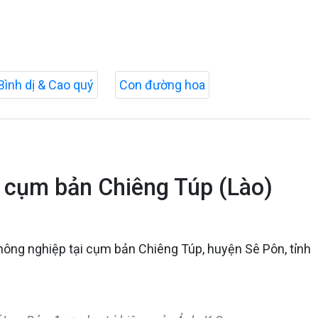
Bình dị & Cao quý
Con đường hoa
ại cụm bản Chiêng Túp (Lào)
nông nghiệp tại cụm bản Chiêng Túp, huyện Sê Pôn, tỉnh