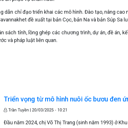
ng dẫn chỉ đạo triển khai các mô hình. Đào tạo, nâng ca
 Savannakhet đề xuất tại bản Cọc, bản Na và bản Súp Sa 
gân sách tỉnh, lồng ghép các chương trình, dự án, đề án,
c và pháp luật liên quan.
Triển vọng từ mô hình nuôi ốc bươu đen 
Trần Tuyền |
20/03/2025 - 10:21
Đầu năm 2024, chị Võ Thị Trang (sinh năm 1993) ở Khu ph