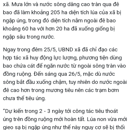
xã. Mưa lớn và nước sông dâng cao tràn qua đê
bao đã làm khoảng 205 ha diện tích lúa của xã bị
ngập úng, trong đó diện tích nằm ngoài đê bao
khoảng 60 ha với hơn 20 ha đã xuống giống bị
ngập sâu trong nước.
Ngay trong đêm 25/5, UBND xã đã chỉ đạo các
hợp tác xã huy động lực lượng, phương tiện dùng
bao chứa cát để ngăn nước từ ngoài sông tràn vào
đồng ruộng. Đến sáng qua 26/5, mặc dù nước
sông bắt đầu xuống chậm, tuy nhiên do nước ngoài
đê cao hơn trong mương tiêu nên các trạm bơm
chưa thể tiêu úng.
“Dự kiến trong 2 - 3 ngày tới công tác tiêu thoát
úng trên đồng ruộng mới hoàn tất. Lúa non vừa mới
gieo sạ bị ngập úng như thế này nguy cơ sẽ bị thối