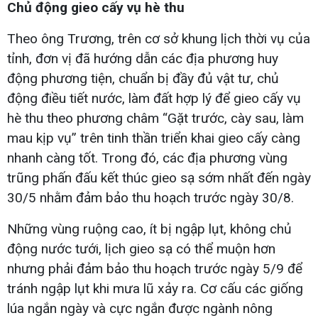
Chủ động gieo cấy vụ hè thu
Theo ông Trương, trên cơ sở khung lịch thời vụ của
tỉnh, đơn vị đã hướng dẫn các địa phương huy
động phương tiện, chuẩn bị đầy đủ vật tư, chủ
động điều tiết nước, làm đất hợp lý để gieo cấy vụ
hè thu theo phương châm “Gặt trước, cày sau, làm
mau kịp vụ” trên tinh thần triển khai gieo cấy càng
nhanh càng tốt. Trong đó, các địa phương vùng
trũng phấn đấu kết thúc gieo sạ sớm nhất đến ngày
30/5 nhằm đảm bảo thu hoạch trước ngày 30/8.
Những vùng ruộng cao, ít bị ngập lụt, không chủ
động nước tưới, lịch gieo sạ có thể muộn hơn
nhưng phải đảm bảo thu hoạch trước ngày 5/9 để
tránh ngập lụt khi mưa lũ xảy ra. Cơ cấu các giống
lúa ngắn ngày và cực ngắn được ngành nông