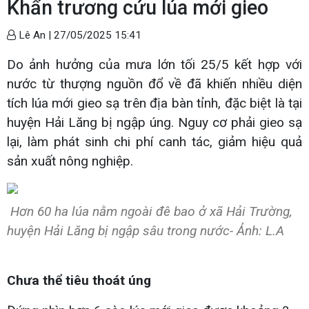
Khẩn trương cứu lúa mới gieo
Lê An |
27/05/2025 15:41
Do ảnh hưởng của mưa lớn tối 25/5 kết hợp với
nước từ thượng nguồn đổ về đã khiến nhiều diện
tích lúa mới gieo sạ trên địa bàn tỉnh, đặc biệt là tại
huyện Hải Lăng bị ngập úng. Nguy cơ phải gieo sạ
lại, làm phát sinh chi phí canh tác, giảm hiệu quả
sản xuất nông nghiệp.
Hơn 60 ha lúa nằm ngoài đê bao ở xã Hải Trường,
huyện Hải Lăng bị ngập sâu trong nước- Ảnh: L.A
Chưa thể tiêu thoát úng