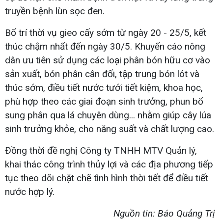
truyền bệnh lùn sọc đen.
Bố trí thời vụ gieo cấy sớm từ ngày 20 - 25/5, kết
thúc chậm nhất đến ngày 30/5. Khuyến cáo nông
dân ưu tiên sử dụng các loại phân bón hữu cơ vào
sản xuất, bón phân cân đối, tập trung bón lót và
thúc sớm, điều tiết nước tưới tiết kiệm, khoa học,
phù hợp theo các giai đoạn sinh trưởng, phun bổ
sung phân qua lá chuyên dùng... nhằm giúp cây lúa
sinh trưởng khỏe, cho năng suất và chất lượng cao.
Đồng thời đề nghị Công ty TNHH MTV Quản lý,
khai thác công trình thủy lợi và các địa phương tiếp
tục theo dõi chặt chẽ tình hình thời tiết để điều tiết
nước hợp lý.
Nguồn tin: Báo Quảng Trị