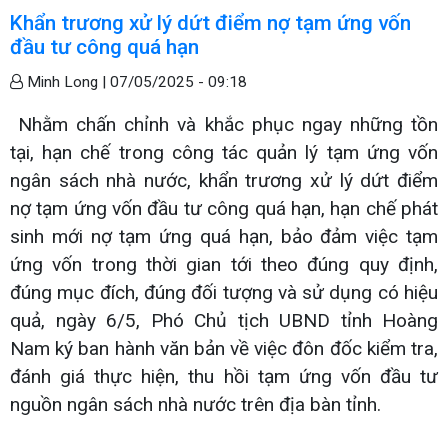
Khẩn trương xử lý dứt điểm nợ tạm ứng vốn
đầu tư công quá hạn
Minh Long |
07/05/2025 - 09:18
Nhằm chấn chỉnh và khắc phục ngay những tồn
tại, hạn chế trong công tác quản lý tạm ứng vốn
ngân sách nhà nước, khẩn trương xử lý dứt điểm
nợ tạm ứng vốn đầu tư công quá hạn, hạn chế phát
sinh mới nợ tạm ứng quá hạn, bảo đảm việc tạm
ứng vốn trong thời gian tới theo đúng quy định,
đúng mục đích, đúng đối tượng và sử dụng có hiệu
quả, ngày 6/5, Phó Chủ tịch UBND tỉnh Hoàng
Nam ký ban hành văn bản về việc đôn đốc kiểm tra,
đánh giá thực hiện, thu hồi tạm ứng vốn đầu tư
nguồn ngân sách nhà nước trên địa bàn tỉnh.