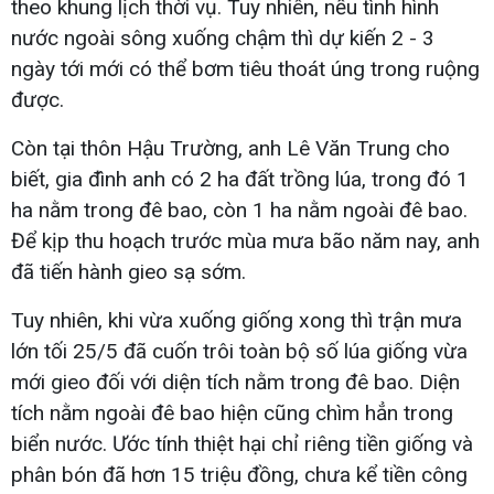
theo khung lịch thời vụ. Tuy nhiên, nếu tình hình
nước ngoài sông xuống chậm thì dự kiến 2 - 3
ngày tới mới có thể bơm tiêu thoát úng trong ruộng
được.
Còn tại thôn Hậu Trường, anh Lê Văn Trung cho
biết, gia đình anh có 2 ha đất trồng lúa, trong đó 1
ha nằm trong đê bao, còn 1 ha nằm ngoài đê bao.
Để kịp thu hoạch trước mùa mưa bão năm nay, anh
đã tiến hành gieo sạ sớm.
Tuy nhiên, khi vừa xuống giống xong thì trận mưa
lớn tối 25/5 đã cuốn trôi toàn bộ số lúa giống vừa
mới gieo đối với diện tích nằm trong đê bao. Diện
tích nằm ngoài đê bao hiện cũng chìm hẳn trong
biển nước. Ước tính thiệt hại chỉ riêng tiền giống và
phân bón đã hơn 15 triệu đồng, chưa kể tiền công