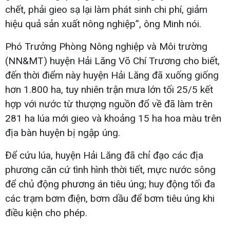
chết, phải gieo sạ lại làm phát sinh chi phí, giảm
hiệu quả sản xuất nông nghiệp”, ông Minh nói.
Phó Trưởng Phòng Nông nghiệp và Môi trường
(NN&MT) huyện Hải Lăng Võ Chí Trương cho biết,
đến thời điểm này huyện Hải Lăng đã xuống giống
hơn 1.800 ha, tuy nhiên trận mưa lớn tối 25/5 kết
hợp với nước từ thượng nguồn đổ về đã làm trên
281 ha lúa mới gieo và khoảng 15 ha hoa màu trên
địa bàn huyện bị ngập úng.
Để cứu lúa, huyện Hải Lăng đã chỉ đạo các địa
phương căn cứ tình hình thời tiết, mực nước sông
để chủ động phương án tiêu úng; huy động tối đa
các trạm bơm điện, bơm dầu để bơm tiêu úng khi
điều kiện cho phép.