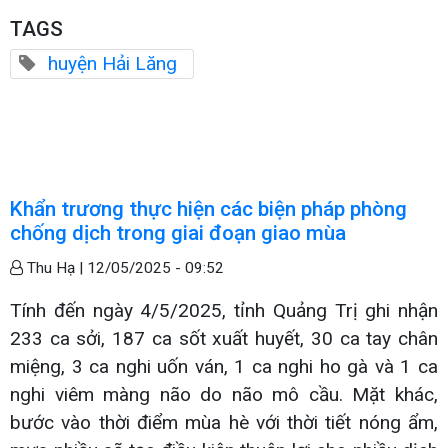
TAGS
huyện Hải Lăng
Khẩn trương thực hiện các biện pháp phòng
chống dịch trong giai đoạn giao mùa
Thu Hạ |
12/05/2025 - 09:52
Tính đến ngày 4/5/2025, tỉnh Quảng Trị ghi nhận
233 ca sởi, 187 ca sốt xuất huyết, 30 ca tay chân
miệng, 3 ca nghi uốn ván, 1 ca nghi ho gà và 1 ca
nghi viêm màng não do não mô cầu. Mặt khác,
bước vào thời điểm mùa hè với thời tiết nóng ẩm,