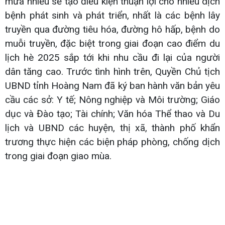
mưa nhiều sẽ tạo điều kiện thuận lợi cho nhiều dịch
bệnh phát sinh và phát triển, nhất là các bệnh lây
truyền qua đường tiêu hóa, đường hô hấp, bệnh do
muỗi truyền, đặc biệt trong giai đoạn cao điểm du
lịch hè 2025 sắp tới khi nhu cầu đi lại của người
dân tăng cao. Trước tình hình trên, Quyền Chủ tịch
UBND tỉnh Hoàng Nam đã ký ban hành văn bản yêu
cầu các sở: Y tế; Nông nghiệp và Môi trường; Giáo
dục và Đào tạo; Tài chính; Văn hóa Thể thao và Du
lịch và UBND các huyện, thị xã, thành phố khẩn
trương thực hiện các biện pháp phòng, chống dịch
trong giai đoạn giao mùa.