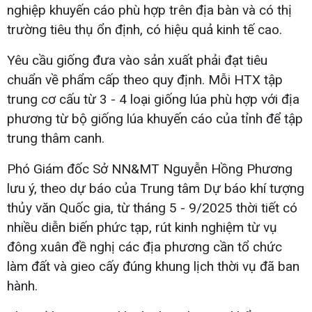
nghiệp khuyến cáo phù hợp trên địa bàn và có thị
trường tiêu thụ ổn định, có hiệu quả kinh tế cao.
Yêu cầu giống đưa vào sản xuất phải đạt tiêu
chuẩn về phẩm cấp theo quy định. Mỗi HTX tập
trung cơ cấu từ 3 - 4 loại giống lúa phù hợp với địa
phương từ bộ giống lúa khuyến cáo của tỉnh để tập
trung thâm canh.
Phó Giám đốc Sở NN&MT Nguyễn Hồng Phương
lưu ý, theo dự báo của Trung tâm Dự báo khí tượng
thủy văn Quốc gia, từ tháng 5 - 9/2025 thời tiết có
nhiều diễn biến phức tạp, rút kinh nghiệm từ vụ
đông xuân đề nghị các địa phương cần tổ chức
làm đất và gieo cấy đúng khung lịch thời vụ đã ban
hành.