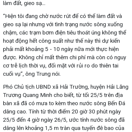
làm đất, gieo sạ...
“Hiện tôi đang chờ nước rút để có thể làm đất và
gieo sạ lại nhưng với tình trạng nước sông xuống
chậm, các trạm bơm điện tiêu thoát úng không thể
hoạt động hết công suất như thế này thì dự kiến
phải mất khoảng 5 - 10 ngày nữa mới thực hiện
được. Không chỉ mất thêm chi phí mà còn có nguy
cơ trễ lịch thời vụ, đối mặt với rủi ro do thiên tai
cuối vụ”, ông Trung nói.
Phó Chủ tịch UBND xã Hải Trường, huyện Hải Lăng
Trương Quang Minh cho biết, từ tối 25/5 trên địa
bàn xã đã có mưa to kèm theo nước sông Bến Đá
dâng cao. Tính từ thời điểm 20 giờ 30 phút ngày
25/5 đến 4 giờ ngày 26/5, ước tính nước sông đã
dâng lên khoảng 1,5 m tràn qua tuyến đê bao của