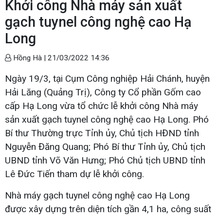
Khởi công Nhà máy sản xuất
gạch tuynel công nghệ cao Hạ
Long
Hồng Hà |
21/03/2022 14:36
Ngày 19/3, tại Cụm Công nghiệp Hải Chánh, huyện
Hải Lăng (Quảng Trị), Công ty Cổ phần Gốm cao
cấp Hạ Long vừa tổ chức lễ khởi công Nhà máy
sản xuất gạch tuynel công nghệ cao Hạ Long. Phó
Bí thư Thường trực Tỉnh ủy, Chủ tịch HĐND tỉnh
Nguyễn Đăng Quang; Phó Bí thư Tỉnh ủy, Chủ tịch
UBND tỉnh Võ Văn Hưng; Phó Chủ tịch UBND tỉnh
Lê Đức Tiến tham dự lễ khởi công.
Nhà máy gạch tuynel công nghệ cao Hạ Long
được xây dựng trên diện tích gần 4,1 ha, công suất