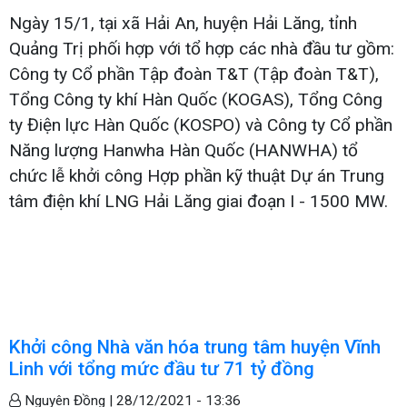
Ngày 15/1, tại xã Hải An, huyện Hải Lăng, tỉnh
Quảng Trị phối hợp với tổ hợp các nhà đầu tư gồm:
Công ty Cổ phần Tập đoàn T&T (Tập đoàn T&T),
Tổng Công ty khí Hàn Quốc (KOGAS), Tổng Công
ty Điện lực Hàn Quốc (KOSPO) và Công ty Cổ phần
Năng lượng Hanwha Hàn Quốc (HANWHA) tổ
chức lễ khởi công Hợp phần kỹ thuật Dự án Trung
tâm điện khí LNG Hải Lăng giai đoạn I - 1500 MW.
Khởi công Nhà văn hóa trung tâm huyện Vĩnh
Linh với tổng mức đầu tư 71 tỷ đồng
Nguyên Đồng |
28/12/2021 - 13:36