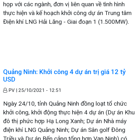
họp với các ngành, đơn vị liên quan về tình hình
thực hiện và kế hoạch khởi công dự án Trung tâm
Điện khí LNG Hải Lăng - Giai đoạn 1 (1.500MW).
Quảng Ninh: Khởi công 4 dự án trị giá 12 tỷ
USD
PV |
25/10/2021 - 12:51
Ngày 24/10, tỉnh Quảng Ninh đồng loạt tổ chức
khởi công, khởi động thực hiện 4 dự án (Dự án Khu
đô thị phức hợp Hạ Long Xanh; Dự án Nhà máy
điện khí LNG Quảng Ninh; Dự án Sân golf Đông
Triều và Dự án Bến cảng tổng hợp Vạn Ninh) có