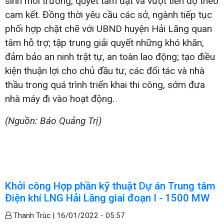
sinh môi trường, quyết tâm đạt và vượt tiến độ theo
cam kết. Đồng thời yêu cầu các sở, ngành tiếp tục
phối hợp chặt chẽ với UBND huyện Hải Lăng quan
tâm hỗ trợ; tập trung giải quyết những khó khăn,
đảm bảo an ninh trật tự, an toàn lao động; tạo điều
kiện thuận lợi cho chủ đầu tư, các đối tác và nhà
thầu trong quá trình triển khai thi công, sớm đưa
nhà máy đi vào hoạt động.
(Nguồn: Báo Quảng Trị)
Khởi công Hợp phần kỹ thuật Dự án Trung tâm
Điện khí LNG Hải Lăng giai đoạn I - 1500 MW
Thanh Trúc |
16/01/2022 - 05:57