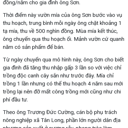
đồng/năm cho gia đình ông Sơn.
Thời điểm này vườn mía của ông Sơn bước vào vụ
thu hoạch, trung bình mỗi ngày ông chặt khoảng 1
tạ mía, thu về 500 nghìn đồng. Mùa mía kết thúc,
ông chuyển qua thu hoạch ổi. Mảnh vườn cứ quanh
năm có sản phẩm để bán.
Từ ngày chuyển qua mô hình này, ông Sơn cho biết
gia đình đã tăng thu nhập gấp 3 lần so với việc chỉ
trồng độc canh cây sắn như trước đây. Mía chỉ
trồng 1 lần nhưng có thể thu hoạch 4 năm sau mới
trồng lại nên đỡ mất công trồng mới cũng như chi
phí đầu tư.
Theo ông Trương Đức Cường, cán bộ phụ trách
nông nghiệp xã Tân Long, phần lớn người dân địa