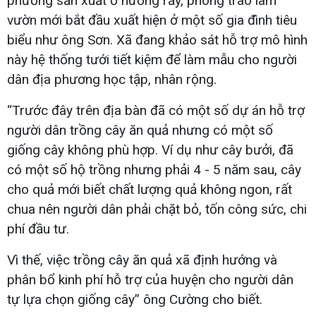
phương sản xuất ở nương rẫy, phong trào làm
vườn mới bắt đầu xuất hiện ở một số gia đình tiêu
biểu như ông Sơn. Xã đang khảo sát hỗ trợ mô hình
này hệ thống tưới tiết kiệm để làm mẫu cho người
dân địa phương học tập, nhân rộng.
“Trước đây trên địa bàn đã có một số dự án hỗ trợ
người dân trồng cây ăn quả nhưng có một số
giống cây không phù hợp. Ví dụ như cây bưởi, đã
có một số hộ trồng nhưng phải 4 - 5 năm sau, cây
cho quả mới biết chất lượng quả không ngon, rất
chua nên người dân phải chặt bỏ, tốn công sức, chi
phí đầu tư.
Vì thế, việc trồng cây ăn quả xã định hướng và
phân bổ kinh phí hỗ trợ của huyện cho người dân
tự lựa chọn giống cây” ông Cường cho biết.