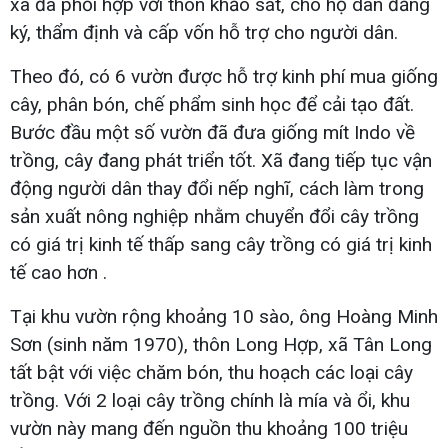
xã đã phối hợp với thôn khảo sát, cho hộ dân đăng
ký, thẩm định và cấp vốn hỗ trợ cho người dân.
Theo đó, có 6 vườn được hỗ trợ kinh phí mua giống
cây, phân bón, chế phẩm sinh học để cải tạo đất.
Bước đầu một số vườn đã đưa giống mít Indo về
trồng, cây đang phát triển tốt. Xã đang tiếp tục vận
động người dân thay đổi nếp nghĩ, cách làm trong
sản xuất nông nghiệp nhằm chuyển đổi cây trồng
có giá trị kinh tế thấp sang cây trồng có giá trị kinh
tế cao hơn .
Tại khu vườn rộng khoảng 10 sào, ông Hoàng Minh
Sơn (sinh năm 1970), thôn Long Hợp, xã Tân Long
tất bật với việc chăm bón, thu hoạch các loại cây
trồng. Với 2 loại cây trồng chính là mía và ổi, khu
vườn này mang đến nguồn thu khoảng 100 triệu