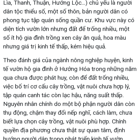
Lìa, Thanh, Thuận, Hướng Lộc...) chủ yếu là người
dân tộc thiểu số, một số thôn, bản người dân có
phong tục tập quán sống quần cư. Khu vực này có
diện tích vườn lớn nhưng đất để trống nhiều, một
số ít hộ gia đình trồng xen cây ăn quả, hoa màu
nhưng giá trị kinh tế thấp, kém hiệu quả.
Theo đánh giá của ngành nông nghiệp huyện, kinh
tế vườn hộ gia đình ở Hướng Hóa trong những năm
qua chưa được phát huy, còn để đất trống nhiều,
việc bố trí cơ cấu cây trồng, vật nuôi chưa hợp lý,
tập quán canh tác còn lạc hậu, năng suất thấp.
Nguyên nhân chính do một bộ phận người dân còn
thụ động, chậm thay đổi nếp nghĩ, cách làm, chưa
biết lựa chọn cây trồng, vật nuôi phù hợp. Chính
quyền địa phương chưa thật sự quan tâm, định
hướng người dân trong phát triển kinh tế vườn.