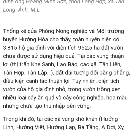
đình ông Hoàng Minh Sơn, thôn Long Hợp, xã Tân
Long -Ảnh: M.L
Thống kê của Phòng Nông nghiệp và Môi trường
huyện Hướng Hóa cho thấy, toàn huyện hiện có
3.815 hộ gia đình với diện tích 952,5 ha đất vườn
chưa được sử dụng hiệu quả. Tại các vùng thuận
lợi (thị trấn Khe Sanh, Lao Bảo, các xã: Tân Liên,
Tân Hợp, Tân Lập...), đất đai tương đối bằng phẳng,
điều kiện canh tác thuận lợi. Tuy nhiên, diện tích
vườn của hộ gia đình nhỏ, trong vườn trồng xen
nhiều loại cây ăn quả và cây công nghiệp, hoa màu
nhưng chưa tạo thu nhập bền vững.
Trong khi đó, tại các xã vùng khó khăn (Hướng
Linh, Hướng Việt, Hướng Lập, Ba Tầng, A Dơi, Xy,