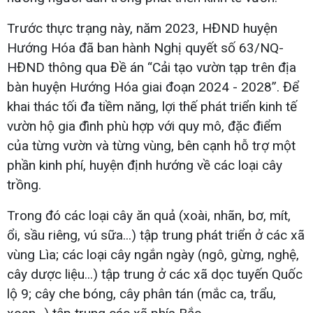
Trước thực trạng này, năm 2023, HĐND huyện
Hướng Hóa đã ban hành Nghị quyết số 63/NQ-
HĐND thông qua Đề án “Cải tạo vườn tạp trên địa
bàn huyện Hướng Hóa giai đoạn 2024 - 2028”. Để
khai thác tối đa tiềm năng, lợi thế phát triển kinh tế
vườn hộ gia đình phù hợp với quy mô, đặc điểm
của từng vườn và từng vùng, bên cạnh hỗ trợ một
phần kinh phí, huyện định hướng về các loại cây
trồng.
Trong đó các loại cây ăn quả (xoài, nhãn, bơ, mít,
ổi, sầu riêng, vú sữa...) tập trung phát triển ở các xã
vùng Lìa; các loại cây ngắn ngày (ngô, gừng, nghệ,
cây dược liệu...) tập trung ở các xã dọc tuyến Quốc
lộ 9; cây che bóng, cây phân tán (mắc ca, trẩu,