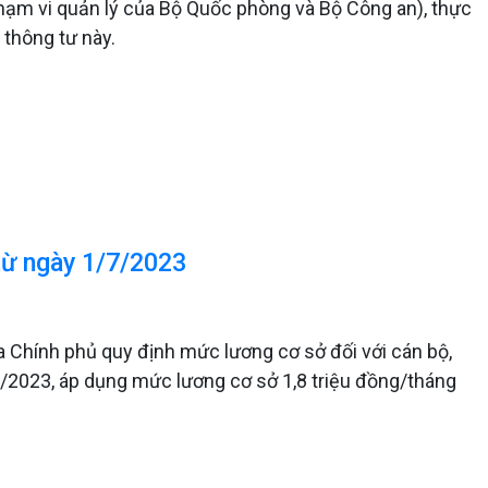
phạm vi quản lý của Bộ Quốc phòng và Bộ Công an), thực
 thông tư này.
từ ngày 1/7/2023
Chính phủ quy định mức lương cơ sở đối với cán bộ,
/7/2023, áp dụng mức lương cơ sở 1,8 triệu đồng/tháng