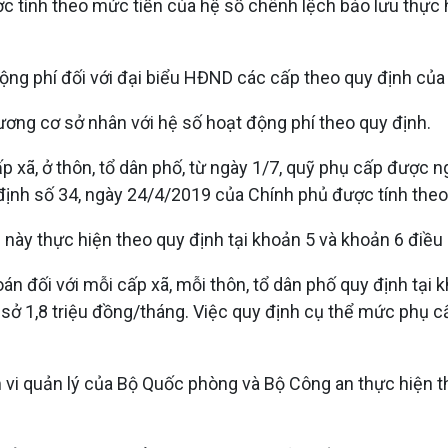
ợc tính theo mức tiền của hệ số chênh lệch bảo lưu thực
ộng phí đối với đại biểu HĐND các cấp theo quy định của
ương cơ sở nhân với hệ số hoạt động phí theo quy định.
 xã, ở thôn, tổ dân phố, từ ngày 1/7, quỹ phụ cấp được n
 định số 34, ngày 24/4/2019 của Chính phủ được tính theo
này thực hiện theo quy định tại khoản 5 và khoản 6 điều 
 đối với mỗi cấp xã, mỗi thôn, tổ dân phố quy định tại k
 1,8 triệu đồng/tháng. Việc quy định cụ thể mức phụ cấp
m vi quản lý của Bộ Quốc phòng và Bộ Công an thực hiện