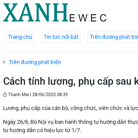
Trang chủ
Tin tức nổi bật
Trên đường phát tri
Trên đường phát triển
Cách tính lương, phụ cấp sau k
Thanh Mai |
28/06/2023 08:39
Lương, phụ cấp của cán bộ, công chức, viên chức và lực 
Ngày 26/6, Bộ Nội vụ ban hành thông tư hướng dẫn thực h
tư hướng dẫn có hiệu lực từ 1/7.