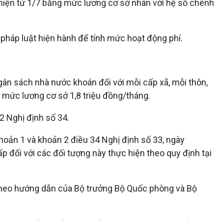
 hiện từ 1/7 bằng mức lương cơ sở nhân với hệ số chênh
 pháp luật hiện hành để tính mức hoạt động phí.
gân sách nhà nước khoán đối với mỗi cấp xã, mỗi thôn,
 mức lương cơ sở 1,8 triệu đồng/tháng.
2 Nghị định số 34.
hoản 1 và khoản 2 điều 34 Nghị định số 33, ngày
 đối với các đối tượng này thực hiện theo quy định tại
 theo hướng dẫn của Bộ trưởng Bộ Quốc phòng và Bộ