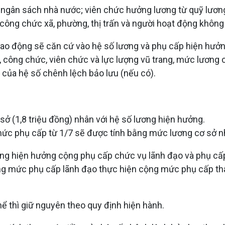
 ngân sách nhà nước; viên chức hưởng lương từ quỹ lương 
 công chức xã, phường, thị trấn và người hoạt động không
i lao động sẽ căn cứ vào hệ số lương và phụ cấp hiện hưở
, công chức, viên chức và lực lượng vũ trang, mức lương 
của hệ số chênh lệch bảo lưu (nếu có).
ở (1,8 triệu đồng) nhân với hệ số lương hiện hưởng.
mức phụ cấp từ 1/7 sẽ được tính bằng mức lương cơ sở n
ơng hiện hưởng cộng phụ cấp chức vụ lãnh đạo và phụ cấ
ng mức phụ cấp lãnh đạo thực hiện cộng mức phụ cấp thâm
ể thì giữ nguyên theo quy định hiện hành.