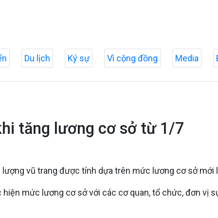
ển
Du lịch
Ký sự
Vì cộng đồng
Media
hi tăng lương cơ sở từ 1/7
lượng vũ trang được tính dựa trên mức lương cơ sở mới là
iện mức lương cơ sở với các cơ quan, tổ chức, đơn vị sự 