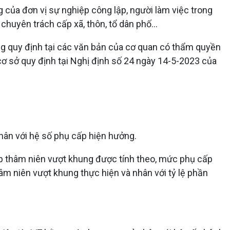
của đơn vị sự nghiệp công lập, người làm việc trong
 chuyên trách cấp xã, thôn, tổ dân phố…
ng quy định tại các văn bản của cơ quan có thẩm quyền
cơ sở quy định tại Nghị định số 24 ngày 14-5-2023 của
hân với hệ số phụ cấp hiện hưởng.
p thâm niên vượt khung được tính theo, mức phụ cấp
 niên vượt khung thực hiện và nhân với tỷ lệ phần