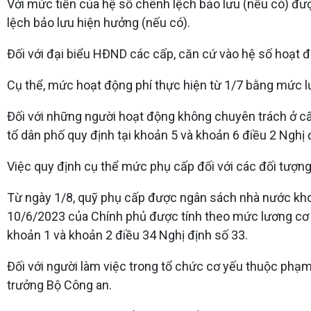
Với mức tiền của hệ số chênh lệch bảo lưu (nếu có) đư
lệch bảo lưu hiện hưởng (nếu có).
Đối với đại biểu HĐND các cấp, căn cứ vào hệ số hoạt đ
Cụ thể, mức hoạt động phí thực hiện từ 1/7 bằng mức l
Đối với những người hoạt động không chuyên trách ở cấp
tổ dân phố quy định tại khoản 5 và khoản 6 điều 2 Nghị
Việc quy định cụ thể mức phụ cấp đối với các đối tượng 
Từ ngày 1/8, quỹ phụ cấp được ngân sách nhà nước khoán
10/6/2023 của Chính phủ được tính theo mức lương cơ sở
khoản 1 và khoản 2 điều 34 Nghị định số 33.
Đối với người làm việc trong tổ chức cơ yếu thuộc phạ
trưởng Bộ Công an.