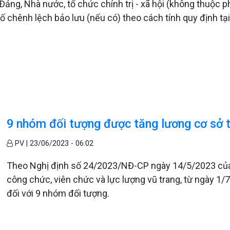
Đảng, Nhà nước, tổ chức chính trị - xã hội (không thuộc 
 chênh lệch bảo lưu (nếu có) theo cách tính quy định tại
9 nhóm đối tượng được tăng lương cơ sở 
PV |
23/06/2023 - 06:02
Theo Nghị định số 24/2023/NĐ-CP ngày 14/5/2023 của 
công chức, viên chức và lực lượng vũ trang, từ ngày 1
đối với 9 nhóm đối tượng.