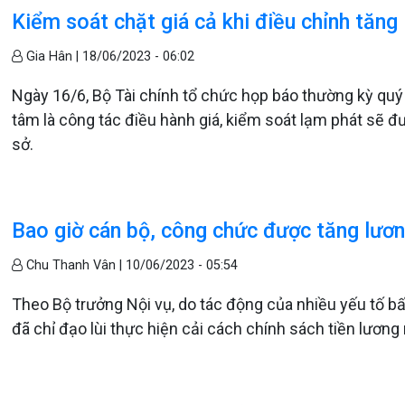
Kiểm soát chặt giá cả khi điều chỉnh tăng
Gia Hân |
18/06/2023 - 06:02
Ngày 16/6, Bộ Tài chính tổ chức họp báo thường kỳ qu
tâm là công tác điều hành giá, kiểm soát lạm phát sẽ đ
sở.
Bao giờ cán bộ, công chức được tăng lươ
Chu Thanh Vân |
10/06/2023 - 05:54
Theo Bộ trưởng Nội vụ, do tác động của nhiều yếu tố bất
đã chỉ đạo lùi thực hiện cải cách chính sách tiền lương