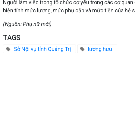
Người làm việc trong tổ chức cơ yếu trong các cơ quan 
hiện tính mức lương, mức phụ cấp và mức tiền của hệ số
(Nguồn: Phụ nữ mới)
TAGS
Sở Nội vụ tỉnh Quảng Trị
lương hưu