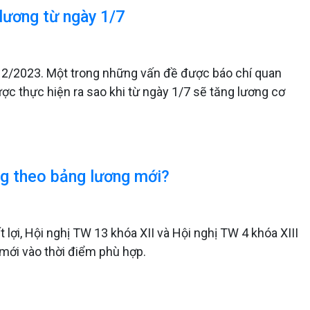
 lương từ ngày 1/7
ý 2/2023. Một trong những vấn đề được báo chí quan
ược thực hiện ra sao khi từ ngày 1/7 sẽ tăng lương cơ
ng theo bảng lương mới?
 lợi, Hội nghị TW 13 khóa XII và Hội nghị TW 4 khóa XIII
 mới vào thời điểm phù hợp.