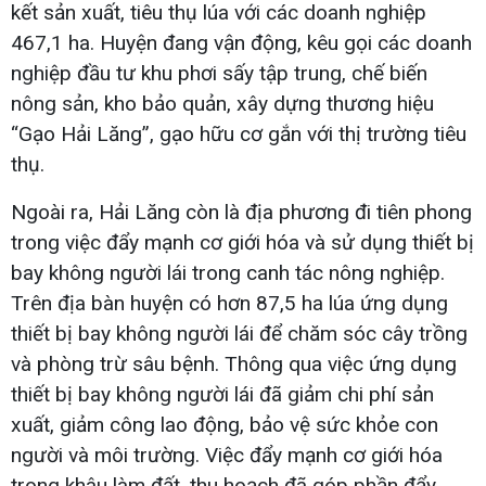
kết sản xuất, tiêu thụ lúa với các doanh nghiệp
467,1 ha. Huyện đang vận động, kêu gọi các doanh
nghiệp đầu tư khu phơi sấy tập trung, chế biến
nông sản, kho bảo quản, xây dựng thương hiệu
“Gạo Hải Lăng”, gạo hữu cơ gắn với thị trường tiêu
thụ.
Ngoài ra, Hải Lăng còn là địa phương đi tiên phong
trong việc đẩy mạnh cơ giới hóa và sử dụng thiết bị
bay không người lái trong canh tác nông nghiệp.
Trên địa bàn huyện có hơn 87,5 ha lúa ứng dụng
thiết bị bay không người lái để chăm sóc cây trồng
và phòng trừ sâu bệnh. Thông qua việc ứng dụng
thiết bị bay không người lái đã giảm chi phí sản
xuất, giảm công lao động, bảo vệ sức khỏe con
người và môi trường. Việc đẩy mạnh cơ giới hóa
trong khâu làm đất, thu hoạch đã góp phần đẩy