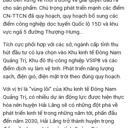
cho sản phẩm. Chú trọng phát triển mạnh các điểm
CN-TTCN đã quy hoạch, quy hoạch bổ sung các
điểm công nghiệp dọc tuyến Quốc lộ 15D và khu
vực ngã 5 đường Thượng-Hưng...
Tích cực phối hợp với các sở, ngành cấp tỉnh thu
hút đầu tư có lựa chọn vào Khu kinh tế Đông Nam
Quảng Trị, Khu đô thị-công nghiệp VSIP8 và các
điểm dịch vụ làm vệ tinh. Phát triển năng lượng
sạch, điện gió, điện mặt trời theo đúng quy hoạch.
Với vị trí là “vùng lõi” của Khu kinh tế Đông Nam
Quảng Trị, có nhiều dự án động lực được hiện thực
hóa nên huyện Hải Lăng sẽ có những đột phá về
phát triển kinh tế trong những năm tới, phấn đấu
đến năm 2030, Hải Lăng trở thành huyện trọng