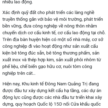
nhiều lao động.
Xác định quỹ đất cho phát triển các làng nghề
truyền thống gắn với bảo vệ môi trường, phát triển
bền vững, đưa công nghiệp về nông thôn nhằm
chuyển dịch cơ cấu kinh tế, cơ cấu lao động tại chỗ.
Trên địa bàn huyện hiện có một số nhà máy, cơ sở
công nghiệp đi vào hoạt động như sản xuất cấu
kiện bê tông đúc sẵn, bê tông thương phẩm, sản
xuất inox và thép hợp kim, sản xuất phôi nhôm từ
phế liệu, chế biến gạo hữu cơ, nuôi tôm công
nghiệp trên cát...
Hiện nay, Khu kinh tế Đông Nam Quảng Trị đang
được đầu tư xây dựng kết cấu hạ tầng, các dự án
động lực cũng được các nhà đầu tư triển khai xây
dựng, quy hoạch Quốc lộ 15D nối Cửa khẩu quốc