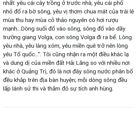
nhất: yêu cái cây trồng ở trước nhà, yêu cái phố
nhỏ đổ ra bờ sông, yêu vị thơm chua mát của trái lê
mùa thu hay mùa cỏ thảo nguyên có hơi rượu
mạnh...Dòng suối đổ vào sông, sông đổ vào dãy
trường giang Volga, con sông Volga đi ra bể. Lòng
yêu nhà, yêu làng xóm, yêu miền quê trở nên lòng
yêu Tổ quốc...”. Tôi cũng nhận ra một điều khác lạ
và dung dị của miền đất Hải Lăng so với nhiều nơi
khác ở Quảng Trị, đó là nơi đây sông nước phân bổ
đều khắp trên địa bàn huyện; mỗi dòng sông đều
lấp lánh sử thi và thắm đỏ sự tích anh hùng.