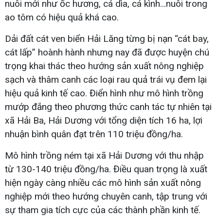
nuôi mới như ốc hương, cá dìa, cá kình...nuôi trong
ao tôm có hiệu quả khá cao.
Dải đất cát ven biển Hải Lăng từng bị nạn “cát bay,
cát lấp” hoành hành nhưng nay đã được huyện chú
trọng khai thác theo hướng sản xuất nông nghiệp
sạch và thâm canh các loại rau quả trái vụ đem lại
hiệu quả kinh tế cao. Điển hình như mô hình trồng
mướp đắng theo phương thức canh tác tự nhiên tại
xã Hải Ba, Hải Dương với tổng diện tích 16 ha, lợi
nhuận bình quân đạt trên 110 triệu đồng/ha.
Mô hình trồng ném tại xã Hải Dương với thu nhập
từ 130-140 triệu đồng/ha. Điều quan trọng là xuất
hiện ngày càng nhiều các mô hình sản xuất nông
nghiệp mới theo hướng chuyên canh, tập trung với
sự tham gia tích cực của các thành phần kinh tế.