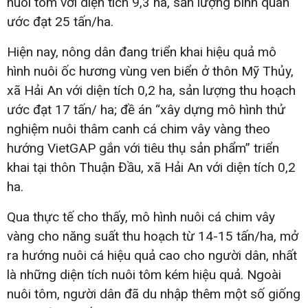
nuôi tôm với diện tích 9,3 ha, sản lượng bình quân
ước đạt 25 tấn/ha.
Hiện nay, nông dân đang triển khai hiệu quả mô
hình nuôi ốc hương vùng ven biển ở thôn Mỹ Thủy,
xã Hải An với diện tích 0,2 ha, sản lượng thu hoạch
ước đạt 17 tấn/ ha; đề án “xây dựng mô hình thử
nghiệm nuôi thâm canh cá chim vây vàng theo
hướng VietGAP gắn với tiêu thụ sản phẩm” triển
khai tại thôn Thuận Đầu, xã Hải An với diện tích 0,2
ha.
Qua thực tế cho thấy, mô hình nuôi cá chim vây
vàng cho năng suất thu hoạch từ 14-15 tấn/ha, mở
ra hướng nuôi cá hiệu quả cao cho người dân, nhất
là những diện tích nuôi tôm kém hiệu quả. Ngoài
nuôi tôm, người dân đã du nhập thêm một số giống