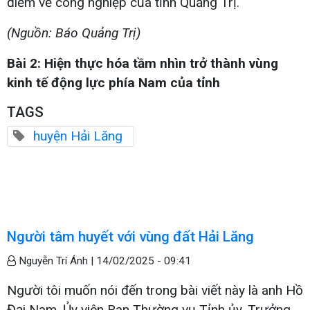
điểm về công nghiệp của tỉnh Quảng Trị.
(Nguồn: Báo Quảng Trị)
Bài 2: Hiện thực hóa tầm nhìn trở thành vùng
kinh tế động lực phía Nam của tỉnh
TAGS
huyện Hải Lăng
Người tâm huyết với vùng đất Hải Lăng
Nguyễn Trí Ánh |
14/02/2025 - 09:41
Người tôi muốn nói đến trong bài viết này là anh Hồ
Đại Nam, Ủy viên Ban Thường vụ Tỉnh ủy, Trưởng