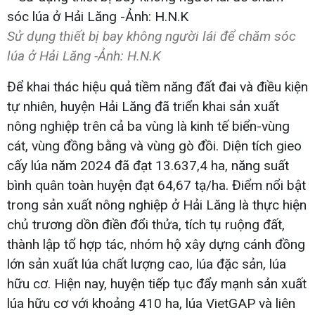
Sử dụng thiết bị bay không người lái để chăm sóc
lúa ở Hải Lăng -Ảnh: H.N.K
Để khai thác hiệu quả tiềm năng đất đai và điều kiện
tự nhiên, huyện Hải Lăng đã triển khai sản xuất
nông nghiệp trên cả ba vùng là kinh tế biển-vùng
cát, vùng đồng bằng và vùng gò đồi. Diện tích gieo
cấy lúa năm 2024 đã đạt 13.637,4 ha, năng suất
bình quân toàn huyện đạt 64,67 tạ/ha. Điểm nổi bật
trong sản xuất nông nghiệp ở Hải Lăng là thực hiện
chủ trương dồn điền đổi thửa, tích tụ ruộng đất,
thành lập tổ hợp tác, nhóm hộ xây dựng cánh đồng
lớn sản xuất lúa chất lượng cao, lúa đặc sản, lúa
hữu cơ. Hiện nay, huyện tiếp tục đẩy mạnh sản xuất
lúa hữu cơ với khoảng 410 ha, lúa VietGAP và liên