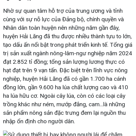
Nhờ sự quan tâm hỗ trợ của trung ương và tỉnh
cùng với sự nỗ lực của Đảng bộ, chính quyền và
Nhân dân toàn huyện nên những năm gần đây,
huyện Hải Lăng đã thu được nhiều thành tựu to lớn,
tạo dấu ấn nổi bật trong phát triển kinh tế. Tổng giá
trị sản xuất ngành nông-lâm-ngư nghiệp năm 2024
đạt 2.852 tỉ đồng; tổng sản lượng lương thực có
hạt đạt trên 9 vạn tấn. Đặc biệt trên lĩnh vực nông
nghiệp, huyện Hải Lăng đã có gần 1.700 ha cánh
đồng lớn, gần 9.600 ha lúa chất lượng cao và 410
ha lúa hữu cơ. Ngoài cây lúa, còn có các loại cây
trồng khác như ném, mướp đắng, cam...là những
sản phẩm nông sản đặc trưng đem lại nguồn thu
nhập ổn định cho người dân.