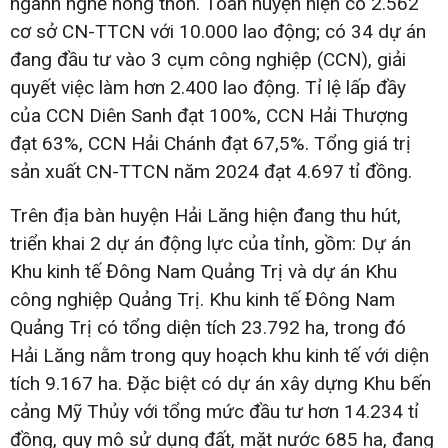
ngành nghề nông thôn. Toàn huyện hiện có 2.562
cơ sở CN-TTCN với 10.000 lao động; có 34 dự án
đang đầu tư vào 3 cụm công nghiệp (CCN), giải
quyết việc làm hơn 2.400 lao động. Tỉ lệ lấp đầy
của CCN Diên Sanh đạt 100%, CCN Hải Thượng
đạt 63%, CCN Hải Chánh đạt 67,5%. Tổng giá trị
sản xuất CN-TTCN năm 2024 đạt 4.697 tỉ đồng.
Trên địa bàn huyện Hải Lăng hiện đang thu hút,
triển khai 2 dự án động lực của tỉnh, gồm: Dự án
Khu kinh tế Đông Nam Quảng Trị và dự án Khu
công nghiệp Quảng Trị. Khu kinh tế Đông Nam
Quảng Trị có tổng diện tích 23.792 ha, trong đó
Hải Lăng nằm trong quy hoạch khu kinh tế với diện
tích 9.167 ha. Đặc biệt có dự án xây dựng Khu bến
cảng Mỹ Thủy với tổng mức đầu tư hơn 14.234 tỉ
đồng, quy mô sử dụng đất, mặt nước 685 ha, đang