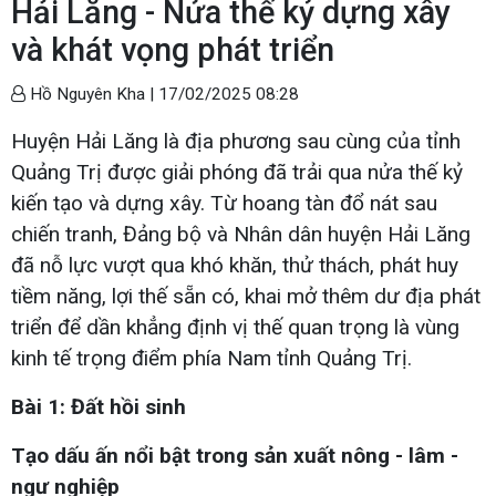
Hải Lăng - Nửa thế kỷ dựng xây
và khát vọng phát triển
Hồ Nguyên Kha |
17/02/2025 08:28
Huyện Hải Lăng là địa phương sau cùng của tỉnh
Quảng Trị được giải phóng đã trải qua nửa thế kỷ
kiến tạo và dựng xây. Từ hoang tàn đổ nát sau
chiến tranh, Đảng bộ và Nhân dân huyện Hải Lăng
đã nỗ lực vượt qua khó khăn, thử thách, phát huy
tiềm năng, lợi thế sẵn có, khai mở thêm dư địa phát
triển để dần khẳng định vị thế quan trọng là vùng
kinh tế trọng điểm phía Nam tỉnh Quảng Trị.
Bài 1: Đất hồi sinh
Tạo dấu ấn nổi bật trong sản xuất nông - lâm -
ngư nghiệp