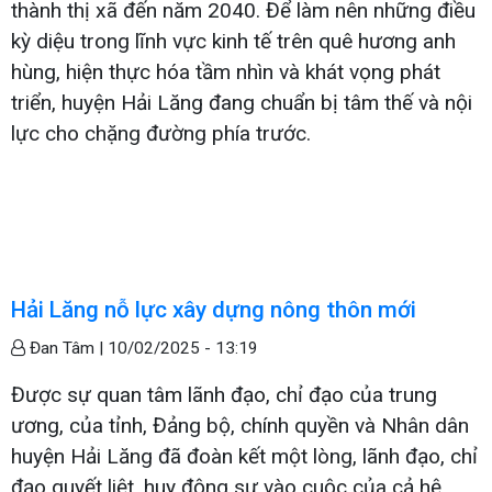
thành thị xã đến năm 2040. Để làm nên những điều
kỳ diệu trong lĩnh vực kinh tế trên quê hương anh
hùng, hiện thực hóa tầm nhìn và khát vọng phát
triển, huyện Hải Lăng đang chuẩn bị tâm thế và nội
lực cho chặng đường phía trước.
Hải Lăng nỗ lực xây dựng nông thôn mới
Đan Tâm |
10/02/2025 - 13:19
Được sự quan tâm lãnh đạo, chỉ đạo của trung
ương, của tỉnh, Đảng bộ, chính quyền và Nhân dân
huyện Hải Lăng đã đoàn kết một lòng, lãnh đạo, chỉ
đạo quyết liệt, huy động sự vào cuộc của cả hệ