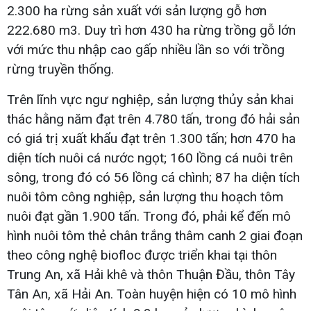
2.300 ha rừng sản xuất với sản lượng gỗ hơn
222.680 m3. Duy trì hơn 430 ha rừng trồng gỗ lớn
với mức thu nhập cao gấp nhiều lần so với trồng
rừng truyền thống.
Trên lĩnh vực ngư nghiệp, sản lượng thủy sản khai
thác hằng năm đạt trên 4.780 tấn, trong đó hải sản
có giá trị xuất khẩu đạt trên 1.300 tấn; hơn 470 ha
diện tích nuôi cá nước ngọt; 160 lồng cá nuôi trên
sông, trong đó có 56 lồng cá chình; 87 ha diện tích
nuôi tôm công nghiệp, sản lượng thu hoạch tôm
nuôi đạt gần 1.900 tấn. Trong đó, phải kể đến mô
hình nuôi tôm thẻ chân trắng thâm canh 2 giai đoạn
theo công nghệ biofloc được triển khai tại thôn
Trung An, xã Hải khê và thôn Thuận Đầu, thôn Tây
Tân An, xã Hải An. Toàn huyện hiện có 10 mô hình