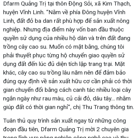
Dfarm Quảng Trị tại thôn Động Sỏi, xã Kim Thạch,
huyện Vĩnh Linh. “Nằm về phía Đông huyện Vĩnh
Linh, đất đỏ ba dan rất phù hợp để sản xuất nông
nghiệp. Nhưng địa điểm này vốn ban đầu thuộc
quyền sử dụng của nhiều hộ dân và trên đất đang
trồng cây cao su. Muốn có mặt bằng, chúng tôi
phải thuyết phục từng hộ chuyển giao quyền sử
dụng đất đến lúc đủ diện tích lập trang trại. Mặt
khác, cây cao su trồng lâu năm nên để đảm bảo
đúng quy định về sản xuất hữu cơ cần phải có thời
gian chuyển đổi bằng cách canh tác nhiều loại cây
ngắn ngày như rau màu, củ cải đỏ, dâu tây… nhằm
giúp đất có thời gian nghỉ”, chị Thu Trang thông tin.
Tuân thủ quy trình sản xuất ngay từ những công
đoạn đầu tiên, Dfarm Quảng Trị mời 2 chuyên gia
trong lĩnh vực nông nghiệp công nghệ cao và thu