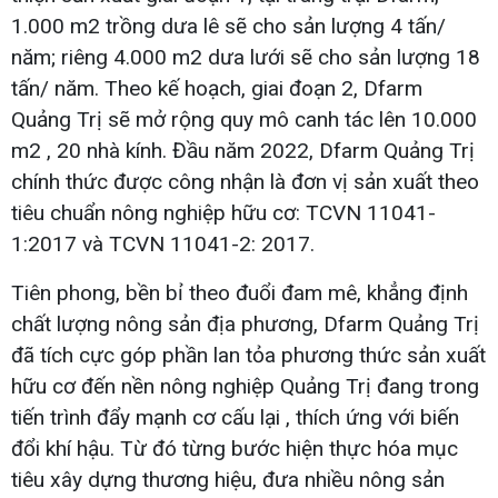
1.000 m2 trồng dưa lê sẽ cho sản lượng 4 tấn/
năm; riêng 4.000 m2 dưa lưới sẽ cho sản lượng 18
tấn/ năm. Theo kế hoạch, giai đoạn 2, Dfarm
Quảng Trị sẽ mở rộng quy mô canh tác lên 10.000
m2 , 20 nhà kính. Đầu năm 2022, Dfarm Quảng Trị
chính thức được công nhận là đơn vị sản xuất theo
tiêu chuẩn nông nghiệp hữu cơ: TCVN 11041-
1:2017 và TCVN 11041-2: 2017.
Tiên phong, bền bỉ theo đuổi đam mê, khẳng định
chất lượng nông sản địa phương, Dfarm Quảng Trị
đã tích cực góp phần lan tỏa phương thức sản xuất
hữu cơ đến nền nông nghiệp Quảng Trị đang trong
tiến trình đẩy mạnh cơ cấu lại , thích ứng với biến
đổi khí hậu. Từ đó từng bước hiện thực hóa mục
tiêu xây dựng thương hiệu, đưa nhiều nông sản