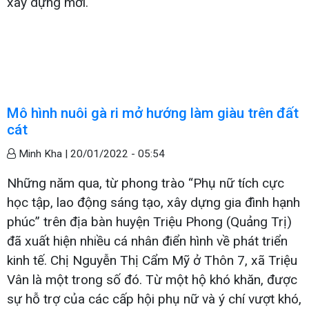
xây dựng mới.
Mô hình nuôi gà ri mở hướng làm giàu trên đất
cát
Minh Kha |
20/01/2022 - 05:54
Những năm qua, từ phong trào “Phụ nữ tích cực
học tập, lao động sáng tạo, xây dựng gia đình hạnh
phúc” trên địa bàn huyện Triệu Phong (Quảng Trị)
đã xuất hiện nhiều cá nhân điển hình về phát triển
kinh tế. Chị Nguyễn Thị Cẩm Mỹ ở Thôn 7, xã Triệu
Vân là một trong số đó. Từ một hộ khó khăn, được
sự hỗ trợ của các cấp hội phụ nữ và ý chí vượt khó,