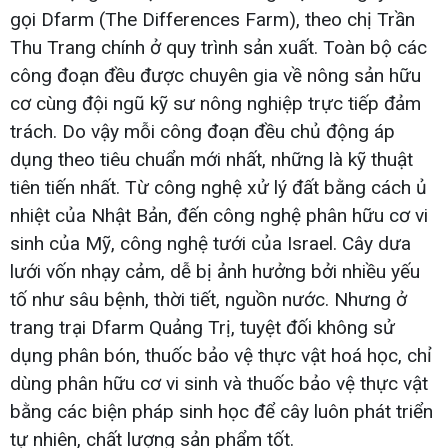
gọi Dfarm (The Differences Farm), theo chị Trần
Thu Trang chính ở quy trình sản xuất. Toàn bộ các
công đoạn đều được chuyên gia về nông sản hữu
cơ cùng đội ngũ kỹ sư nông nghiệp trực tiếp đảm
trách. Do vậy mỗi công đoạn đều chủ động áp
dụng theo tiêu chuẩn mới nhất, những là kỹ thuật
tiên tiến nhất. Từ công nghệ xử lý đất bằng cách ủ
nhiệt của Nhật Bản, đến công nghệ phân hữu cơ vi
sinh của Mỹ, công nghệ tưới của Israel. Cây dưa
lưới vốn nhạy cảm, dễ bị ảnh hưởng bởi nhiều yếu
tố như sâu bệnh, thời tiết, nguồn nước. Nhưng ở
trang trại Dfarm Quảng Trị, tuyệt đối không sử
dụng phân bón, thuốc bảo vệ thực vật hoá học, chỉ
dùng phân hữu cơ vi sinh và thuốc bảo vệ thực vật
bằng các biện pháp sinh học để cây luôn phát triển
tự nhiên, chất lượng sản phẩm tốt.