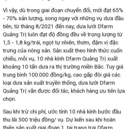
Vì vậy, dù trong giai đoạn chuyển đổi, mới đạt 65%
- 70% sản lượng, song ngay với những vụ dưa đầu
tiên, từ tháng 8/2021 đến nay, dưa lưới Dfarm
Quảng Trị luôn đạt độ đồng đều về trọng lượng từ
1,5 - 1,8 kg/trái, ngọt tự nhiên, thơm, đậm vị đặc
trưng của nông sản. Sản xuất theo hình thức cuốn
chiếu, mỗi vụ, 10 nhà kính Dfarm Quảng Trị xuất
khoảng 10 tấn dưa ra thị trường miền Bắc. Tuy giá
trung bình 100.000 đồng/kg, cao gấp đôi giá các
loại dưa sản xuất truyền thống, dưa lưới Dfarm
Quảng Trị vẫn được đối tác, khách hàng ưu tiên lựa
chọn.
Sau khi trừ chi phí, ước tính 10 nhà kính bước đầu
thu lãi 500 triệu đồng/ vụ. Dự kiến sau khi hoàn
thiện sản xuất giai đoạn 1, tại trang trại Dfarm,