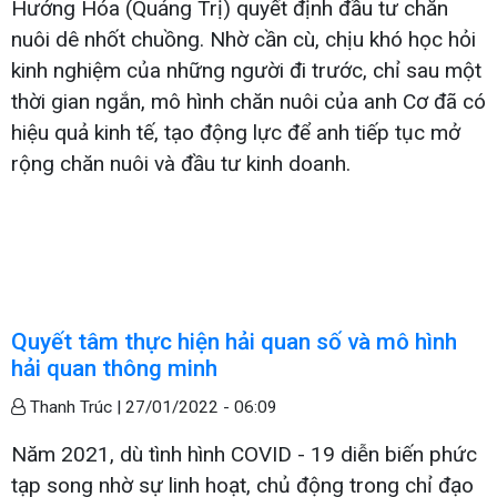
Hướng Hóa (Quảng Trị) quyết định đầu tư chăn
nuôi dê nhốt chuồng. Nhờ cần cù, chịu khó học hỏi
kinh nghiệm của những người đi trước, chỉ sau một
thời gian ngắn, mô hình chăn nuôi của anh Cơ đã có
hiệu quả kinh tế, tạo động lực để anh tiếp tục mở
rộng chăn nuôi và đầu tư kinh doanh.
Quyết tâm thực hiện hải quan số và mô hình
hải quan thông minh
Thanh Trúc |
27/01/2022 - 06:09
Năm 2021, dù tình hình COVID - 19 diễn biến phức
tạp song nhờ sự linh hoạt, chủ động trong chỉ đạo