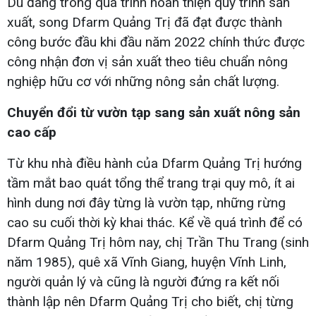
Dù đang trong quá trình hoàn thiện quy trình sản
xuất, song Dfarm Quảng Trị đã đạt được thành
công bước đầu khi đầu năm 2022 chính thức được
công nhận đơn vị sản xuất theo tiêu chuẩn nông
nghiệp hữu cơ với những nông sản chất lượng.
Chuyển đổi từ vườn tạp sang sản xuất nông sản
cao cấp
Từ khu nhà điều hành của Dfarm Quảng Trị hướng
tầm mắt bao quát tổng thể trang trại quy mô, ít ai
hình dung nơi đây từng là vườn tạp, những rừng
cao su cuối thời kỳ khai thác. Kể về quá trình để có
Dfarm Quảng Trị hôm nay, chị Trần Thu Trang (sinh
năm 1985), quê xã Vĩnh Giang, huyện Vĩnh Linh,
người quản lý và cũng là người đứng ra kết nối
thành lập nên Dfarm Quảng Trị cho biết, chị từng