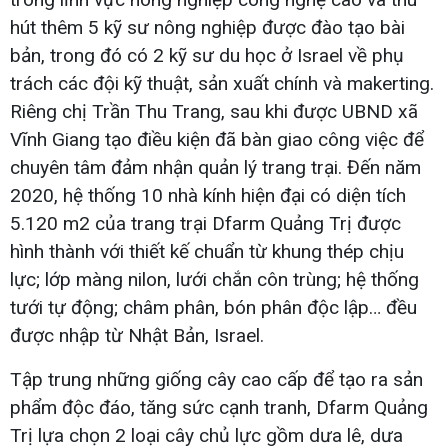
hút thêm 5 kỹ sư nông nghiệp được đào tạo bài
bản, trong đó có 2 kỹ sư du học ở Israel về phụ
trách các đội kỹ thuật, sản xuất chính và makerting.
Riêng chị Trần Thu Trang, sau khi được UBND xã
Vĩnh Giang tạo điều kiện đã bàn giao công việc để
chuyên tâm đảm nhận quản lý trang trại. Đến năm
2020, hệ thống 10 nhà kính hiện đại có diện tích
5.120 m2 của trang trại Dfarm Quảng Trị được
hình thành với thiết kế chuẩn từ khung thép chịu
lực; lớp màng nilon, lưới chắn côn trùng; hệ thống
tưới tự động; châm phân, bón phân độc lập… đều
được nhập từ Nhật Bản, Israel.
Tập trung những giống cây cao cấp để tạo ra sản
phẩm độc đáo, tăng sức cạnh tranh, Dfarm Quảng
Trị lựa chọn 2 loại cây chủ lực gồm dưa lê, dưa