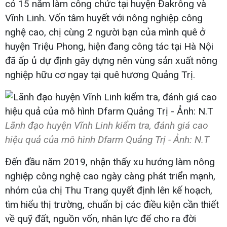
có 15 năm làm công chức tại huyện Đakrông và
Vĩnh Linh. Vốn tâm huyết với nông nghiệp công
nghệ cao, chị cùng 2 người bạn của mình quê ở
huyện Triệu Phong, hiện đang công tác tại Hà Nội
đã ấp ủ dự định gây dựng nên vùng sản xuất nông
nghiệp hữu cơ ngay tại quê hương Quảng Trị.
Lãnh đạo huyện Vĩnh Linh kiểm tra, đánh giá cao
hiệu quả của mô hình Dfarm Quảng Trị - Ảnh: N.T
Đến đầu năm 2019, nhận thấy xu hướng làm nông
nghiệp công nghệ cao ngày càng phát triển mạnh,
nhóm của chị Thu Trang quyết định lên kế hoạch,
tìm hiểu thị trường, chuẩn bị các điều kiện cần thiết
về quỹ đất, nguồn vốn, nhân lực để cho ra đời