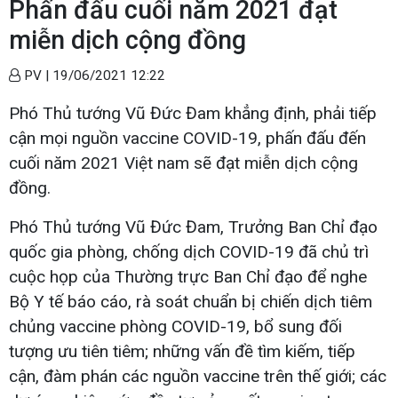
Phấn đấu cuối năm 2021 đạt
miễn dịch cộng đồng
PV |
19/06/2021 12:22
Phó Thủ tướng Vũ Đức Đam khẳng định, phải tiếp
cận mọi nguồn vaccine COVID-19, phấn đấu đến
cuối năm 2021 Việt nam sẽ đạt miễn dịch cộng
đồng.
Phó Thủ tướng Vũ Đức Đam, Trưởng Ban Chỉ đạo
quốc gia phòng, chống dịch COVID-19 đã chủ trì
cuộc họp của Thường trực Ban Chỉ đạo để nghe
Bộ Y tế báo cáo, rà soát chuẩn bị chiến dịch tiêm
chủng vaccine phòng COVID-19, bổ sung đối
tượng ưu tiên tiêm; những vấn đề tìm kiếm, tiếp
cận, đàm phán các nguồn vaccine trên thế giới; các