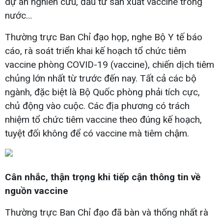
dự án nghiên cứu, đầu tư sản xuất vaccine trong
nước…
Thường trực Ban Chỉ đạo họp, nghe Bộ Y tế báo
cáo, rà soát triển khai kế hoạch tổ chức tiêm
vaccine phòng COVID-19 (vaccine), chiến dịch tiêm
chủng lớn nhất từ trước đến nay. Tất cả các bộ
ngành, đặc biệt là Bộ Quốc phòng phải tích cực,
chủ động vào cuộc. Các địa phương có trách
nhiệm tổ chức tiêm vaccine theo đúng kế hoạch,
tuyệt đối không để có vaccine mà tiêm chậm.
Cân nhắc, thận trọng khi tiếp cận thông tin về
nguồn vaccine
Thường trực Ban Chỉ đạo đã bàn và thống nhất rà