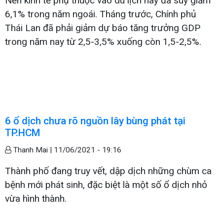
Nền kinh tế phụ thuộc vào du lịch này đã suy giảm
6,1% trong năm ngoái. Tháng trước, Chính phủ
Thái Lan đã phải giảm dự báo tăng trưởng GDP
trong năm nay từ 2,5-3,5% xuống còn 1,5-2,5%.
6 ổ dịch chưa rõ nguồn lây bùng phát tại
TP.HCM
Thanh Mai |
11/06/2021 - 19:16
Thành phố đang truy vết, dập dịch những chùm ca
bệnh mới phát sinh, đặc biệt là một số ổ dịch nhỏ
vừa hình thành.