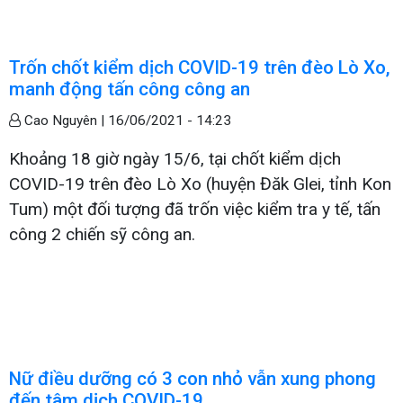
Trốn chốt kiểm dịch COVID-19 trên đèo Lò Xo,
manh động tấn công công an
Cao Nguyên |
16/06/2021 - 14:23
Khoảng 18 giờ ngày 15/6, tại chốt kiểm dịch
COVID-19 trên đèo Lò Xo (huyện Đăk Glei, tỉnh Kon
Tum) một đối tượng đã trốn việc kiểm tra y tế, tấn
công 2 chiến sỹ công an.
Nữ điều dưỡng có 3 con nhỏ vẫn xung phong
đến tâm dịch COVID-19