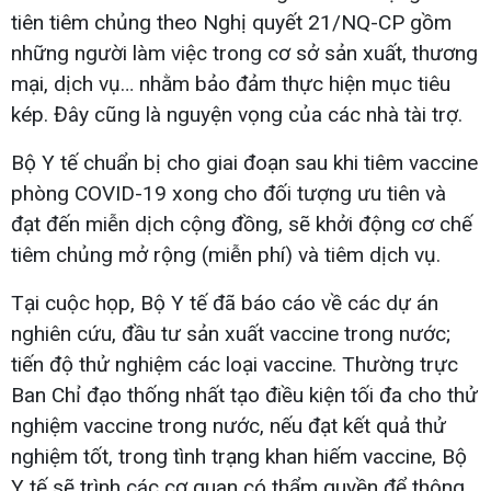
tiên tiêm chủng theo Nghị quyết 21/NQ-CP gồm
những người làm việc trong cơ sở sản xuất, thương
mại, dịch vụ… nhằm bảo đảm thực hiện mục tiêu
kép. Đây cũng là nguyện vọng của các nhà tài trợ.
Bộ Y tế chuẩn bị cho giai đoạn sau khi tiêm vaccine
phòng COVID-19 xong cho đối tượng ưu tiên và
đạt đến miễn dịch cộng đồng, sẽ khởi động cơ chế
tiêm chủng mở rộng (miễn phí) và tiêm dịch vụ.
Tại cuộc họp, Bộ Y tế đã báo cáo về các dự án
nghiên cứu, đầu tư sản xuất vaccine trong nước;
tiến độ thử nghiệm các loại vaccine. Thường trực
Ban Chỉ đạo thống nhất tạo điều kiện tối đa cho thử
nghiệm vaccine trong nước, nếu đạt kết quả thử
nghiệm tốt, trong tình trạng khan hiếm vaccine, Bộ
Y tế sẽ trình các cơ quan có thẩm quyền để thông