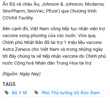
Ấn Độ và châu Âu; Johnson & Johnson; Moderna;
SinoPharm; SinoVac; Pfizer) qua Chương trình
COVAX Facility.
Bên cạnh đó, Việt Nam cũng tiếp tục nhận viện trợ
vaccine song phương của các nước. Vừa qua,
Chính phủ Nhật Bản đã tài trợ 1 triệu liều vaccine
Astra Zeneca cho Việt Nam và trong những ngày
tới đây chúng ta sẽ tiếp nhận vaccine do Chính phủ
nước Cộng hoà Nhân dân Trung Hoa tài trợ.
(Nguồn: Ngày Nay)
TAGS
Bộ Y tế
Phó Thủ tướng Vũ Đức Đam