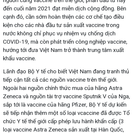
nguồn cung vaccine trên thế giới, phấn đấu từ nay
đến cuối năm 2021 đạt miễn dịch cộng đồng. Bên
cạnh đó, cần sớm hoàn thiện các cơ chế tạo điều
kiện cho các nhà đầu tư sản xuất vaccine trong
nước không chỉ phục vụ nhiệm vụ chống dịch
COVID-19, mà còn phát triển công nghiệp vaccine,
hướng tới đưa Việt Nam trở thành trung tâm xuất
khẩu vaccine.
Lãnh đạo Bộ Y tế cho biết Việt Nam đang tranh thủ
tiếp cận tất cả các nguồn vaccine trên thế giới.
Ngoài hai nguồn chính thức mua của hãng Astra
Zeneca và nguồn tài trợ vaccine Sputnik V của Nga,
sắp tới là vaccine của hãng Pfizer, Bộ Y tế dự kiến
sẽ tiếp nhận thêm một số loại vcaccine đã được Tổ
chức Y tế thế giới cấp phép lưu hành khẩn cấp (3
loại vaccine Astra Zeneca sản xuất tại Hàn Quốc,