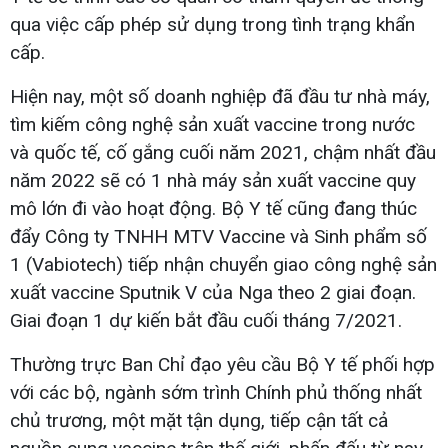
qua việc cấp phép sử dụng trong tình trạng khẩn
cấp.
Hiện nay, một số doanh nghiệp đã đầu tư nhà máy,
tìm kiếm công nghệ sản xuất vaccine trong nước
và quốc tế, cố gắng cuối năm 2021, chậm nhất đầu
năm 2022 sẽ có 1 nhà máy sản xuất vaccine quy
mô lớn đi vào hoạt động. Bộ Y tế cũng đang thúc
đẩy Công ty TNHH MTV Vaccine và Sinh phẩm số
1 (Vabiotech) tiếp nhận chuyển giao công nghệ sản
xuất vaccine Sputnik V của Nga theo 2 giai đoạn.
Giai đoạn 1 dự kiến bắt đầu cuối tháng 7/2021.
Thường trực Ban Chỉ đạo yêu cầu Bộ Y tế phối hợp
với các bộ, ngành sớm trình Chính phủ thống nhất
chủ trương, một mặt tận dụng, tiếp cận tất cả