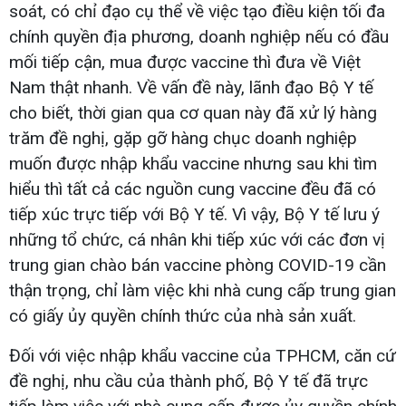
soát, có chỉ đạo cụ thể về việc tạo điều kiện tối đa
chính quyền địa phương, doanh nghiệp nếu có đầu
mối tiếp cận, mua được vaccine thì đưa về Việt
Nam thật nhanh. Về vấn đề này, lãnh đạo Bộ Y tế
cho biết, thời gian qua cơ quan này đã xử lý hàng
trăm đề nghị, gặp gỡ hàng chục doanh nghiệp
muốn được nhập khẩu vaccine nhưng sau khi tìm
hiểu thì tất cả các nguồn cung vaccine đều đã có
tiếp xúc trực tiếp với Bộ Y tế. Vì vậy, Bộ Y tế lưu ý
những tổ chức, cá nhân khi tiếp xúc với các đơn vị
trung gian chào bán vaccine phòng COVID-19 cần
thận trọng, chỉ làm việc khi nhà cung cấp trung gian
có giấy ủy quyền chính thức của nhà sản xuất.
Đối với việc nhập khẩu vaccine của TPHCM, căn cứ
đề nghị, nhu cầu của thành phố, Bộ Y tế đã trực