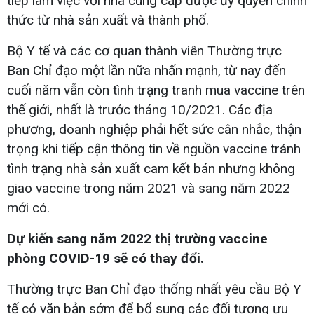
tiếp làm việc với nhà cung cấp được ủy quyền chính
thức từ nhà sản xuất và thành phố.
Bộ Y tế và các cơ quan thành viên Thường trực
Ban Chỉ đạo một lần nữa nhấn mạnh, từ nay đến
cuối năm vẫn còn tình trạng tranh mua vaccine trên
thế giới, nhất là trước tháng 10/2021. Các địa
phương, doanh nghiệp phải hết sức cân nhắc, thận
trọng khi tiếp cận thông tin về nguồn vaccine tránh
tình trạng nhà sản xuất cam kết bán nhưng không
giao vaccine trong năm 2021 và sang năm 2022
mới có.
Dự kiến sang năm 2022 thị trường vaccine
phòng COVID-19 sẽ có thay đổi.
Thường trực Ban Chỉ đạo thống nhất yêu cầu Bộ Y
tế có văn bản sớm để bổ sung các đối tượng ưu