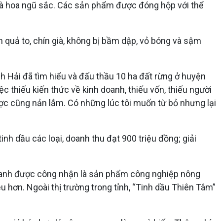
 và hoa ngũ sắc. Các sản phẩm được đóng hộp với thể
n quả to, chín già, không bị bầm dập, vỏ bóng và sậm
nh Hải đã tìm hiểu và đấu thầu 10 ha đất rừng ở huyện
ệc thiếu kiến thức về kinh doanh, thiếu vốn, thiếu người
ợc cũng nản lắm. Có những lúc tôi muốn từ bỏ nhưng lại
nh dầu các loại, doanh thu đạt 900 triệu đồng; giải
ủa anh được công nhận là sản phẩm công nghiệp nông
 hơn. Ngoài thị trường trong tỉnh, “Tinh dầu Thiên Tâm”