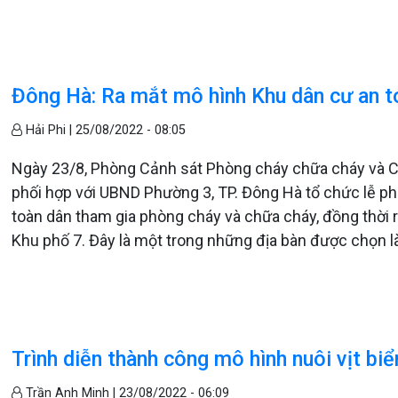
Đông Hà: Ra mắt mô hình Khu dân cư an t
Hải Phi |
25/08/2022 - 08:05
Ngày 23/8, Phòng Cảnh sát Phòng cháy chữa cháy và 
phối hợp với UBND Phường 3, TP. Đông Hà tổ chức lễ phá
toàn dân tham gia phòng cháy và chữa cháy, đồng thời 
Khu phố 7. Đây là một trong những địa bàn được chọn l
Trình diễn thành công mô hình nuôi vịt biể
Trần Anh Minh |
23/08/2022 - 06:09