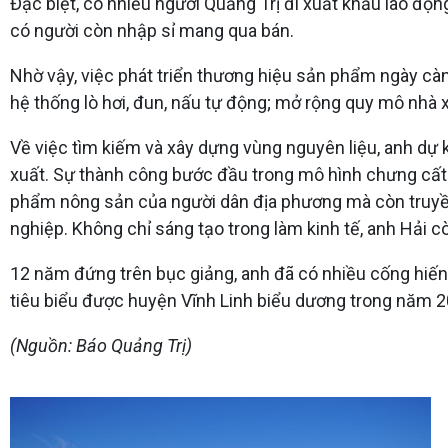
Đặc biệt, có nhiều người Quảng Trị đi xuất khẩu lao độ
có người còn nhập sỉ mang qua bán.
Nhờ vậy, việc phát triển thương hiệu sản phẩm ngày càng
hệ thống lò hơi, đun, nấu tự động; mở rộng quy mô nhà 
Về việc tìm kiếm và xây dựng vùng nguyên liệu, anh dự 
xuất. Sự thành công bước đầu trong mô hình chưng cất t
phẩm nông sản của người dân địa phương mà còn truyền 
nghiệp. Không chỉ sáng tạo trong làm kinh tế, anh Hải c
12 năm đứng trên bục giảng, anh đã có nhiều cống hiến
tiêu biểu được huyện Vĩnh Linh biểu dương trong năm 2
(Nguồn: Báo Quảng Trị)