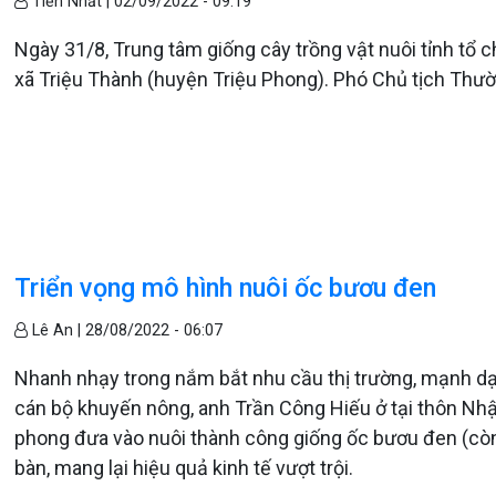
Tiến Nhất |
02/09/2022 - 09:19
Ngày 31/8, Trung tâm giống cây trồng vật nuôi tỉnh tổ ch
xã Triệu Thành (huyện Triệu Phong). Phó Chủ tịch Thư
Triển vọng mô hình nuôi ốc bươu đen
Lê An |
28/08/2022 - 06:07
Nhanh nhạy trong nắm bắt nhu cầu thị trường, mạnh dạn
cán bộ khuyến nông, anh Trần Công Hiếu ở tại thôn Nhậ
phong đưa vào nuôi thành công giống ốc bươu đen (còn 
bàn, mang lại hiệu quả kinh tế vượt trội.