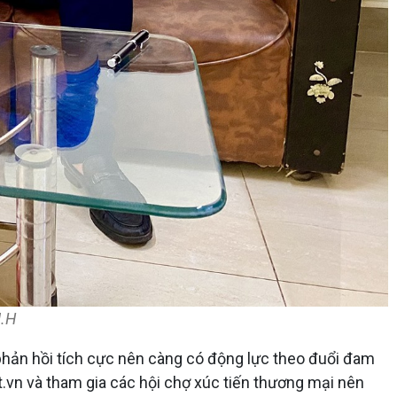
.H​
hản hồi tích cực nên càng có động lực theo đuổi đam
.vn và tham gia các hội chợ xúc tiến thương mại nên