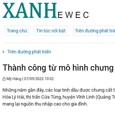
Trang chủ
Tin tức nổi bật
Trên đường phát tri
Trên đường phát triển
Thành công từ mô hình chưng 
Mỹ Hằng |
07/09/2022 10:02
Những năm gần đây, các loại tinh dầu được chưng cất t
Hòa Lý Hải, thị trấn Cửa Tùng, huyện Vĩnh Linh (Quảng 
mang lại nguồn thu nhập cao cho gia đình.