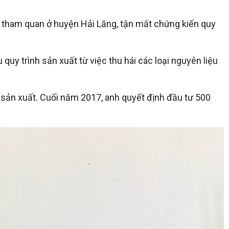
n tham quan ở huyện Hải Lăng, tận mắt chứng kiến quy
quy trình sản xuất từ việc thu hái các loại nguyên liệu
c sản xuất. Cuối năm 2017, anh quyết định đầu tư 500