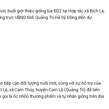
ức buổi giới thiệu giống lúa ĐD2 tại Hợp tác xã Bích La,
ờng trực UBND tỉnh Quảng Trị Hà Sỹ Đồng đến dự.
 tiếp cận đối tượng nuôi mới, cùng với sự hỗ trợ của
t Lệ, xã Cam Thủy, huyện Cam Lộ (Quảng Trị) đã tiên
gọi là ốc nhồi) thương phẩm và tự nhân giống trên địa