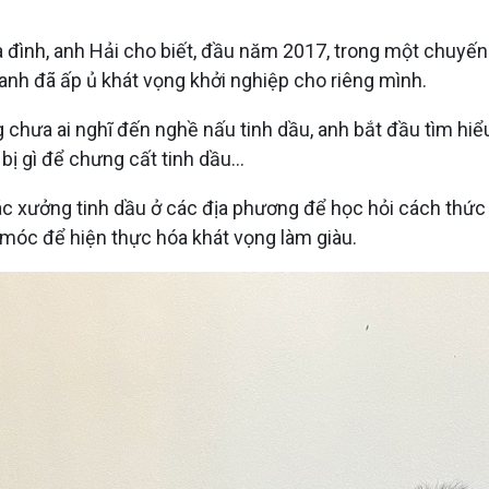
a đình, anh Hải cho biết, đầu năm 2017, trong một chuyế
anh đã ấp ủ khát vọng khởi nghiệp cho riêng mình.
chưa ai nghĩ đến nghề nấu tinh dầu, anh bắt đầu tìm hiểu 
bị gì để chưng cất tinh dầu...
 các xưởng tinh dầu ở các địa phương để học hỏi cách thứ
móc để hiện thực hóa khát vọng làm giàu.