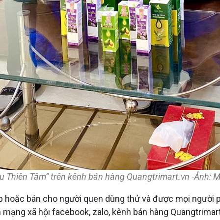
ầu Thiên Tâm” trên kênh bán hàng Quangtrimart.vn -Ảnh: M
 hoặc bán cho người quen dùng thử và được mọi người p
 mạng xã hội facebook, zalo, kênh bán hàng Quangtrimart