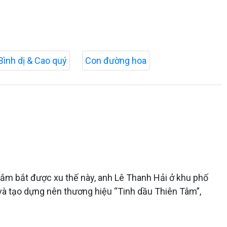
Bình dị & Cao quý
Con đường hoa
Nắm bắt được xu thế này, anh Lê Thanh Hải ở khu phố
 và tạo dựng nên thương hiệu “Tinh dầu Thiên Tâm”,