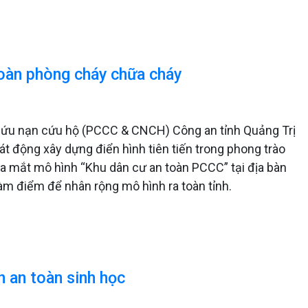
oàn phòng cháy chữa cháy
Cứu nạn cứu hộ (PCCC & CNCH) Công an tỉnh Quảng Trị
t động xây dựng điển hình tiên tiến trong phong trào
ra mắt mô hình “Khu dân cư an toàn PCCC” tại địa bàn
àm điểm để nhân rộng mô hình ra toàn tỉnh.
n an toàn sinh học