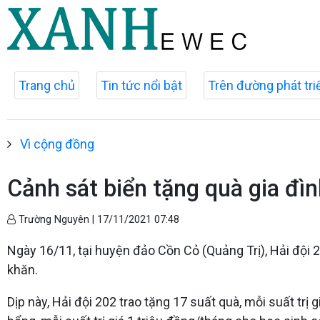
Trang chủ
Tin tức nổi bật
Trên đường phát tri
Vì cộng đồng
Cảnh sát biển tặng quà gia đ
Trường Nguyên |
17/11/2021 07:48
Ngày 16/11, tại huyện đảo Cồn Cỏ (Quảng Trị), Hải đội 
khăn.
Dịp này, Hải đội 202 trao tặng 17 suất quà, mỗi suất trị