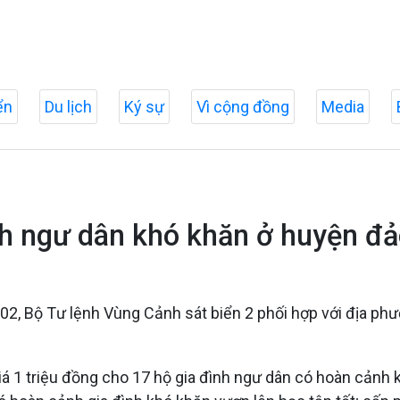
ển
Du lịch
Ký sự
Vì cộng đồng
Media
ình ngư dân khó khăn ở huyện đ
202, Bộ Tư lệnh Vùng Cảnh sát biển 2 phối hợp với địa p
 giá 1 triệu đồng cho 17 hộ gia đình ngư dân có hoàn cảnh