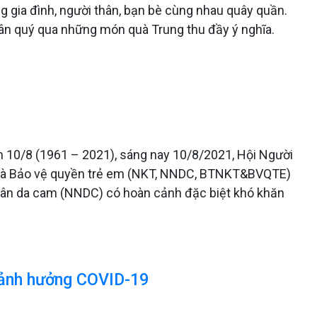
ng gia đình, người thân, bạn bè cùng nhau quây quần.
trân quý qua những món quà Trung thu đầy ý nghĩa.
10/8 (1961 – 2021), sáng nay 10/8/2021, Hội Người
ật và Bảo vệ quyền trẻ em (NKT, NNDC, BTNKT&BVQTE)
nhân da cam (NNDC) có hoàn cảnh đặc biệt khó khăn
 ảnh hưởng COVID-19