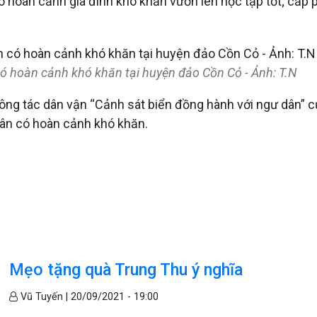
ó hoàn cảnh gia đình khó khăn vươn lên học tập tốt; cấp p
có hoàn cảnh khó khăn tại huyện đảo Cồn Cỏ - Ảnh: T.N
ng tác dân vận “Cảnh sát biển đồng hành với ngư dân” củ
 dân có hoàn cảnh khó khăn.
Mẹo tặng quà Trung Thu ý nghĩa
Vũ Tuyến |
20/09/2021 - 19:00