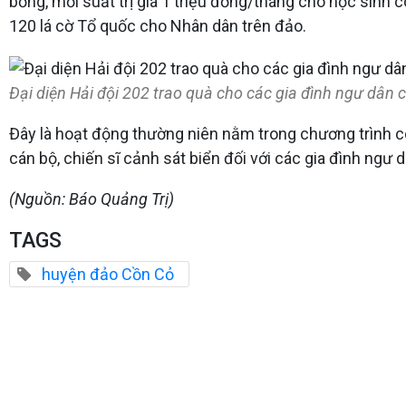
bổng, mỗi suất trị giá 1 triệu đồng/tháng cho học sinh c
120 lá cờ Tổ quốc cho Nhân dân trên đảo.
Đại diện Hải đội 202 trao quà cho các gia đình ngư dân 
Đây là hoạt động thường niên nằm trong chương trình cô
cán bộ, chiến sĩ cảnh sát biển đối với các gia đình ngư
(Nguồn: Báo Quảng Trị)
TAGS
huyện đảo Cồn Cỏ