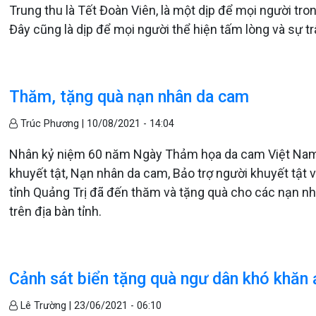
Trung thu là Tết Đoàn Viên, là một dịp để mọi người tro
Đây cũng là dịp để mọi người thể hiện tấm lòng và sự 
Thăm, tặng quà nạn nhân da cam
Trúc Phương |
10/08/2021 - 14:04
Nhân kỷ niệm 60 năm Ngày Thảm họa da cam Việt Nam 
khuyết tật, Nạn nhân da cam, Bảo trợ người khuyết t
tỉnh Quảng Trị đã đến thăm và tặng quà cho các nạn 
trên địa bàn tỉnh.
Cảnh sát biển tặng quà ngư dân khó khăn
Lê Trường |
23/06/2021 - 06:10