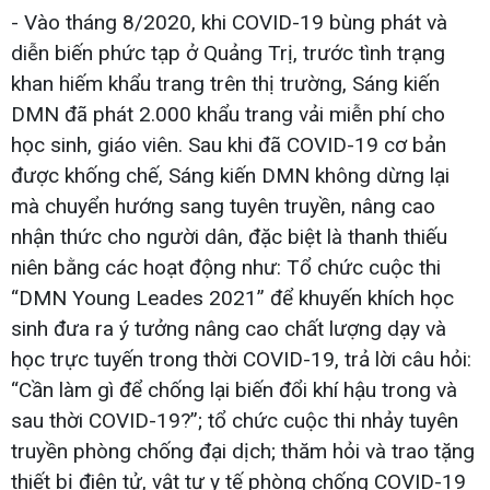
- Vào tháng 8/2020, khi COVID-19 bùng phát và
diễn biến phức tạp ở Quảng Trị, trước tình trạng
khan hiếm khẩu trang trên thị trường, Sáng kiến
DMN đã phát 2.000 khẩu trang vải miễn phí cho
học sinh, giáo viên. Sau khi đã COVID-19 cơ bản
được khống chế, Sáng kiến DMN không dừng lại
mà chuyển hướng sang tuyên truyền, nâng cao
nhận thức cho người dân, đặc biệt là thanh thiếu
niên bằng các hoạt động như: Tổ chức cuộc thi
“DMN Young Leades 2021” để khuyến khích học
sinh đưa ra ý tưởng nâng cao chất lượng dạy và
học trực tuyến trong thời COVID-19, trả lời câu hỏi:
“Cần làm gì để chống lại biến đổi khí hậu trong và
sau thời COVID-19?”; tổ chức cuộc thi nhảy tuyên
truyền phòng chống đại dịch; thăm hỏi và trao tặng
thiết bị điện tử, vật tư y tế phòng chống COVID-19