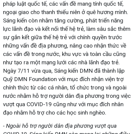
pháp luật quốc tế, các vấn đề mang tính quốc tế,
ngoại giao cho thanh thiếu niên ở quê hương mình.
Sáng kiến còn nhằm tăng cường, phát triển năng
lực lãnh đạo và kết nối thế hệ trẻ, làm sâu sắc thêm
sự gắn kết giữa thế hệ trẻ với chính quyền trước
những vấn đề địa phương, nâng cao nhận thức về
các vấn đề trong nước, khu vực và toàn cầu cũng
như tạo ra một mạng lưới các nhà lãnh đạo trẻ.
Ngày 7/11 vừa qua, Sáng kiến DMN đã thành lập
Quỹ DMN Foundation với mục đích nhận viện trợ
chính thức từ các cá nhân, tổ chức trong và ngoài
nước nhằm hỗ trợ người dân địa phương trong việc
vượt qua COVID-19 cũng như với mục đích nhân
đạo nhằm hỗ trợ cho các học sinh nghèo.
- Ngoài hỗ trợ người dân địa phương vượt qua