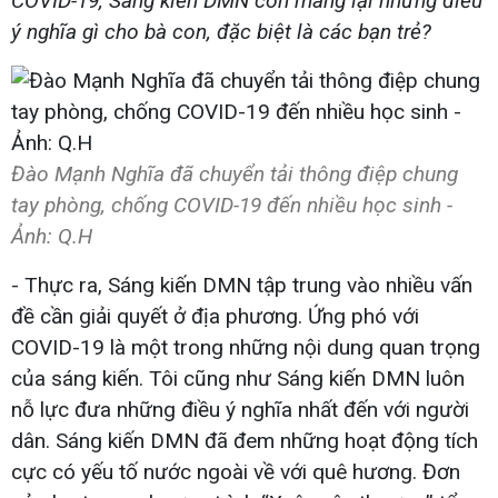
COVID-19, Sáng kiến DMN còn mang lại những điều
ý nghĩa gì cho bà con, đặc biệt là các bạn trẻ?
Đào Mạnh Nghĩa đã chuyển tải thông điệp chung
tay phòng, chống COVID-19 đến nhiều học sinh -
Ảnh: Q.H​
- Thực ra, Sáng kiến DMN tập trung vào nhiều vấn
đề cần giải quyết ở địa phương. Ứng phó với
COVID-19 là một trong những nội dung quan trọng
của sáng kiến. Tôi cũng như Sáng kiến DMN luôn
nỗ lực đưa những điều ý nghĩa nhất đến với người
dân. Sáng kiến DMN đã đem những hoạt động tích
cực có yếu tố nước ngoài về với quê hương. Đơn