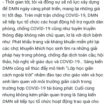
- Thời gian tới, tôi và đồng sự sẽ nỗ lực xây dựng
để DMN ngày càng phát triển, mang lại những giá
trị tốt đẹp. Trên mặt trận chống COVID-19, DMN
sẽ tiếp tục tổ chức các hoạt động hỗ trợ người dân
phòng, chống COVID-19 cũng như tuyên truyền
thông điệp không nên chủ quan, lơ là với dịch bệnh
như: Phát khẩu trang vải kháng khuẩn miễn phí tại
các chợ; khuyến khích học sinh tìm ra những giải
pháp hay trong phòng, chống đại dịch toàn cầu; hội
thảo, hội nghị về giáo dục và COVID-19… Sáng kiến
DMN cũng sẽ thúc đẩy mô hình “Lớp học giãn
cách ngoài trời” nhằm đào tạo cho giáo viên và học
sinh làm quen với môi trường giãn cách trong
trường hợp COVID-19 tái bùng phát. Cuối cùng
nhưng không kém phần quan trọng là Sáng kiến
DMN sẽ tiếp tục tổ chức hoạt động trao quà cho