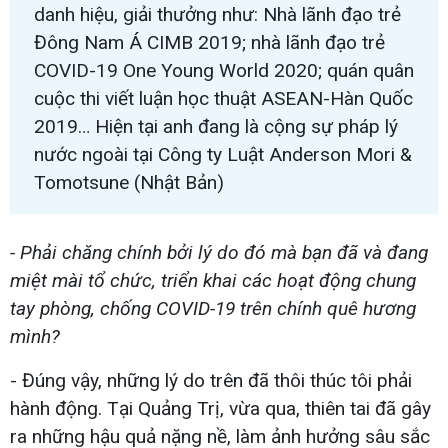
danh hiệu, giải thưởng như: Nhà lãnh đạo trẻ
Đông Nam Á CIMB 2019; nhà lãnh đạo trẻ
COVID-19 One Young World 2020; quán quân
cuộc thi viết luận học thuật ASEAN-Hàn Quốc
2019… Hiện tại anh đang là cộng sự pháp lý
nước ngoài tại Công ty Luật Anderson Mori &
Tomotsune (Nhật Bản)​
- Phải chăng chính bởi lý do đó mà bạn đã và đang
miệt mài tổ chức, triển khai các hoạt động chung
tay phòng, chống COVID-19 trên chính quê hương
mình?
- Đúng vậy, những lý do trên đã thôi thúc tôi phải
hành động. Tại Quảng Trị, vừa qua, thiên tai đã gây
ra những hậu quả nặng nề, làm ảnh hưởng sâu sắc