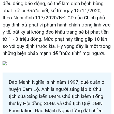
điều đáng báo động, có thể làm dịch bệnh bùng
phát trở lại. Được biết, kể từ ngày 15/11/2020,
theo Nghị định 117/2020/NĐ-CP của Chính phủ
quy định xử phạt vi phạm hành chính trong lĩnh vực
y tế, bất kỳ ai không đeo khẩu trang sẽ bị phạt tiền
từ 1 - 3 triệu đồng. Mức phạt này tăng gấp 10 lần
so với quy định trước kia. Hy vọng đây là một trong
những biện pháp mạnh để “thức tỉnh” mọi người.
Đào Mạnh Nghĩa, sinh năm 1997, quê quán ở
huyện Cam Lộ. Anh là người sáng lập & Chủ
tịch của Sáng kiến DMN, Chủ tịch kiêm Tổng
thư ký Hội đồng SDGs và Chủ tịch Quỹ DMN
Foundation. Đào Mạnh Nghĩa từng đạt nhiều