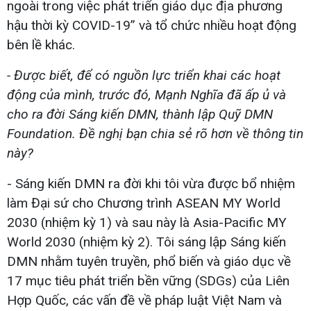
ngoài trong việc phát triển giáo dục địa phương
hậu thời kỳ COVID-19” và tổ chức nhiều hoạt động
bên lề khác.
- Được biết, để có nguồn lực triển khai các hoạt
động của mình, trước đó, Mạnh Nghĩa đã ấp ủ và
cho ra đời Sáng kiến DMN, thành lập Quỹ DMN
Foundation. Đề nghị bạn chia sẻ rõ hơn về thông tin
này?
- Sáng kiến DMN ra đời khi tôi vừa được bổ nhiệm
làm Đại sứ cho Chương trình ASEAN MY World
2030 (nhiệm kỳ 1) và sau này là Asia-Pacific MY
World 2030 (nhiệm kỳ 2). Tôi sáng lập Sáng kiến
DMN nhằm tuyên truyền, phổ biến và giáo dục về
17 mục tiêu phát triển bền vững (SDGs) của Liên
Hợp Quốc, các vấn đề về pháp luật Việt Nam và