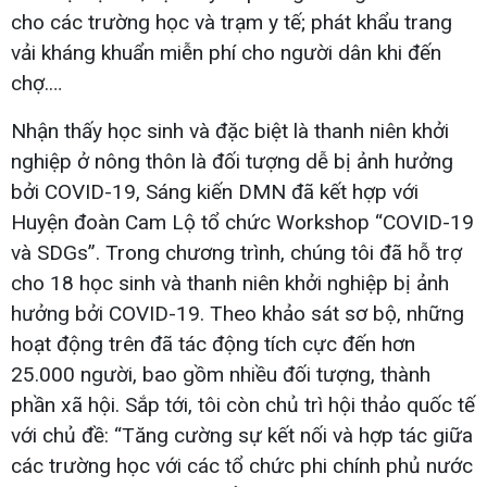
cho các trường học và trạm y tế; phát khẩu trang
vải kháng khuẩn miễn phí cho người dân khi đến
chợ.…
Nhận thấy học sinh và đặc biệt là thanh niên khởi
nghiệp ở nông thôn là đối tượng dễ bị ảnh hưởng
bởi COVID-19, Sáng kiến DMN đã kết hợp với
Huyện đoàn Cam Lộ tổ chức Workshop “COVID-19
và SDGs”. Trong chương trình, chúng tôi đã hỗ trợ
cho 18 học sinh và thanh niên khởi nghiệp bị ảnh
hưởng bởi COVID-19. Theo khảo sát sơ bộ, những
hoạt động trên đã tác động tích cực đến hơn
25.000 người, bao gồm nhiều đối tượng, thành
phần xã hội. Sắp tới, tôi còn chủ trì hội thảo quốc tế
với chủ đề: “Tăng cường sự kết nối và hợp tác giữa
các trường học với các tổ chức phi chính phủ nước