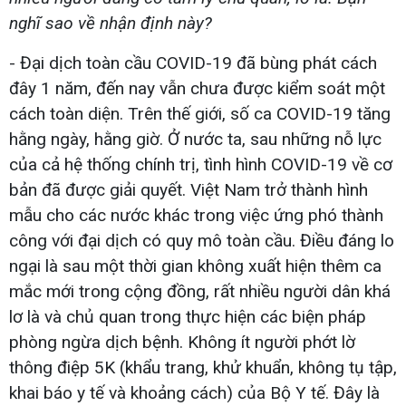
nghĩ sao về nhận định này?
- Đại dịch toàn cầu COVID-19 đã bùng phát cách
đây 1 năm, đến nay vẫn chưa được kiểm soát một
cách toàn diện. Trên thế giới, số ca COVID-19 tăng
hằng ngày, hằng giờ. Ở nước ta, sau những nỗ lực
của cả hệ thống chính trị, tình hình COVID-19 về cơ
bản đã được giải quyết. Việt Nam trở thành hình
mẫu cho các nước khác trong việc ứng phó thành
công với đại dịch có quy mô toàn cầu. Điều đáng lo
ngại là sau một thời gian không xuất hiện thêm ca
mắc mới trong cộng đồng, rất nhiều người dân khá
lơ là và chủ quan trong thực hiện các biện pháp
phòng ngừa dịch bệnh. Không ít người phớt lờ
thông điệp 5K (khẩu trang, khử khuẩn, không tụ tập,
khai báo y tế và khoảng cách) của Bộ Y tế. Đây là