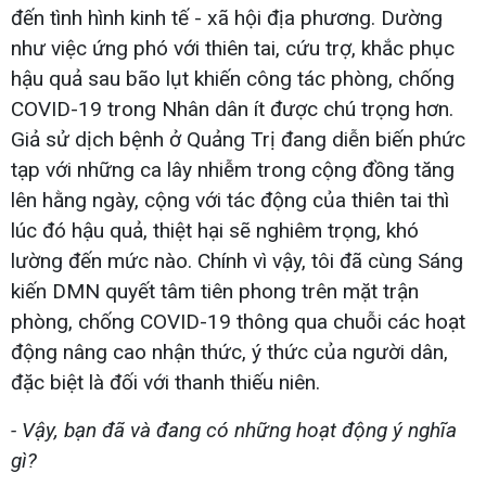
đến tình hình kinh tế - xã hội địa phương. Dường
như việc ứng phó với thiên tai, cứu trợ, khắc phục
hậu quả sau bão lụt khiến công tác phòng, chống
COVID-19 trong Nhân dân ít được chú trọng hơn.
Giả sử dịch bệnh ở Quảng Trị đang diễn biến phức
tạp với những ca lây nhiễm trong cộng đồng tăng
lên hằng ngày, cộng với tác động của thiên tai thì
lúc đó hậu quả, thiệt hại sẽ nghiêm trọng, khó
lường đến mức nào. Chính vì vậy, tôi đã cùng Sáng
kiến DMN quyết tâm tiên phong trên mặt trận
phòng, chống COVID-19 thông qua chuỗi các hoạt
động nâng cao nhận thức, ý thức của người dân,
đặc biệt là đối với thanh thiếu niên.
- Vậy, bạn đã và đang có những hoạt động ý nghĩa
gì?