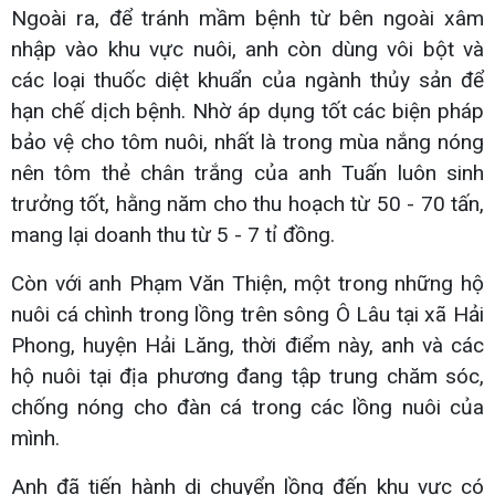
Ngoài ra, để tránh mầm bệnh từ bên ngoài xâm
nhập vào khu vực nuôi, anh còn dùng vôi bột và
các loại thuốc diệt khuẩn của ngành thủy sản để
hạn chế dịch bệnh. Nhờ áp dụng tốt các biện pháp
bảo vệ cho tôm nuôi, nhất là trong mùa nắng nóng
nên tôm thẻ chân trắng của anh Tuấn luôn sinh
trưởng tốt, hằng năm cho thu hoạch từ 50 - 70 tấn,
mang lại doanh thu từ 5 - 7 tỉ đồng.
Còn với anh Phạm Văn Thiện, một trong những hộ
nuôi cá chình trong lồng trên sông Ô Lâu tại xã Hải
Phong, huyện Hải Lăng, thời điểm này, anh và các
hộ nuôi tại địa phương đang tập trung chăm sóc,
chống nóng cho đàn cá trong các lồng nuôi của
mình.
Anh đã tiến hành di chuyển lồng đến khu vực có