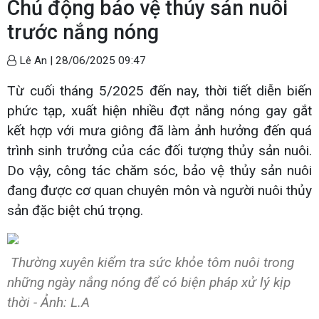
Chủ động bảo vệ thủy sản nuôi
trước nắng nóng
Lê An |
28/06/2025 09:47
Từ cuối tháng 5/2025 đến nay, thời tiết diễn biến
phức tạp, xuất hiện nhiều đợt nắng nóng gay gắt
kết hợp với mưa giông đã làm ảnh hưởng đến quá
trình sinh trưởng của các đối tượng thủy sản nuôi.
Do vậy, công tác chăm sóc, bảo vệ thủy sản nuôi
đang được cơ quan chuyên môn và người nuôi thủy
sản đặc biệt chú trọng.
Thường xuyên kiểm tra sức khỏe tôm nuôi trong
những ngày nắng nóng để có biện pháp xử lý kịp
thời - Ảnh: L.A