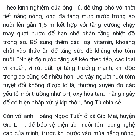
Theo kinh nghiệm của ông Tú, để ứng phó với thời
tiết nắng nóng, ông đã tăng mực nước trong ao
nuôi lên gần 1,5 m kết hợp với tăng cường chạy
máy quạt nước để hạn chế phân tầng nhiệt độ
trong ao. Bổ sung thêm các loại vitamin, khoáng
chất vào thức ăn để tăng sức đề kháng cho tôm
nuôi. “Nhiệt độ nước tăng sẽ kéo theo tảo, các loại
vi khuẩn, vi rút bất lợi tăng trưởng mạnh, khí độc
trong ao cũng sẽ nhiều hơn. Do vậy, người nuôi tôm
tuyệt đối không được lơ là, thường xuyên đo các
yếu tố môi trường như pH, oxy hòa tan... hằng ngày
để có biện pháp xử lý kịp thời”, ông Tú chia sẻ.
Còn với anh Hoàng Ngọc Tuấn ở xã Gio Mai, huyện
Gio Linh, để bảo vệ diện tích nuôi tôm công nghệ
cao của mình, trước khi bước vào mùa nắng nóng,