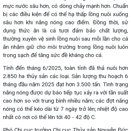
mực nước sâu hơn, có dòng chảy mạnh hơn. Chuẩn
bị các điều kiện để có thể hạ thấp lồng nuôi xuống
sâu hơn khi nắng nóng cao điểm. Đồng thời, sử
dụng thức ăn là cá tươi đảm bảo chất lượng,
thường xuyên vệ sinh lồng nuôi sau mỗi lần cho cá
ăn nhằm giữ cho môi trường trong lồng nuôi luôn
trong sạch để tăng sức đề kháng cho cá.
Tính đến tháng 6/2025, toàn tỉnh đã thả nuôi hơn
2.850 ha thủy sản các loại. Sản lượng thu hoạch 6
tháng đầu năm 2025 đạt hơn 3.500 tấn. Tình trạng
nắng nóng được dự báo tiếp tục xảy ra với tần suất
cao hơn so với trung bình nhiều năm; các đợt nắng
nóng có thể kéo dài từ 7 ngày trở lên; nhiệt độ cao
nhất có nơi có thể lên tới 40 - 42 độ C.
Phó Chi cục trưởng Chi cục Thủy sản Nguyễn Đức