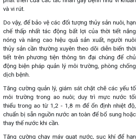
phát triển của các tác nhân gây bệnh như vi khuẩn
và vi rút.
Do vậy, để bảo vệ các đối tượng thủy sản nuôi, hạn
chế thấp nhất tác động bất lợi của thời tiết nắng
nóng và nâng cao hiệu quả sản xuất, người nuôi
thủy sản cần thường xuyên theo dõi diễn biến thời
tiết trên phương tiện thông tin đại chúng để chủ
động biện pháp quản lý môi trường, phòng chống
dịch bệnh.
Tăng cường quản lý, giám sát chặt chẽ các yếu tố
môi trường trong ao nuôi; duy trì mực nước tối
thiểu trong ao từ 1,2 - 1,8 m để ổn định nhiệt độ,
chuẩn bị sẵn nguồn nước an toàn để bổ sung hoặc
thay thế nước khi cần.
Tăng cường chạy máy quạt nước, sục khí để hạn