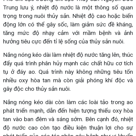
Trung lưu ý, nhiệt độ nước là một thông số quan
trọng trong nuôi thủy sản. Nhiệt độ cao hoặc biến
động lớn có thể gây sốc, làm giảm sức đề kháng,
tăng mức độ nhạy cảm với mầm bệnh và ảnh
hưởng tiêu cực đến tỉ lệ sống của thủy sản nuôi.
Nắng nóng kéo dài làm nhiệt độ nước tăng lên, thúc
đẩy quá trình phân hủy mạnh các chất hữu cơ tích
tụ ở đáy ao. Quá trình này không những tiêu tốn
nhiều oxy hòa tan mà còn giải phóng khí độc và
gây độc cho thủy sản nuôi.
Nắng nóng kéo dài còn làm các loài tảo trong ao
phát triển mạnh, dẫn đến hiện tượng thiếu oxy hòa
tan vào ban đêm và sáng sớm. Bên cạnh đó, nhiệt
độ nước cao còn tạo điều kiện thuận lợi cho sự