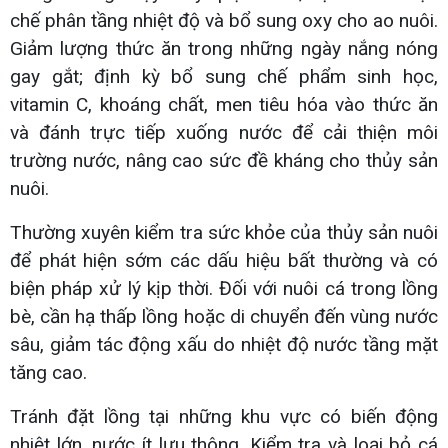
chế phân tầng nhiệt độ và bổ sung oxy cho ao nuôi.
Giảm lượng thức ăn trong những ngày nắng nóng
gay gắt; định kỳ bổ sung chế phẩm sinh học,
vitamin C, khoáng chất, men tiêu hóa vào thức ăn
và đánh trực tiếp xuống nước để cải thiện môi
trường nước, nâng cao sức đề kháng cho thủy sản
nuôi.
Thường xuyên kiểm tra sức khỏe của thủy sản nuôi
để phát hiện sớm các dấu hiệu bất thường và có
biện pháp xử lý kịp thời. Đối với nuôi cá trong lồng
bè, cần hạ thấp lồng hoặc di chuyển đến vùng nước
sâu, giảm tác động xấu do nhiệt độ nước tầng mặt
tăng cao.
Tránh đặt lồng tại những khu vực có biến động
nhiệt lớn, nước ít lưu thông. Kiểm tra và loại bỏ cá