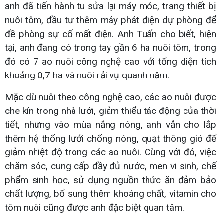
anh đã tiến hành tu sửa lại máy móc, trang thiết bị
nuôi tôm, đầu tư thêm máy phát điện dự phòng để
đề phòng sự cố mất điện. Anh Tuấn cho biết, hiện
tại, anh đang có trong tay gần 6 ha nuôi tôm, trong
đó có 7 ao nuôi công nghệ cao với tổng diện tích
khoảng 0,7 ha và nuôi rải vụ quanh năm.
Mặc dù nuôi theo công nghệ cao, các ao nuôi được
che kín trong nhà lưới, giảm thiểu tác động của thời
tiết, nhưng vào mùa nắng nóng, anh vẫn cho lắp
thêm hệ thống lưới chống nóng, quạt thông gió để
giảm nhiệt độ trong các ao nuôi. Cùng với đó, việc
chăm sóc, cung cấp đầy đủ nước, men vi sinh, chế
phẩm sinh học, sử dụng nguồn thức ăn đảm bảo
chất lượng, bổ sung thêm khoáng chất, vitamin cho
tôm nuôi cũng được anh đặc biệt quan tâm.