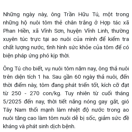
Những ngày này, ông Trần Hữu Tú, một trong
những hộ nuôi tôm thẻ chân trắng ở Hợp tác xã
Phan Hiền, xã Vĩnh Sơn, huyện Vĩnh Linh, thường
xuyên túc trực tại ao nuôi của mình để kiểm tra
chất lượng nước, tình hình sức khỏe của tôm để có
biện pháp ứng phó kịp thời.
Ông Tú cho biết, vụ nuôi tôm năm nay, ông thả nuôi
trên diện tích 1 ha. Sau gần 60 ngày thả nuôi, đến
thời điểm này, tôm đang phát triển tốt, kích cỡ đạt
từ 250 - 270 con/kg. Tuy nhiên từ cuối tháng
5/2025 đến nay, thời tiết nắng nóng gay gắt, gió
Tây Nam thổi mạnh làm nhiệt độ nước trong ao
nuôi tăng cao làm tôm nuôi dễ bị sốc, giảm sức đề
kháng và phát sinh dịch bệnh.