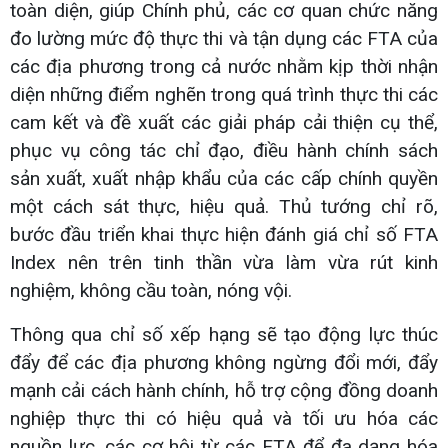
toàn diện, giúp Chính phủ, các cơ quan chức năng
đo lường mức độ thực thi và tận dụng các FTA của
các địa phương trong cả nước nhằm kịp thời nhận
diện những điểm nghẽn trong quá trình thực thi các
cam kết và đề xuất các giải pháp cải thiện cụ thể,
phục vụ công tác chỉ đạo, điều hành chính sách
sản xuất, xuất nhập khẩu của các cấp chính quyền
một cách sát thực, hiệu quả. Thủ tướng chỉ rõ,
bước đầu triển khai thực hiện đánh giá chỉ số FTA
Index nên trên tinh thần vừa làm vừa rút kinh
nghiệm, không cầu toàn, nóng vội.
Thông qua chỉ số xếp hạng sẽ tạo động lực thúc
đẩy để các địa phương không ngừng đổi mới, đẩy
mạnh cải cách hành chính, hỗ trợ cộng đồng doanh
nghiệp thực thi có hiệu quả và tối ưu hóa các
nguồn lực, các cơ hội từ các FTA để đa dạng hóa