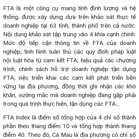
FTA là một công cụ mang tính định lượng và hệ
thống, được xây dựng dựa trên khảo sát thực tế
doanh nghiệp tại 63 tỉnh, thành phố trên cả nước.
Nội dung khảo sát tập trung vào 4 khía cạnh chính:
Mức độ tiếp cận thông tin về FTA của doanh
nghiệp; tình hình tuân thủ các quy định pháp luật
nội luật hóa từ cam kết FTA; hiệu quả các chương
trình, chính sách hỗ trợ doanh nghiệp tận dụng
FTA; việc triển khai các cam kết phát triển bền
vững tại địa phương, đồng thời ghi nhận các khó
khăn, vướng mắc mà doanh nghiệp đang gặp phải
trong quá trình thực hiện, tận dụng các FTA...
FTA Index là điểm số tổng hợp của 4 chỉ số thành
phần theo thang điểm 10 và tổng hợp thành thang
điểm 40. Theo đó, Cà Mau là địa phương có chỉ số