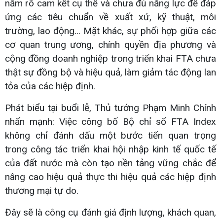
nắm rõ cam kết cụ thể và chưa đủ năng lực để đáp
ứng các tiêu chuẩn về xuất xứ, kỹ thuật, môi
trường, lao động... Mặt khác, sự phối hợp giữa các
cơ quan trung ương, chính quyền địa phương và
cộng đồng doanh nghiệp trong triển khai FTA chưa
thật sự đồng bộ và hiệu quả, làm giảm tác động lan
tỏa của các hiệp định.
Phát biểu tại buổi lễ, Thủ tướng Phạm Minh Chính
nhấn mạnh: Việc công bố Bộ chỉ số FTA Index
không chỉ đánh dấu một bước tiến quan trọng
trong công tác triển khai hội nhập kinh tế quốc tế
của đất nước mà còn tạo nền tảng vững chắc để
nâng cao hiệu quả thực thi hiệu quả các hiệp định
thương mại tự do.
Đây sẽ là công cụ đánh giá định lượng, khách quan,