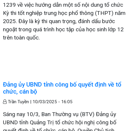
1239 về việc hướng dẫn một số nội dung tổ chức
Kỳ thi tốt nghiệp trung học phổ thông (THPT) năm
2025. Đây là kỳ thi quan trọng, đánh dấu bước
ngoặt trong quá trình học tập của học sinh lớp 12
trên toàn quốc.
Đảng ủy UBND tỉnh công bố quyết định về tổ
chức, cán bộ
Trần Tuyền |
10/03/2025 - 16:05
Sáng nay 10/3, Ban Thường vụ (BTV) Đảng ủy
UBND tỉnh Quảng Trị tổ chức hội nghị công bố
quyết định về tổ chức, cán bộ. Quyền Chủ tịch