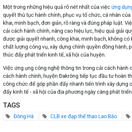
Một trong những hiệu quả rõ nét nhất của việc
ứng dụn
quyết thủ tục hành chính, phục vụ tổ chức, cá nhân củ
khai, minh bạch, đơn giản, rõ ràng và đúng pháp luật. 
cải cách hành chính, nâng cao hiệu lực, hiệu quả giải 
được giải quyết nhanh, công khai, minh bạch, không có kh
chất lượng công vụ, xây dựng chính quyền đồng hành, ph
thúc đẩy phát triển kinh tế, xã hội của huyện.
Việc ứng ụng công nghệ thông tin trong cải cách hành
cách hành chính, huyện Đakrông tiếp tục đầu tư hoàn 
công chức để góp phần đẩy nhanh tiến trình xây dựng c
đẩy kinh tế - xã hội của địa phương ngày càng phát triển
TAGS
Đông Hà
CLB xe đạp thể thao Lao Bảo