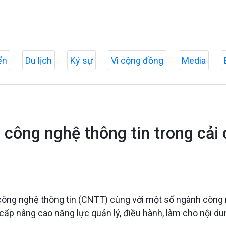
ển
Du lịch
Ký sự
Vì cộng đồng
Media
công nghệ thông tin trong cải 
ông nghệ thông tin (CNTT) cùng với một số ngành công ng
cấp nâng cao năng lực quản lý, điều hành, làm cho nội d