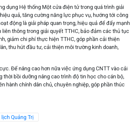
g dụng Hệ thống Một cửa điện tử trong quá trình giải
 hiệu quả, tăng cường năng lực phục vụ, hướng tới công
hoạt động là giải pháp quan trọng, hiệu quả để đẩy mạnh
h liên thông trong giải quyết TTHC, bảo đảm các thủ tục
ịnh, giảm chi phí thực hiện TTHC, góp phần cải thiện
, thu hút đầu tư, cải thiện môi trường kinh doanh,
 cực. Để nâng cao hơn nữa việc ứng dụng CNTT vào cải
ng thời bồi dưỡng nâng cao trình độ tin học cho cán bộ,
nền hành chính dân chủ, chuyên nghiệp, góp phần thúc
 lịch Quảng Trị