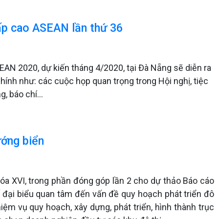
ấp cao ASEAN lần thứ 36
AN 2020, dự kiến tháng 4/2020, tại Đà Nẵng sẽ diễn ra
ính như: các cuộc họp quan trọng trong Hội nghị, tiệc
g, báo chí…
ướng biển
hóa XVI, trong phần đóng góp lần 2 cho dự thảo Báo cáo
 số đại biểu quan tâm đến vấn đề quy hoạch phát triển đô
hiệm vụ quy hoạch, xây dựng, phát triển, hình thành trục