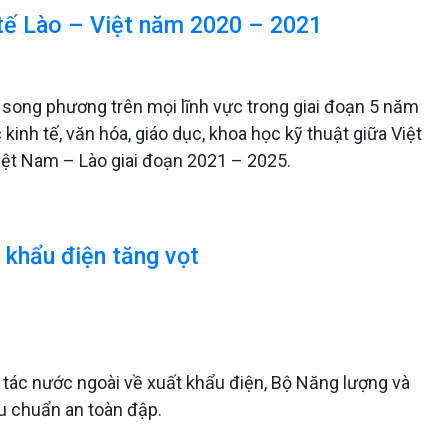
 tế Lào – Việt năm 2020 – 2021
 song phương trên mọi lĩnh vực trong giai đoạn 5 năm
 kinh tế, văn hóa, giáo dục, khoa học kỹ thuật giữa Việt
iệt Nam – Lào giai đoạn 2021 – 2025.
 khẩu điện tăng vọt
i tác nước ngoài về xuất khẩu điện, Bộ Năng lượng và
u chuẩn an toàn đập.