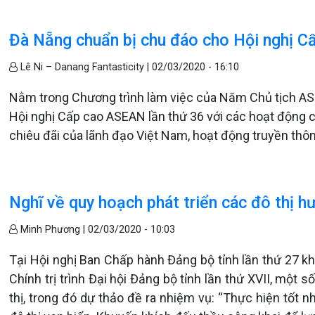
Đà Nẵng chuẩn bị chu đáo cho Hội nghị C
Lê Ni – Danang Fantasticity |
02/03/2020 - 16:10
Nằm trong Chương trình làm việc của Năm Chủ tịch ASE
Hội nghị Cấp cao ASEAN lần thứ 36 với các hoạt động ch
chiêu đãi của lãnh đạo Việt Nam, hoạt động truyền thôn
Nghĩ về quy hoạch phát triển các đô thị h
Minh Phương |
02/03/2020 - 10:03
Tại Hội nghị Ban Chấp hành Đảng bộ tỉnh lần thứ 27 k
Chính trị trình Đại hội Đảng bộ tỉnh lần thứ XVII, một
thị, trong đó dự thảo đề ra nhiệm vụ: “Thực hiện tốt n