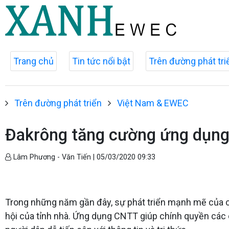
Trang chủ
Tin tức nổi bật
Trên đường phát tri
Trên đường phát triển
Việt Nam & EWEC
Đakrông tăng cường ứng dụng 
Lâm Phương - Văn Tiến |
05/03/2020 09:33
Trong những năm gần đây, sự phát triển mạnh mẽ của c
hội của tỉnh nhà. Ứng dụng CNTT giúp chính quyền các 