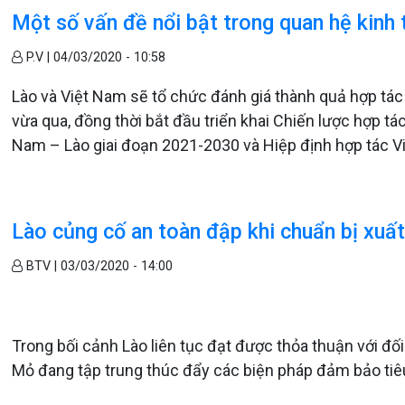
Một số vấn đề nổi bật trong quan hệ kinh
P.V |
04/03/2020 - 10:58
Lào và Việt Nam sẽ tổ chức đánh giá thành quả hợp tác
vừa qua, đồng thời bắt đầu triển khai Chiến lược hợp tác
Nam – Lào giai đoạn 2021-2030 và Hiệp định hợp tác V
Lào củng cố an toàn đập khi chuẩn bị xuất
BTV |
03/03/2020 - 14:00
Trong bối cảnh Lào liên tục đạt được thỏa thuận với đố
Mỏ đang tập trung thúc đẩy các biện pháp đảm bảo tiê