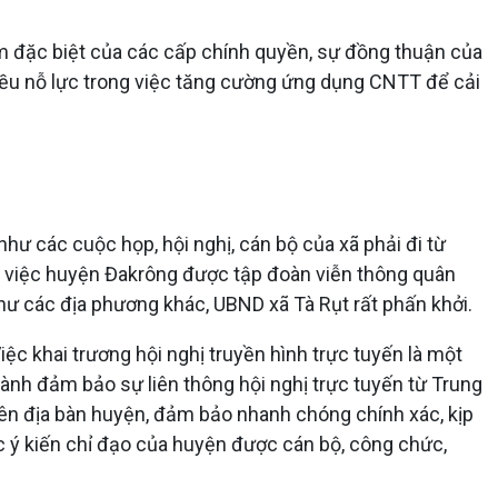
 đặc biệt của các cấp chính quyền, sự đồng thuận của
iều nỗ lực trong việc tăng cường ứng dụng CNTT để cải
ư các cuộc họp, hội nghị, cán bộ của xã phải đi từ
n về việc huyện Đakrông được tập đoàn viễn thông quân
g như các địa phương khác, UBND xã Tà Rụt rất phấn khởi.
iệc khai trương hội nghị truyền hình trực tuyến là một
ành đảm bảo sự liên thông hội nghị trực tuyến từ Trung
rên địa bàn huyện, đảm bảo nhanh chóng chính xác, kịp
các ý kiến chỉ đạo của huyện được cán bộ, công chức,