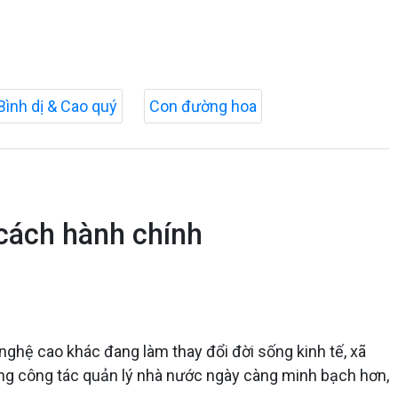
Bình dị & Cao quý
Con đường hoa
cách hành chính
hệ cao khác đang làm thay đổi đời sống kinh tế, xã
ung công tác quản lý nhà nước ngày càng minh bạch hơn,