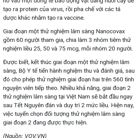
nó vào một dòng tế bào động vật đang nuôi cấy để
tạo ra protein của virus, rồi pha chế với các tá
dược khác nhằm tạo ra vaccine.
Giai đoạn một thử nghiệm lâm sàng Nanocovax
gồm 60 người tham gia, chia làm 3 nhóm tiêm thử
nghiệm liều 25, 50 và 75 mcg, mỗi nhóm 20 người.
Được biết, kết thúc giai đoạn một thử nghiệm lâm
sàng, Bộ Y tế tiến hành nghiệm thu và đánh giá, sau
đó cho phép thử nghiệm giai đoạn hai trên 560 tình
nguyện viên tiếp theo. Nhiều khả năng, giai đoạn 2
thử nghiệm lâm sàng tại Việt Nam sẽ bắt đầu ngay
sau Tết Nguyên đán và duy trì 2 mức liều. Hiện nay,
việc tuyển chọn đối tượng thử nghiệm lâm sàng
giai đoạn 2 đang được thực hiện.
(Nguồn: VOV.VN)