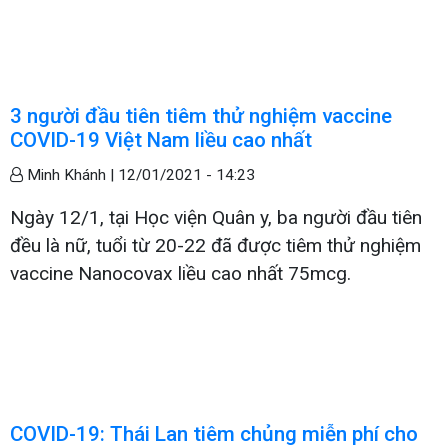
3 người đầu tiên tiêm thử nghiệm vaccine
COVID-19 Việt Nam liều cao nhất
Minh Khánh |
12/01/2021 - 14:23
Ngày 12/1, tại Học viện Quân y, ba người đầu tiên
đều là nữ, tuổi từ 20-22 đã được tiêm thử nghiệm
vaccine Nanocovax liều cao nhất 75mcg.
COVID-19: Thái Lan tiêm chủng miễn phí cho