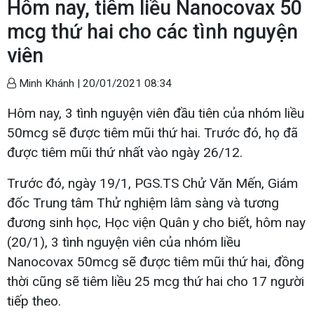
Hôm nay, tiêm liều Nanocovax 50
mcg thứ hai cho các tình nguyện
viên
Minh Khánh |
20/01/2021 08:34
Hôm nay, 3 tình nguyện viên đầu tiên của nhóm liều
50mcg sẽ được tiêm mũi thứ hai. Trước đó, họ đã
được tiêm mũi thứ nhất vào ngày 26/12.
Trước đó, ngày 19/1, PGS.TS Chử Văn Mến, Giám
đốc Trung tâm Thử nghiệm lâm sàng và tương
đương sinh học, Học viện Quân y cho biết, hôm nay
(20/1), 3 tình nguyện viên của nhóm liều
Nanocovax 50mcg sẽ được tiêm mũi thứ hai, đồng
thời cũng sẽ tiêm liều 25 mcg thứ hai cho 17 người
tiếp theo.