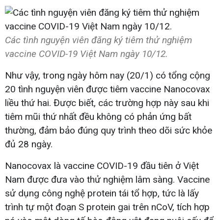
Các tình nguyện viên đăng ký tiêm thử nghiệm
vaccine COVID-19 Việt Nam ngày 10/12.
Như vậy, trong ngày hôm nay (20/1) có tổng cộng
20 tình nguyện viên được tiêm vaccine Nanocovax
liều thứ hai. Được biết, các trường hợp này sau khi
tiêm mũi thứ nhất đều không có phản ứng bất
thường, đảm bảo đúng quy trình theo dõi sức khỏe
đủ 28 ngày.
Nanocovax là vaccine COVID-19 đầu tiên ở Việt
Nam được đưa vào thử nghiệm lâm sàng. Vaccine
sử dụng công nghệ protein tái tổ hợp, tức là lấy
trình tự một đoạn S protein gai trên nCoV, tích hợp