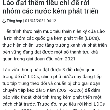
Lào đạt thêm tiêu chí để rời
nhóm các nước kém phát triển
Tổng hợp |
01/04/2021 06:12
Tiến trình thực hiện mục tiêu thiên niên kỷ của Lào
là rời nhóm các quốc gia kém phát triển (LDCs),
thực hiện chiến lược tăng trưởng xanh và phát triển
bền vững đang đạt được một số thành tựu khả
quan trong giai đoạn đầu năm 2021.
Lào vừa thông báo đạt được 3 điều kiện quan
trọng để rời LDCs, chính phủ nước này đang tiếp
tục tập trung theo dõi và chuẩn bị cho giai đoạn
chuyển tiếp kéo dài 5 năm (2021-2026) để đảm
bảo việc thoát khỏi tình trạng kém phát triển một
cách chất trước. Trước đó, mục tiêu rời khỏi LDCs