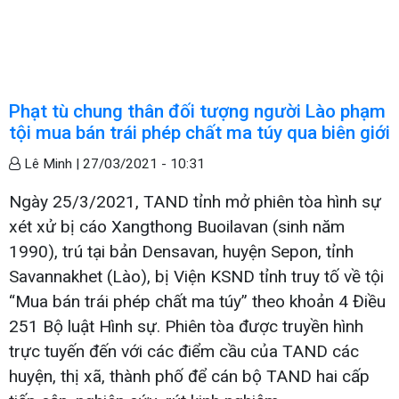
Phạt tù chung thân đối tượng người Lào phạm
tội mua bán trái phép chất ma túy qua biên giới
Lê Minh |
27/03/2021 - 10:31
Ngày 25/3/2021, TAND tỉnh mở phiên tòa hình sự
xét xử bị cáo Xangthong Buoilavan (sinh năm
1990), trú tại bản Densavan, huyện Sepon, tỉnh
Savannakhet (Lào), bị Viện KSND tỉnh truy tố về tội
“Mua bán trái phép chất ma túy” theo khoản 4 Điều
251 Bộ luật Hình sự. Phiên tòa được truyền hình
trực tuyến đến với các điểm cầu của TAND các
huyện, thị xã, thành phố để cán bộ TAND hai cấp