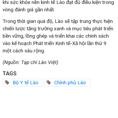
khi sức khỏe nền kinh tế Lào đạt đủ điều kiện trong
vòng đánh giá gần nhất.
Trong thời gian quá độ, Lào sẽ tập trung thực hiện
chiến lược tăng trưởng xanh và mục tiêu phát triển
bền vững, lồng ghép và triển khai các chính sách
vào kế hoạch Phát triển Kinh tế-Xã hội lần thứ 9
một cách sâu rộng.
(Nguồn: Tạp chí Lào Việt)
TAGS
Bộ Y tế Lào
Chính phủ Lào