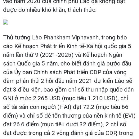
vào năm 2020 của chính phủ Lào đã không đạt
được do nhiều khó khăn, thách thức.
Thủ tướng Lào Phankham Viphavanh, trong báo
cáo Kế hoạch Phát triển Kinh tế-Xã hội quốc gia 5
năm lần thứ 9 (2021-2025) và Kế hoạch Ngân
sách Quốc gia 5 năm, cho biết đánh giá bước đầu
của Ủy ban Chính sách Phát triển CDP của vòng
đàm phán thứ 2 hồi đầu năm 2021 dự kiến Lào sẽ
đạt 3 điều kiện, bao gồm chỉ số thu nhập quốc dân
GNI ở mức 2.265 USD (mục tiêu 1.210 USD), chỉ
số tài sản con người (HAI) đạt 72.2 (mục tiêu 66
điểm) và chỉ số dễ tổn thương của nền kinh tế (EVI)
đạt 26.6 điểm (mục tiêu dưới 32 điểm), 2 chỉ số
đạt được trong cả 2 vòng đánh giá của CDP, trong