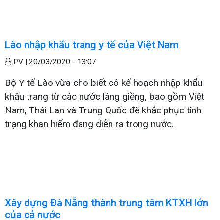
Lào nhập khẩu trang y tế của Việt Nam
PV |
20/03/2020 - 13:07
Bộ Y tế Lào vừa cho biết có kế hoạch nhập khẩu
khẩu trang từ các nước láng giềng, bao gồm Việt
Nam, Thái Lan và Trung Quốc để khắc phục tình
trạng khan hiếm đang diễn ra trong nước.
Xây dựng Đà Nẵng thành trung tâm KTXH lớn
của cả nước