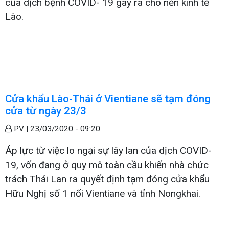
của dịch bệnh COVID- 19 gây ra cho nền kinh tế
Lào.
Cửa khẩu Lào-Thái ở Vientiane sẽ tạm đóng
cửa từ ngày 23/3
PV |
23/03/2020 - 09:20
Áp lực từ việc lo ngại sự lây lan của dịch COVID-
19, vốn đang ở quy mô toàn cầu khiến nhà chức
trách Thái Lan ra quyết định tạm đóng cửa khẩu
Hữu Nghị số 1 nối Vientiane và tỉnh Nongkhai.