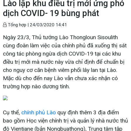
Lào lập khu điều trị mới ứng phó
dịch COVID- 19 bùng phát
Tổng hợp |
24/03/2020 14:41
Ngày 23/3, Thủ tướng Lào Thongloun Sisoulith
cùng đoàn làm việc của chính phủ đã xuống thị sát
công tác phòng ngừa dịch COVID-19 tại các khu
điều trị mới mà nước này vừa chỉ định để chuẩn bị
cho nguy cơ căn bệnh viêm phổi lây lan tại Lào.
Mặc dù cho đến nay Lào vẫn chưa xác nhận có
trường hợp nào dương tính.
Cụ thể,
chính phủ Lào
quy định thêm 3 địa điểm
bao gồm Học viện chính trị và quản lý nhà nước thủ
đô Vientiane (bản Nongbuathong), Trung tâm tập