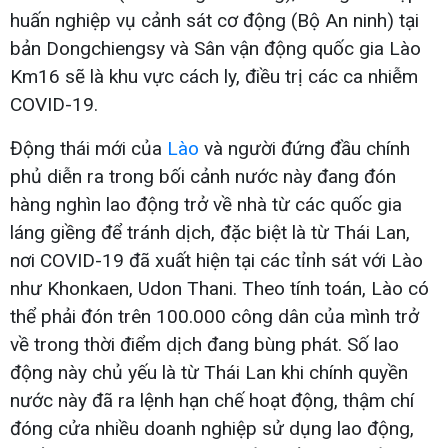
huấn nghiệp vụ cảnh sát cơ động (Bộ An ninh) tại
bản Dongchiengsy và Sân vận động quốc gia Lào
Km16 sẽ là khu vực cách ly, điều trị các ca nhiễm
COVID-19.
Động thái mới của
Lào
và người đứng đầu chính
phủ diễn ra trong bối cảnh nước này đang đón
hàng nghìn lao động trở về nhà từ các quốc gia
láng giềng để tránh dịch, đặc biệt là từ Thái Lan,
nơi COVID-19 đã xuất hiện tại các tỉnh sát với Lào
như Khonkaen, Udon Thani. Theo tính toán, Lào có
thể phải đón trên 100.000 công dân của mình trở
về trong thời điểm dịch đang bùng phát. Số lao
động này chủ yếu là từ Thái Lan khi chính quyền
nước này đã ra lệnh hạn chế hoạt động, thậm chí
đóng cửa nhiều doanh nghiệp sử dụng lao động,