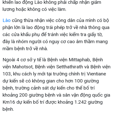
khiến lao động Lào không phải chấp nhận giảm
lương hoặc không có việc làm.
Lào
cũng thừa nhận việc công dân của mình có bộ
phận lớn là lao động trái phép trở về nhà thông qua
các cửa khẩu phụ để tránh việc kiểm tra giấy tờ,
đây là nhóm người có nguy cơ cao âm thầm mang
mầm bệnh trở về nhà.
Ngoài 4 cơ sở y tế là Bệnh viện Mittaphab, Bệnh
viện Mahotsot, Bệnh viện Setthathirath và Bệnh viện
103, khu cách ly mới tại trường chính trị Vientiane
dự kiến sẽ có không gian cho hơn 100 giường
bệnh, trường cảnh sát dự kiến cho thể bố trí
khoảng 200 giường bệnh và sân vận động quốc gia
Km16 dự kiến bố trí được khoảng 1.242 giường
bệnh.