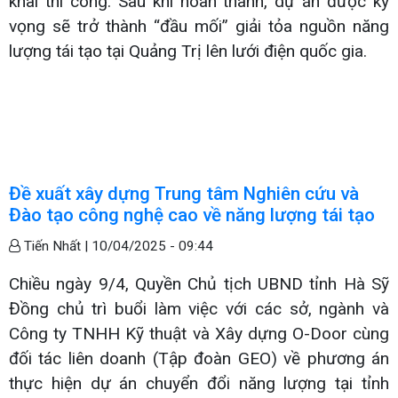
khai thi công. Sau khi hoàn thành, dự án được kỳ
vọng sẽ trở thành “đầu mối” giải tỏa nguồn năng
lượng tái tạo tại Quảng Trị lên lưới điện quốc gia.
Đề xuất xây dựng Trung tâm Nghiên cứu và
Đào tạo công nghệ cao về năng lượng tái tạo
Tiến Nhất |
10/04/2025 - 09:44
Chiều ngày 9/4, Quyền Chủ tịch UBND tỉnh Hà Sỹ
Đồng chủ trì buổi làm việc với các sở, ngành và
Công ty TNHH Kỹ thuật và Xây dựng O-Door cùng
đối tác liên doanh (Tập đoàn GEO) về phương án
thực hiện dự án chuyển đổi năng lượng tại tỉnh