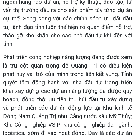
ngoài hàng rào dự án; hỗ trợ kỹ thuật, đào tạo, tư
vấn thị trường đầu ra cho sản phẩm tùy từng dự án
cụ thể. Song song với các chính sách ưu đãi đầu
tư, lãnh đạo tỉnh luôn thể hiện rõ quan điểm hỗ trợ,
tháo gỡ khó khăn cho các nhà đầu tư khi đến với
tỉnh.
Phát triển công nghiệp năng lượng đang được xem
là trụ cột quan trọng để Quảng Trị có điều kiện
phát huy vai trò của mình trong liên kết vùng. Tỉnh
quyết tâm đồng hành với nhà đầu tư trong triển
khai xây dựng các dự án năng lượng đã được quy
hoạch, đồng thời ưu tiên thu hút đầu tư xây dựng
và phát triển các dự án động lực tại Khu kinh tế
Đông Nam Quảng Trị như Cảng nước sâu Mỹ Thủy;
Khu Công nghiệp VSIP; khu công nghiệp đa ngành;
logistics...sớm đi vào hoạt động. Đây là các dự án