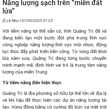
Năng lượng sạch trên “miền đất
lửa”
Lệ Như |
01/05/2025 07:23
Với tiềm năng lợi thế sẵn có, tỉnh Quảng Trị đã và
đang kiến tạo một bước đột phá trong lĩnh vực
công nghiệp năng lượng-lĩnh vực mũi nhọn, động
lực thúc đẩy phát triển bền vững. Từ vùng đất khói
lửa năm xưa, Quảng Trị đang từng bước chuyển
mình mạnh mẽ, định hình vai trò là trung tâm năng
lượng của miền Trung.
Từ tiềm năng đến hiện thực
Quảng Trị là địa phương sở hữu lợi thế lớn về địa lý
và khí hậu để thực hiện các dự án năng lượng tái
tạo. Vùng đồng bằng có cường độ bức xạ mặt trời