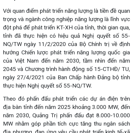
Với quan điểm phát triển năng lượng là tiền đề quan
trọng và ngành công nghiệp năng lượng là lĩnh vực
đột phá để phát triển KT-XH của tỉnh, thời gian qua,
tỉnh đã thực hiện có hiệu quả Nghị quyết số 55-
NQ/TW ngày 11/2/2020 của Bộ Chính trị về định
hướng Chiến lược phát triển năng lượng quốc gia
của Việt Nam đến năm 2030, tầm nhìn đến năm
2045 và Chương trình hành động số 15-CTHĐ/ TU,
ngày 27/4/2021 của Ban Chấp hành Đảng bộ tỉnh
thực hiện Nghị quyết số 55-NQ/TW.
Theo đó phấn đấu phát triển các dự án điện trên
địa bàn tỉnh đến năm 2025 khoảng 3.000 MW, đến
năm 2030, Quảng Trị phấn đấu đạt 8.000-10.000
MW nhằm góp phần tích cực tăng thu ngân sách
địa phương, đap ứng yêu cầu phát triển kinh tế-xã