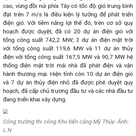
cao, vùng đồi núi phía Tây có tốc độ gió trung bình
đạt trên 7 m/s là điều kiện lý tưởng để phát triển
điện gió. Với tiềm năng lợi thế đó, trên cơ sở quy
hoạch được duyệt, đã có 20 dự án điện gió với
tổng công suất 742,2 MW; 3 dự án điện mặt trời
với tổng công suất 119,6 MW và 11 dự án thủy
điện với tổng công suất 167,5 MW và 90,7 MW hệ
thống điện mặt trời mái nhà đã phát điện và vận
hành thương mại. Hiện tỉnh còn 10 dự án điện gió
và 7 dự án thủy điện nhỏ đã được phê duyệt quy
hoạch, đã cấp chủ trương đầu tư và các nhà đầu tư
đang triển khai xây dựng.
Công trường thi công Khu bến cảng Mỹ Thủy- Ảnh:
L.N