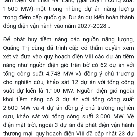
tâm Điện khí LNG Hải Lăng (giai đoạn I công suất
1.500 MW)-một trong những dự án năng lượng
trọng điểm cấp quốc gia. Dự án dự kiến hoàn thành
đóng điện vận hành vào năm 2027-2028...
Để phát huy tiềm năng các nguồn năng lượng,
Quảng Trị cũng đã trình cấp có thẩm quyền xem
xét và đưa vào quy hoạch điện VIII các dự án tiềm
năng như nguồn điện gió trên bờ có 62 dự án với
tổng công suất 4.748 MW và đồng ý chủ trương
cho nghiên cứu, khảo sát 12 dự án với tổng công
suất dự kiến là 1.100 MW. Nguồn điện gió ngoài
khơi tiềm năng có 3 dự án với tổng công suất
2.600 MW và 4 dự án đồng ý chủ trương nghiên
cứu, khảo sát với tổng công suất 3.000 MW. Về
điện mặt trời, ngoài 3 dự án đã phát điện vận hành
thương mại, quy hoạch điện VIII đã cập nhật 23 dự