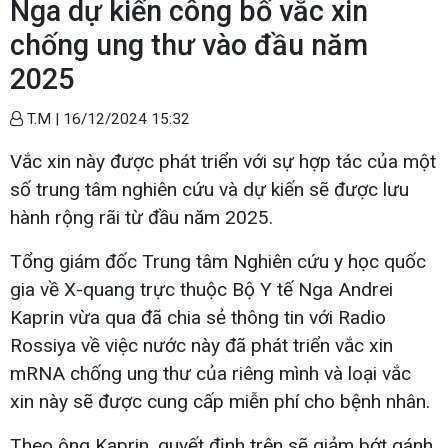
Nga dự kiến công bố vắc xin
chống ung thư vào đầu năm
2025
T.M |
16/12/2024 15:32
Vắc xin này được phát triển với sự hợp tác của một
số trung tâm nghiên cứu và dự kiến ​​sẽ được lưu
hành rộng rãi từ đầu năm 2025.
Tổng giám đốc Trung tâm Nghiên cứu y học quốc
gia về X-quang trực thuộc Bộ Y tế Nga Andrei
Kaprin vừa qua đã chia sẻ thông tin với Radio
Rossiya về việc nước này đã phát triển vắc xin
mRNA chống ung thư của riêng mình và loại vắc
xin này sẽ được cung cấp miễn phí cho bệnh nhân.
Theo ông Kaprin, quyết định trên sẽ giảm bớt gánh