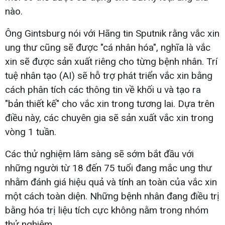
nào.
Ông Gintsburg nói với Hãng tin Sputnik rằng vắc xin
ung thư cũng sẽ được "cá nhân hóa", nghĩa là vắc
xin sẽ được sản xuất riêng cho từng bệnh nhân. Trí
tuệ nhân tạo (AI) sẽ hỗ trợ phát triển vắc xin bằng
cách phân tích các thông tin về khối u và tạo ra
"bản thiết kế" cho vắc xin trong tương lai. Dựa trên
điều này, các chuyên gia sẽ sản xuất vắc xin trong
vòng 1 tuần.
Các thử nghiệm lâm sàng sẽ sớm bắt đầu với
những người từ 18 đến 75 tuổi đang mắc ung thư
nhằm đánh giá hiệu quả và tính an toàn của vắc xin
một cách toàn diện. Những bệnh nhân đang điều trị
bằng hóa trị liệu tích cực không nằm trong nhóm
thử nghiệm.