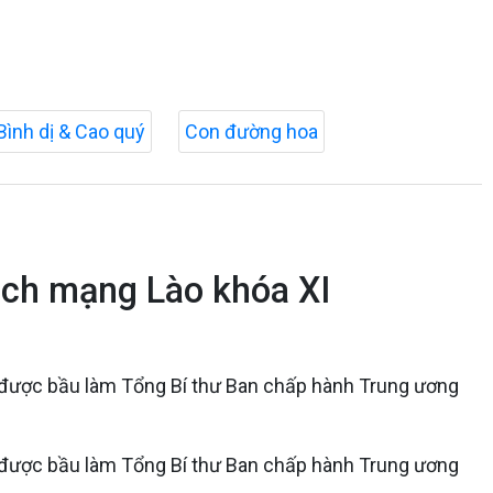
Bình dị & Cao quý
Con đường hoa
ách mạng Lào khóa XI
 được bầu làm Tổng Bí thư Ban chấp hành Trung ương
 được bầu làm Tổng Bí thư Ban chấp hành Trung ương