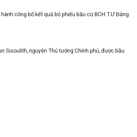
ến hành công bố kết quả bỏ phiếu bầu cử BCH T.Ư Đảng
n Sisoulith, nguyên Thủ tướng Chính phủ, được bầu