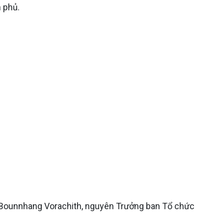
 phủ.
c Bounnhang Vorachith, nguyên Trưởng ban Tổ chức