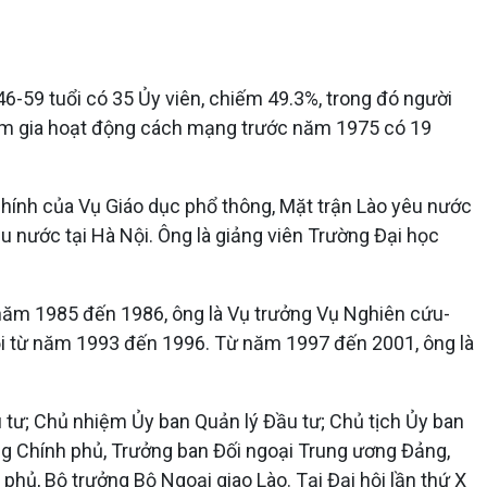
6-59 tuổi có 35 Ủy viên, chiếm 49.3%, trong đó người
g tham gia hoạt động cách mạng trước năm 1975 có 19
hính của Vụ Giáo dục phổ thông, Mặt trận Lào yêu nước
u nước tại Hà Nội. Ông là giảng viên Trường Đại học
 năm 1985 đến 1986, ông là Vụ trưởng Vụ Nghiên cứu-
ội từ năm 1993 đến 1996. Từ năm 1997 đến 2001, ông là
 tư; Chủ nhiệm Ủy ban Quản lý Đầu tư; Chủ tịch Ủy ban
ớng Chính phủ, Trưởng ban Đối ngoại Trung ương Đảng,
phủ, Bộ trưởng Bộ Ngoại giao Lào. Tại Đại hội lần thứ X