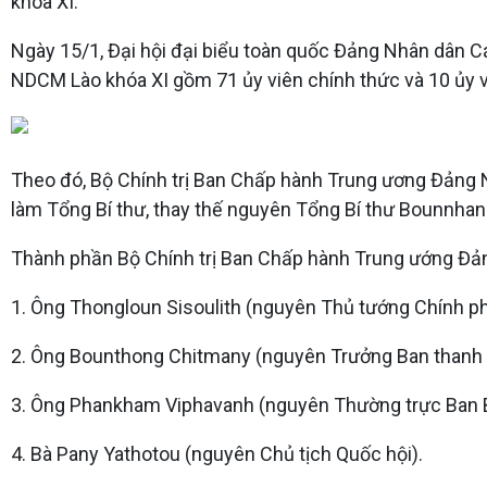
khóa XI.
Ngày 15/1, Đại hội đại biểu toàn quốc Đảng Nhân dân C
NDCM Lào khóa XI gồm 71 ủy viên chính thức và 10 ủy v
Theo đó, Bộ Chính trị Ban Chấp hành Trung ương Đảng 
làm Tổng Bí thư, thay thế nguyên Tổng Bí thư Bounnhan
Thành phần Bộ Chính trị Ban Chấp hành Trung ướng Đả
1. Ông Thongloun Sisoulith (nguyên Thủ tướng Chính ph
2. Ông Bounthong Chitmany (nguyên Trưởng Ban thanh t
3. Ông Phankham Viphavanh (nguyên Thường trực Ban Bí
4. Bà Pany Yathotou (nguyên Chủ tịch Quốc hội).