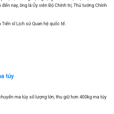
đến nay, ông là Ủy viên Bộ Chính trị, Thủ tướng Chính
 Tiến sĩ Lịch sử Quan hệ quốc tế.
ma túy
 chuyển ma túy số lượng lớn, thu giữ hơn 400kg ma túy