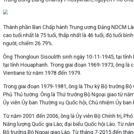
Thành phần Ban Chấp hành Trung ương Đảng NDCM Lào khó
cao tuổi nhất là 75 tuổi, thấp nhất là 46 tuổi, độ tuổi
người, chiếm 26.79%.
Ông Thongloun Sisoulith sinh ngày 10-11-1945, tại tỉn
tại tỉnh Houaphanh. Trong giai đoạn 1969-1973, ông là 
Vientiane từ năm 1978 đến 1979.
Trong giai đoạn 1979-1981, ông là Thư ký Bộ trưởng Bộ
Phủ Thủ tướng. Ông là Thứ trưởng Bộ Ngoại giao từ năm
Ủy viên Ủy ban Thường vụ Quốc hội, Chủ nhiệm Ủy ban Đ
Từ năm 2001 đến 2006, ông là Ủy viên Bộ Chính trị, Ph
Năng lượng Quốc gia Lào; đại biểu Quốc hội Lào. Từ năm
Bộ trưởng Bộ Ngoại giao Lào. Từ tháng 7-2015 đến tháng 