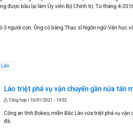
được bầu lại làm Ủy viên Bộ Chính trị. Từ tháng 4-2016 
có 3 người con. Ông có bằng Thạc sĩ Ngôn ngữ-Văn học và
 Lào
Lào triệt phá vụ vận chuyển gần nửa tấn 
Tổng hợp |
15/01/2021 - 19:02
Công an tỉnh Bokeo, miền Bắc Lào vừa triệt phá vụ vận
đá.