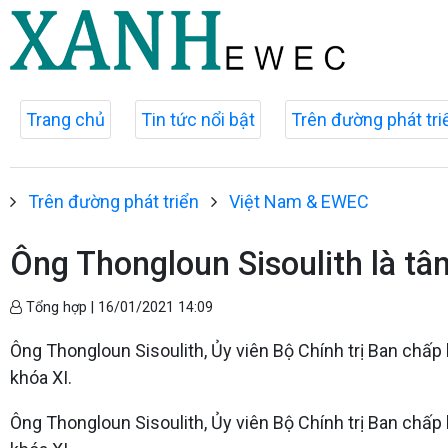
Trang chủ
Tin tức nổi bật
Trên đường phát tri
Trên đường phát triển
Việt Nam & EWEC
Ông Thongloun Sisoulith là t
Tổng hợp |
16/01/2021 14:09
Ông Thongloun Sisoulith, Ủy viên Bộ Chính trị Ban ch
khóa XI.
Ông Thongloun Sisoulith, Ủy viên Bộ Chính trị Ban ch