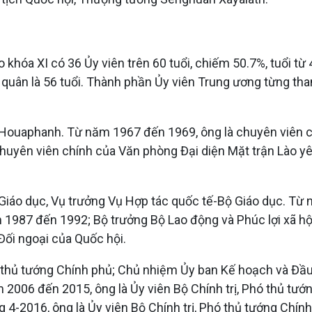
a XI có 36 Ủy viên trên 60 tuổi, chiếm 50.7%, tuổi từ 4
 bình quân là 56 tuổi. Thành phần Ủy viên Trung ương từn
h Houaphanh. Từ năm 1967 đến 1969, ông là chuyên viên c
chuyên viên chính của Văn phòng Đại diện Mặt trận Lào yê
 Giáo dục, Vụ trưởng Vụ Hợp tác quốc tế-Bộ Giáo dục. Từ
 1987 đến 1992; Bộ trưởng Bộ Lao động và Phúc lợi xã h
ối ngoại của Quốc hội.
ó thủ tướng Chính phủ; Chủ nhiệm Ủy ban Kế hoạch và Đầu
 2006 đến 2015, ông là Ủy viên Bộ Chính trị, Phó thủ tư
4-2016, ông là Ủy viên Bộ Chính trị, Phó thủ tướng Chính 