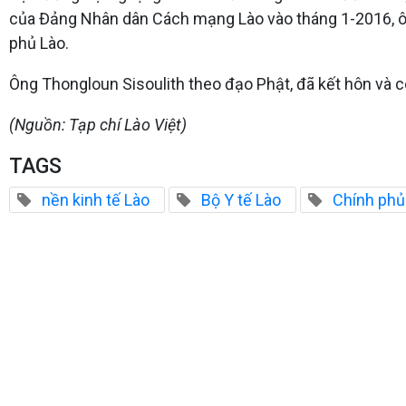
của Đảng Nhân dân Cách mạng Lào vào tháng 1-2016, ông 
phủ Lào.
Ông Thongloun Sisoulith theo đạo Phật, đã kết hôn và 
(Nguồn: Tạp chí Lào Việt)
TAGS
nền kinh tế Lào
Bộ Y tế Lào
Chính phủ