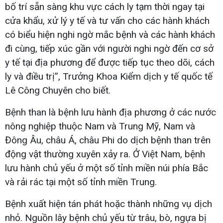
bố trí sẵn sàng khu vực cách ly tạm thời ngay tại
cửa khẩu, xử lý y tế và tư vấn cho các hành khách
có biểu hiện nghi ngờ mắc bệnh và các hành khách
đi cùng, tiếp xúc gần với người nghi ngờ đến cơ sở
y tế tại địa phương để được tiếp tục theo dõi, cách
ly và điều trị”, Trưởng Khoa Kiểm dịch y tế quốc tế
Lê Công Chuyên cho biết.
Bệnh than là bệnh lưu hành địa phương ở các nước
nông nghiệp thuộc Nam và Trung Mỹ, Nam và
Đông Âu, châu Á, châu Phi do dịch bệnh than trên
động vật thường xuyên xảy ra. Ở Việt Nam, bệnh
lưu hành chủ yếu ở một số tỉnh miền núi phía Bắc
và rải rác tại một số tỉnh miền Trung.
Bệnh xuất hiện tán phát hoặc thành những vụ dịch
nhỏ. Nguồn lây bệnh chủ yếu từ trâu, bò, ngựa bị