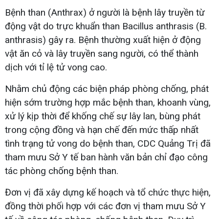
Bệnh than (Anthrax) ở người là bệnh lây truyền từ
động vật do trực khuẩn than Bacillus anthrasis (B.
anthrasis) gây ra. Bệnh thường xuất hiện ở động
vật ăn cỏ và lây truyền sang người, có thể thành
dịch với tỉ lệ tử vong cao.
Nhằm chủ động các biện pháp phòng chống, phát
hiện sớm trường hợp mắc bệnh than, khoanh vùng,
xử lý kịp thời để khống chế sự lây lan, bùng phát
trong cộng đồng và hạn chế đến mức thấp nhất
tình trạng tử vong do bệnh than, CDC Quảng Trị đã
tham mưu Sở Y tế ban hành văn bản chỉ đạo công
tác phòng chống bệnh than.
Đơn vị đã xây dựng kế hoạch và tổ chức thực hiện,
đồng thời phối hợp với các đơn vị tham mưu Sở Y