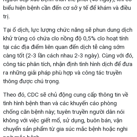
biểu hiện bệnh cần đến cơ sở y tế để khám và điều
trị.
Tại ổ dịch, lực lượng chức năng sẽ phun dung dịch
khử trùng có chứa clo nồng độ 0,5% clo hoạt tính
tại các địa điểm liên quan đến dịch tễ càng sớm
càng tốt (2-3 lần cách nhau 2-3 ngày). Cùng với đó,
công tác phân tích, nhận định tình hình dịch để đưa
ra những giải pháp phù hợp và công tác truyền
thông được chú trọng.
Theo đó, CDC sẽ chủ động cung cấp thông tin về
tình hình bệnh than và các khuyến cáo phòng
chống căn bệnh này; tuyên truyền người dân nói
không với việc giết mổ, sử dụng, buôn bán, vận
chuyển sản phẩm từ gia súc mắc bệnh hoặc nghi