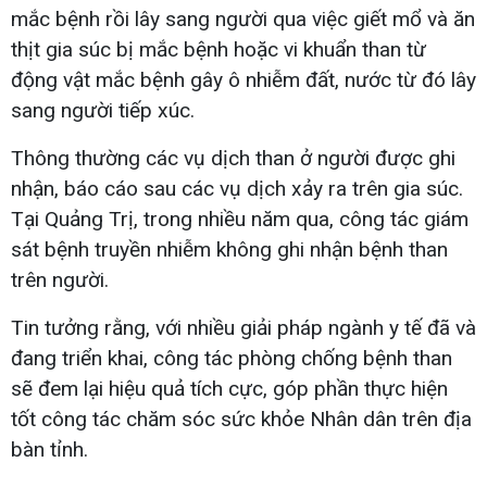
mắc bệnh rồi lây sang người qua việc giết mổ và ăn
thịt gia súc bị mắc bệnh hoặc vi khuẩn than từ
động vật mắc bệnh gây ô nhiễm đất, nước từ đó lây
sang người tiếp xúc.
Thông thường các vụ dịch than ở người được ghi
nhận, báo cáo sau các vụ dịch xảy ra trên gia súc.
Tại Quảng Trị, trong nhiều năm qua, công tác giám
sát bệnh truyền nhiễm không ghi nhận bệnh than
trên người.
Tin tưởng rằng, với nhiều giải pháp ngành y tế đã và
đang triển khai, công tác phòng chống bệnh than
sẽ đem lại hiệu quả tích cực, góp phần thực hiện
tốt công tác chăm sóc sức khỏe Nhân dân trên địa
bàn tỉnh.