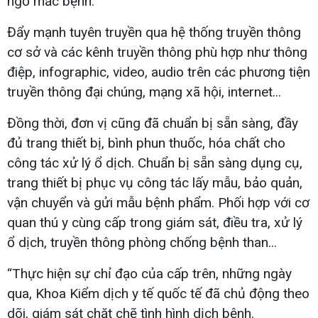
ngờ mắc bệnh.
Đẩy mạnh tuyên truyền qua hệ thống truyền thông
cơ sở và các kênh truyền thông phù hợp như thông
điệp, infographic, video, audio trên các phương tiện
truyền thông đại chúng, mạng xã hội, internet...
Đồng thời, đơn vị cũng đã chuẩn bị sẵn sàng, đầy
đủ trang thiết bị, bình phun thuốc, hóa chất cho
công tác xử lý ổ dịch. Chuẩn bị sẵn sàng dụng cụ,
trang thiết bị phục vụ công tác lấy mẫu, bảo quản,
vận chuyển và gửi mẫu bệnh phẩm. Phối hợp với cơ
quan thú y cùng cấp trong giám sát, điều tra, xử lý
ổ dịch, truyền thông phòng chống bệnh than...
“Thực hiện sự chỉ đạo của cấp trên, những ngày
qua, Khoa Kiểm dịch y tế quốc tế đã chủ động theo
dõi, giám sát chặt chẽ tình hình dịch bệnh.