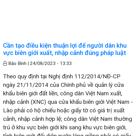
Cần tạo điều kiện thuận lợi để người dân khu
vực biên giới xuất, nhập cảnh đúng pháp luật
Bảo Bình |
24/08/2023 - 13:33
Theo quy định tại Nghị định 112/2014/NĐ-CP
ngày 21/11/2014 của Chính phủ về quản lý cửa
khẩu biên giới đất liền, công dân Việt Nam xuất,
nhập cảnh (XNC) qua cửa khẩu biên giới Việt Nam -
Lào phải có hộ chiếu hoặc giấy tờ có giá trị xuất
cảnh, nhập cảnh hợp lệ; công dân Việt Nam thường
trú ở khu vực biên giới khi sang khu vực biên giới,
tỉnh biên giới đối diện nước láng giềng phải có giấy