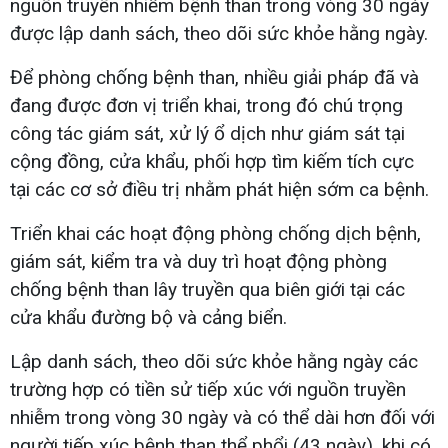
nguồn truyền nhiễm bệnh than trong vòng 30 ngày
được lập danh sách, theo dõi sức khỏe hằng ngày.
Để phòng chống bệnh than, nhiều giải pháp đã và
đang được đơn vị triển khai, trong đó chú trọng
công tác giám sát, xử lý ổ dịch như giám sát tại
cộng đồng, cửa khẩu, phối hợp tìm kiếm tích cực
tại các cơ sở điều trị nhằm phát hiện sớm ca bệnh.
Triển khai các hoạt động phòng chống dịch bệnh,
giám sát, kiểm tra và duy trì hoạt động phòng
chống bệnh than lây truyền qua biên giới tại các
cửa khẩu đường bộ và cảng biển.
Lập danh sách, theo dõi sức khỏe hằng ngày các
trường hợp có tiền sử tiếp xúc với nguồn truyền
nhiễm trong vòng 30 ngày và có thể dài hơn đối với
người tiếp xúc bệnh than thể phổi (43 ngày), khi có