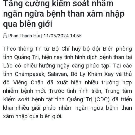
Tăng cường kiểm soát nhằm
ngăn ngừa bệnh than xâm nhập
qua biên giới
Phan Thanh Hải |
11/05/2024 14:55
Theo thông tin từ Bộ Chỉ huy bộ đội Biên phòng
tỉnh Quảng Trị, hiện nay tình hình dịch bệnh than tại
Lào có chiều hướng ngày càng phức tạp. Tại các
tỉnh Chămpasak, Salavan, Bô Ly Khăm Xay và thủ
đô Viêng Chăn đã xuất hiện nhiều trường hợp
nhiễm bệnh mới. Trước tình hình trên, Trung tâm
Kiểm soát bệnh tật tỉnh Quảng Trị (CDC) đã triển
khai nhiều giải pháp nhằm ngăn ngừa bệnh than
xâm nhập qua biên giới.