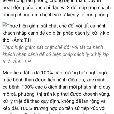
tế về công tác phòng, chống bệnh than. Duy trì
hoạt động của ban chỉ đạo và 3 đội đáp ứng nhanh
phòng chống dịch bệnh và sự kiện y tế công cộng...
Thực hiện giám sát chặt chẽ đối với tất cả hành
khách nhập cảnh để có biện pháp cách ly, xử lý kịp
thời -Ảnh: T.H
Mục tiêu đặt ra là 100% các trường hợp nghi ngờ
mắc bệnh than được tiến hành điều tra, xác minh
ca bệnh. 100% các ổ dịch than mới phát sinh ở quy
mô xã, phường, thị trấn kịp thời được khoanh vùng,
xử lý triệt để theo quy định, không để lan rộng và
kéo dài. 100% trường hợp có tiền sử tiếp xúc với