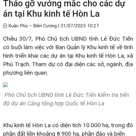
Tháo gỡ vướng mắc cho các dự
án tại Khu kinh tế Hòn La
Xuân Phú – Biên Cương |
31/07/2025 10:27
Chiều 30/7, Phó Chủ tịch UBND tỉnh Lê Đức Tiến
có buổi làm việc với Ban Quản lý Khu kinh tế về tình
hình triển khai các dự án tại Khu kinh tế Hòn La, xã
Phú Trạch. Tham dự có đại diện các sở, ngành, địa
phương liên quan.
Phó Chủ tịch UBND tỉnh Lê Đức Tiến kiểm tra tiến
độ dự án Cảng tổng hợp Quốc tế Hòn La
Khu kinh tế Hòn La có diện tích 10.000 ha, trong đó
phần đất liền khoảng 8.900 ha, phần đảo và biển