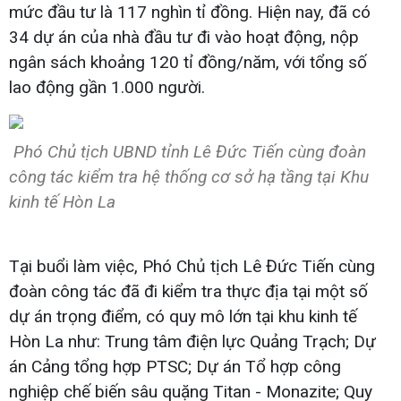
mức đầu tư là 117 nghìn tỉ đồng. Hiện nay, đã có
34 dự án của nhà đầu tư đi vào hoạt động, nộp
ngân sách khoảng 120 tỉ đồng/năm, với tổng số
lao động gần 1.000 người.
Phó Chủ tịch UBND tỉnh Lê Đức Tiến cùng đoàn
công tác kiểm tra hệ thống cơ sở hạ tầng tại Khu
kinh tế Hòn La
Tại buổi làm việc, Phó Chủ tịch Lê Đức Tiến cùng
đoàn công tác đã đi kiểm tra thực địa tại một số
dự án trọng điểm, có quy mô lớn tại khu kinh tế
Hòn La như: Trung tâm điện lực Quảng Trạch; Dự
án Cảng tổng hợp PTSC; Dự án Tổ hợp công
nghiệp chế biến sâu quặng Titan - Monazite; Quy