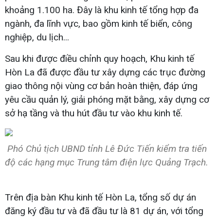
khoảng 1.100 ha. Đây là khu kinh tế tổng hợp đa
ngành, đa lĩnh vực, bao gồm kinh tế biển, công
nghiệp, du lịch...
Sau khi được điều chỉnh quy hoạch, Khu kinh tế
Hòn La đã được đầu tư xây dựng các trục đường
giao thông nội vùng cơ bản hoàn thiện, đáp ứng
yêu cầu quản lý, giải phóng mặt bằng, xây dựng cơ
sở hạ tầng và thu hút đầu tư vào khu kinh tế.
Phó Chủ tịch UBND tỉnh Lê Đức Tiến kiểm tra tiến
độ các hạng mục Trung tâm điện lực Quảng Trạch.
Trên địa bàn Khu kinh tế Hòn La, tổng số dự án
đăng ký đầu tư và đã đầu tư là 81 dự án, với tổng