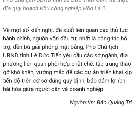
địa quy hoạch Khu công nghiệp Hòn La 2
Về một số kiến nghị, đề xuất liên quan các thủ tục
hành chính, nguồn vốn đầu tư, nhất là công tác hỗ
trợ, đền bù giải phóng mặt bằng, Phó Chủ tịch
UBND tỉnh Lê Đức Tiến yêu cầu các sở,ngành, địa
phương liên quan phối hợp chặt chẽ, tập trung tháo
gỡ khó khăn, vướng mắc để các dự án triển khai kịp
tiến độ trên cơ sở đúng quy định, bảo đảm lợi ích
hài hòa giữa người dân và doanh nghiệp.
Nguồn tin: Báo Quảng Trị