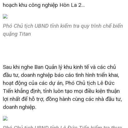
hoạch khu công nghiệp Hòn La 2...
Phó Chủ tịch UBND tỉnh kiểm tra quy trình chế biến
quặng Titan
Sau khi nghe Ban Quản lý khu kinh tế và các chủ
đầu tư, doanh nghiệp báo cáo tình hình triển khai,
hoạt động của các dự án, Phó Chủ tịch Lê Đức
Tiến khẳng định, tỉnh luôn tạo mọi điều kiện thuận
lợi nhất để hỗ trợ, đồng hành cùng các nhà đầu tư,
doanh nghiệp.
Phó Chủ tịch UBND tỉnh Lê Đức Tiến kiểm tra thực