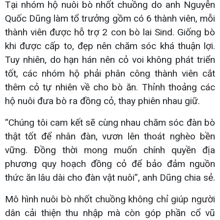
Tại nhóm hộ nuôi bò nhốt chuồng do anh Nguyễn
Quốc Dũng làm tổ trưởng gồm có 6 thành viên, mỗi
thành viên được hỗ trợ 2 con bò lai Sind. Giống bò
khi được cấp to, đẹp nên chăm sóc khá thuận lợi.
Tuy nhiên, do hạn hán nên cỏ voi không phát triển
tốt, các nhóm hộ phải phân công thành viên cắt
thêm cỏ tự nhiên về cho bò ăn. Thỉnh thoảng các
hộ nuôi đưa bò ra đồng cỏ, thay phiên nhau giữ.
“Chúng tôi cam kết sẽ cùng nhau chăm sóc đàn bò
thật tốt để nhân đàn, vươn lên thoát nghèo bền
vững. Đồng thời mong muốn chính quyền địa
phương quy hoạch đồng cỏ để bảo đảm nguồn
thức ăn lâu dài cho đàn vật nuôi”, anh Dũng chia sẻ.
Mô hình nuôi bò nhốt chuồng không chỉ giúp người
dân cải thiện thu nhập mà còn góp phần cổ vũ