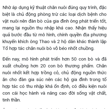
Nhờ áp dụng kỹ thuật chăn nuôi đúng quy trình, đặc
biệt là chủ động phòng trừ các loại dịch bệnh cho
vật nuôi nên đàn bò của gia đình ông phát triển tốt,
mang lại nguồn thu nhập khá cao. Nhận thấy hiệu
quả bước đầu từ mô hình, chính quyền địa phương
khuyến khích ông Thao và 2 hộ dân khác thành lập
Tổ hợp tác chăn nuôi bò vỗ béo nhốt chuồng.
Đến nay, mô hình phát triển hơn 50 con bò và đã
xuất chuồng hơn 20 con bò thương phẩm. Chăn
nuôi nhốt kết hợp trồng cỏ, chủ động nguồn thức
ăn cho đàn gia súc nên các hộ gia đình trong tổ
hợp tác có thu nhập khá ổn định, có điều kiện nuôi
con cái học hành và nâng cao đời sống vật chất,
tinh thần.