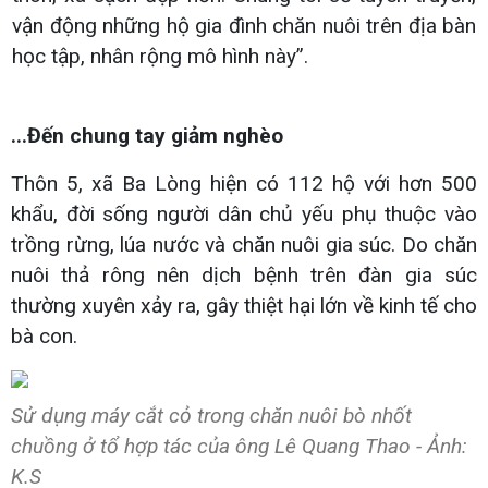
vận động những hộ gia đình chăn nuôi trên địa bàn
học tập, nhân rộng mô hình này”.
...Đến chung tay giảm nghèo
Thôn 5, xã Ba Lòng hiện có 112 hộ với hơn 500
khẩu, đời sống người dân chủ yếu phụ thuộc vào
trồng rừng, lúa nước và chăn nuôi gia súc. Do chăn
nuôi thả rông nên dịch bệnh trên đàn gia súc
thường xuyên xảy ra, gây thiệt hại lớn về kinh tế cho
bà con.
Sử dụng máy cắt cỏ trong chăn nuôi bò nhốt
chuồng ở tổ hợp tác của ông Lê Quang Thao - Ảnh:
K.S