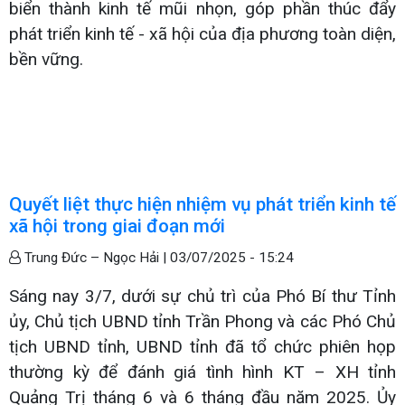
biển thành kinh tế mũi nhọn, góp phần thúc đẩy
phát triển kinh tế - xã hội của địa phương toàn diện,
bền vững.
Quyết liệt thực hiện nhiệm vụ phát triển kinh tế
xã hội trong giai đoạn mới
Trung Đức – Ngọc Hải |
03/07/2025 - 15:24
Sáng nay 3/7, dưới sự chủ trì của Phó Bí thư Tỉnh
ủy, Chủ tịch UBND tỉnh Trần Phong và các Phó Chủ
tịch UBND tỉnh, UBND tỉnh đã tổ chức phiên họp
thường kỳ để đánh giá tình hình KT – XH tỉnh
Quảng Trị tháng 6 và 6 tháng đầu năm 2025. Ủy