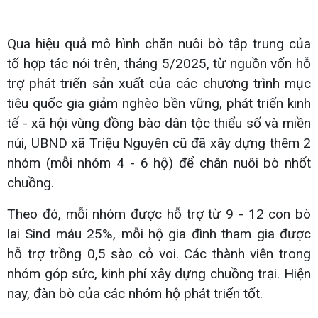
Qua hiệu quả mô hình chăn nuôi bò tập trung của
tổ hợp tác nói trên, tháng 5/2025, từ nguồn vốn hỗ
trợ phát triển sản xuất của các chương trình mục
tiêu quốc gia giảm nghèo bền vững, phát triển kinh
tế - xã hội vùng đồng bào dân tộc thiểu số và miền
núi, UBND xã Triệu Nguyên cũ đã xây dựng thêm 2
nhóm (mỗi nhóm 4 - 6 hộ) để chăn nuôi bò nhốt
chuồng.
Theo đó, mỗi nhóm được hỗ trợ từ 9 - 12 con bò
lai Sind máu 25%, mỗi hộ gia đình tham gia được
hỗ trợ trồng 0,5 sào cỏ voi. Các thành viên trong
nhóm góp sức, kinh phí xây dựng chuồng trại. Hiện
nay, đàn bò của các nhóm hộ phát triển tốt.