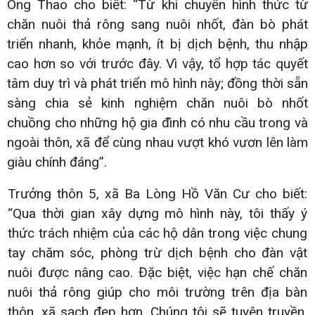
Ông Thao cho biết: “Từ khi chuyển hình thức từ
chăn nuôi thả rông sang nuôi nhốt, đàn bò phát
triển nhanh, khỏe mạnh, ít bị dịch bệnh, thu nhập
cao hơn so với trước đây. Vì vậy, tổ hợp tác quyết
tâm duy trì và phát triển mô hình này; đồng thời sẵn
sàng chia sẻ kinh nghiệm chăn nuôi bò nhốt
chuồng cho những hộ gia đình có nhu cầu trong và
ngoài thôn, xã để cùng nhau vượt khó vươn lên làm
giàu chính đáng”.
Trưởng thôn 5, xã Ba Lòng Hồ Văn Cư cho biết:
“Qua thời gian xây dựng mô hình này, tôi thấy ý
thức trách nhiệm của các hộ dân trong việc chung
tay chăm sóc, phòng trừ dịch bệnh cho đàn vật
nuôi được nâng cao. Đặc biệt, việc hạn chế chăn
nuôi thả rông giúp cho môi trường trên địa bàn
thôn, xã sạch đẹp hơn. Chúng tôi sẽ tuyên truyền,