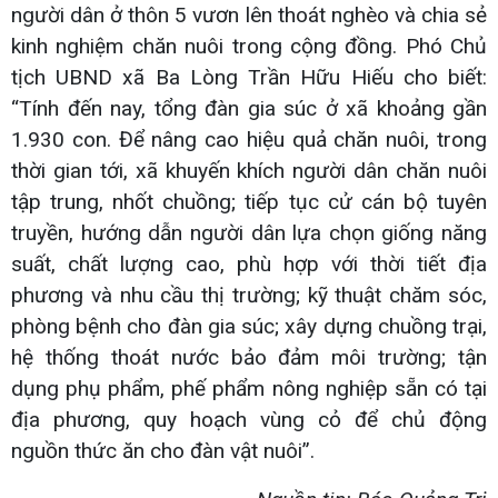
người dân ở thôn 5 vươn lên thoát nghèo và chia sẻ
kinh nghiệm chăn nuôi trong cộng đồng. Phó Chủ
tịch UBND xã Ba Lòng Trần Hữu Hiếu cho biết:
“Tính đến nay, tổng đàn gia súc ở xã khoảng gần
1.930 con. Để nâng cao hiệu quả chăn nuôi, trong
thời gian tới, xã khuyến khích người dân chăn nuôi
tập trung, nhốt chuồng; tiếp tục cử cán bộ tuyên
truyền, hướng dẫn người dân lựa chọn giống năng
suất, chất lượng cao, phù hợp với thời tiết địa
phương và nhu cầu thị trường; kỹ thuật chăm sóc,
phòng bệnh cho đàn gia súc; xây dựng chuồng trại,
hệ thống thoát nước bảo đảm môi trường; tận
dụng phụ phẩm, phế phẩm nông nghiệp sẵn có tại
địa phương, quy hoạch vùng cỏ để chủ động
nguồn thức ăn cho đàn vật nuôi”.