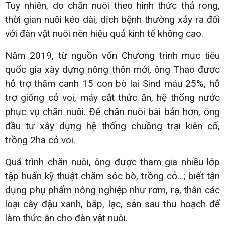
Tuy nhiên, do chăn nuôi theo hình thức thả rong,
thời gian nuôi kéo dài, dịch bệnh thường xảy ra đối
với đàn vật nuôi nên hiệu quả kinh tế không cao.
Năm 2019, từ nguồn vốn Chương trình mục tiêu
quốc gia xây dựng nông thôn mới, ông Thao được
hỗ trợ thâm canh 15 con bò lai Sind máu 25%, hỗ
trợ giống cỏ voi, máy cắt thức ăn, hệ thống nước
phục vụ chăn nuôi. Để chăn nuôi bài bản hơn, ông
đầu tư xây dựng hệ thống chuồng trại kiên cố,
trồng 2ha cỏ voi.
Quá trình chăn nuôi, ông được tham gia nhiều lớp
tập huấn kỹ thuật chăm sóc bò, trồng cỏ...; biết tận
dụng phụ phẩm nông nghiệp như rơm, rạ, thân các
loại cây đậu xanh, bắp, lạc, sắn sau thu hoạch để
làm thức ăn cho đàn vật nuôi.