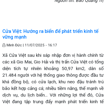
Nguồn tin: Báo Quảng Trị
Cửa Việt: Hướng ra biển để phát triển kinh tế
vững mạnh
Minh Đức |
11/07/2025 - 16:17
Xã Cửa Việt sau khi sáp nhập đơn vị hành chính từ
các xã Gio Mai, Gio Hải và thị trấn Cửa Việt có tổng
diện tích tự nhiên khoảng 50,97 km2­, dân số
21.484 người với hệ thống giao thông được đầu tư
khá đồng bộ, có cửa lạch, khu neo đậu tránh trú
bão kết hợp cảng cá; nhiều tiềm năng, thế mạnh về
dịch vụ, du lịch biển... Với những lợi thế đó, Cửa
Việt đang tập trung đẩy mạnh phát triển kinh tế