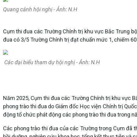
Quang cảnh hội nghị - Ảnh: N.H
Cụm thi đua các Trường Chính trị khu vực Bắc Trung bộ h
đua có 3/5 Trường Chính trị đạt chuẩn mức 1, chiếm 60
Các đại biểu tham dự hội nghị - Ảnh: N.H
Năm 2025, Cụm thi đua các Trường Chính trị khu vực Bắc
phong trào thi đua do Giám đốc Học viện Chính trị Quốc
động tổ chức phát động các phong trào thi đua trong nă
Các phong trào thi đua của các Trường trong Cụm đã th
bồi dưỡng, nghiên cứu khoa học, tổng kết thực tiễn và 