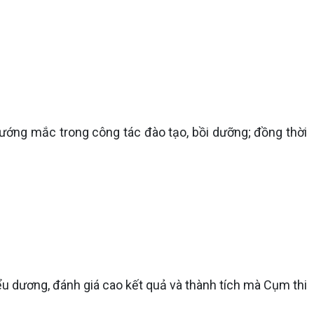
 vướng mắc trong công tác đào tạo, bồi dưỡng; đồng thời
ểu dương, đánh giá cao kết quả và thành tích mà Cụm thi