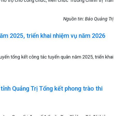
 hỗ trợ cho công chức, viên chức Trường Chính trị Trần
Nguồn tin: Báo Quảng Trị
năm 2025, triển khai nhiệm vụ năm 2026
tuyến tổng kết công tác tuyển quân năm 2025, triển khai
tỉnh Quảng Trị Tổng kết phong trào thi