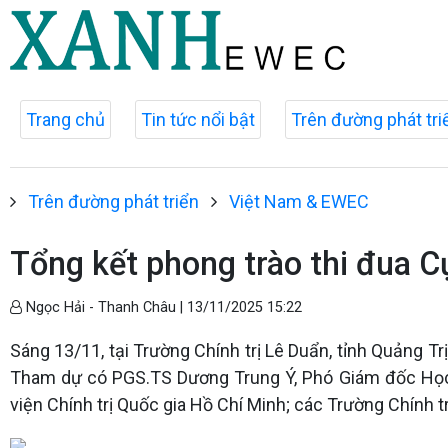
Trang chủ
Tin tức nổi bật
Trên đường phát tri
Trên đường phát triển
Việt Nam & EWEC
Tổng kết phong trào thi đua C
Ngọc Hải - Thanh Châu |
13/11/2025 15:22
Sáng 13/11, tại Trường Chính trị Lê Duẩn, tỉnh Quảng T
Tham dự có PGS.TS Dương Trung Ý, Phó Giám đốc Học v
viện Chính trị Quốc gia Hồ Chí Minh; các Trường Chính t