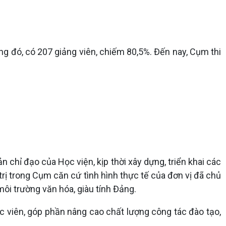
ong đó, có 207 giảng viên, chiếm 80,5%. Đến nay, Cụm thi
chỉ đạo của Học viện, kịp thời xây dựng, triển khai các
rị trong Cụm căn cứ tình hình thực tế của đơn vị đã chủ
ôi trường văn hóa, giàu tính Đảng.
c viên, góp phần nâng cao chất lượng công tác đào tạo,