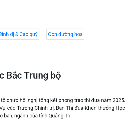
Bình dị & Cao quý
Con đường hoa
ực Bắc Trung bộ
 tổ chức hội nghị tổng kết phong trào thi đua năm 2025.
Vụ các Trường Chính trị, Ban Thi đua-Khen thưởng Học
c ban, ngành của tỉnh Quảng Trị.