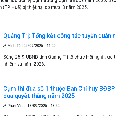
ờ luân lưu đơn vị Cụm trưởng Cụm thi đua năm 2026; trao
 (TP. Huế) bị thiệt hại do mưa lũ năm 2025.
Quảng Trị: Tổng kết công tác tuyển quân 
Minh Tú |
25/09/2025 - 16:20
Sáng 25-9, UBND tỉnh Quảng Trị tổ chức Hội nghị trực 
nhiệm vụ năm 2026.
Cụm thi đua số 1 thuộc Ban Chỉ huy BĐBP 
đua quyết thắng năm 2025
Phan Vĩnh |
13/09/2025 - 13:22