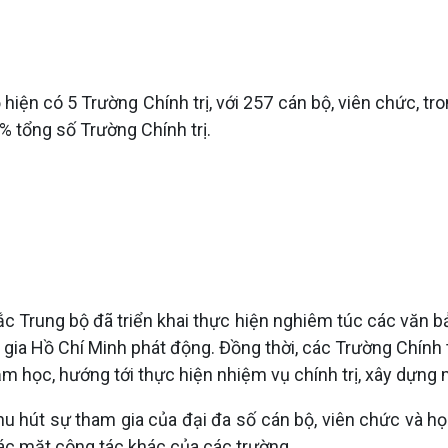
iện có 5 Trường Chính trị, với 257 cán bộ, viên chức, tr
% tổng số Trường Chính trị.
 Trung bộ đã triển khai thực hiện nghiêm túc các văn bản 
 gia Hồ Chí Minh phát động. Đồng thời, các Trường Chính t
m học, hướng tới thực hiện nhiệm vụ chính trị, xây dựng m
u hút sự tham gia của đại đa số cán bộ, viên chức và họ
các mặt công tác khác của các trường.