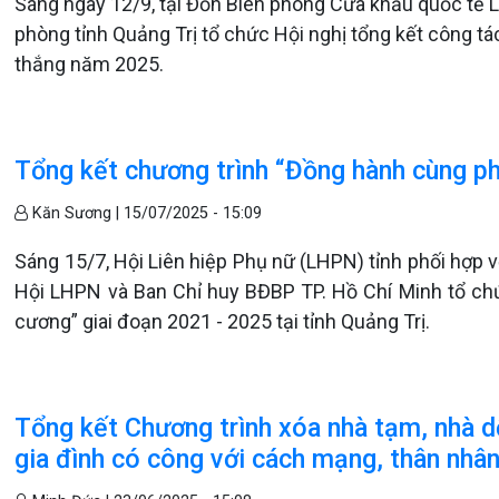
Sáng ngày 12/9, tại Đồn Biên phòng Cửa khẩu quốc tế L
phòng tỉnh Quảng Trị tổ chức Hội nghị tổng kết công tá
thắng năm 2025.
Tổng kết chương trình “Đồng hành cùng ph
Kăn Sương |
15/07/2025 - 15:09
Sáng 15/7, Hội Liên hiệp Phụ nữ (LHPN) tỉnh phối hợp v
Hội LHPN và Ban Chỉ huy BĐBP TP. Hồ Chí Minh tổ ch
cương” giai đoạn 2021 - 2025 tại tỉnh Quảng Trị.
Tổng kết Chương trình xóa nhà tạm, nhà dộ
gia đình có công với cách mạng, thân nhân 