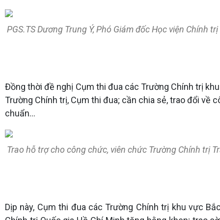
PGS.TS Dương Trung Ý, Phó Giám đốc Học viện Chính trị Q
Đồng thời đề nghị Cụm thi đua các Trường Chính trị khu 
Trường Chính trị, Cụm thi đua; cần chia sẻ, trao đổi về 
chuẩn…
Trao hỗ trợ cho công chức, viên chức Trường Chính trị Tr
Dịp này, Cụm thi đua các Trường Chính trị khu vực Bắ