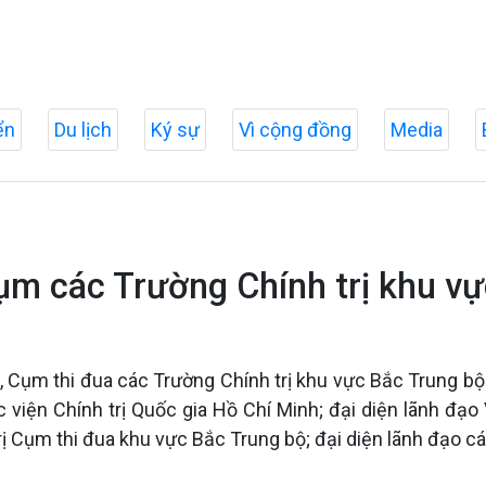
ển
Du lịch
Ký sự
Vì cộng đồng
Media
ụm các Trường Chính trị khu v
rị, Cụm thi đua các Trường Chính trị khu vực Bắc Trung bộ
iện Chính trị Quốc gia Hồ Chí Minh; đại diện lãnh đạo 
rị Cụm thi đua khu vực Bắc Trung bộ; đại diện lãnh đạo cá