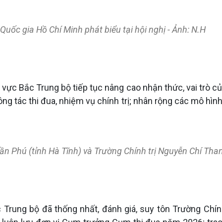
uốc gia Hồ Chí Minh phát biểu tại hội nghị - Ảnh: N.H
vực Bắc Trung bộ tiếp tục nâng cao nhận thức, vai trò củ
công tác thi đua, nhiệm vụ chính trị; nhân rộng các mô hình
ần Phú (tỉnh Hà Tĩnh) và Trường Chính trị Nguyễn Chí Than
c Trung bộ đã thống nhất, đánh giá, suy tôn Trường Chín