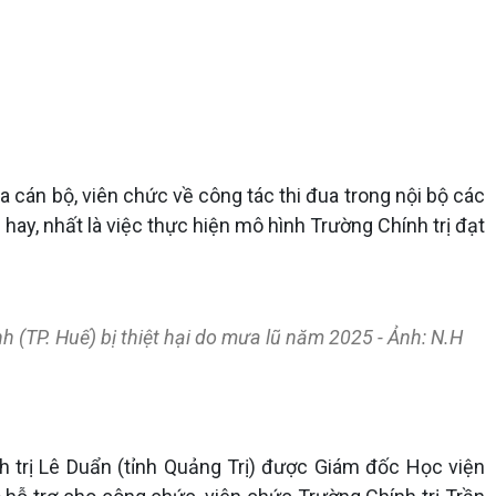
a cán bộ, viên chức về công tác thi đua trong nội bộ các
 hay, nhất là việc thực hiện mô hình Trường Chính trị đạt
h (TP. Huế) bị thiệt hại do mưa lũ năm 2025 - Ảnh: N.H
h trị Lê Duẩn (tỉnh Quảng Trị) được Giám đốc Học viện