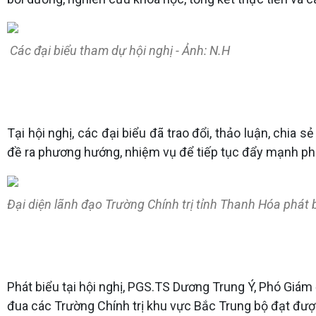
Các đại biểu tham dự hội nghị - Ảnh: N.H
Tại hội nghị, các đại biểu đã trao đổi, thảo luận, chi
đề ra phương hướng, nhiệm vụ để tiếp tục đẩy mạnh phong
Đại diện lãnh đạo Trường Chính trị tỉnh Thanh Hóa phát b
Phát biểu tại hội nghị, PGS.TS Dương Trung Ý, Phó Giám
đua các Trường Chính trị khu vực Bắc Trung bộ đạt được