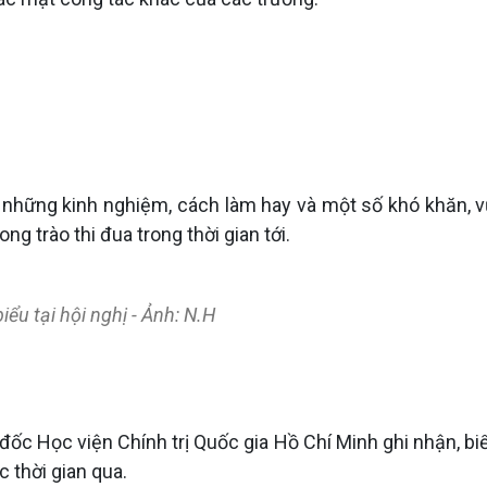
a sẻ những kinh nghiệm, cách làm hay và một số khó khăn,
 trào thi đua trong thời gian tới.
iểu tại hội nghị - Ảnh: N.H
 đốc Học viện Chính trị Quốc gia Hồ Chí Minh ghi nhận, bi
 thời gian qua.