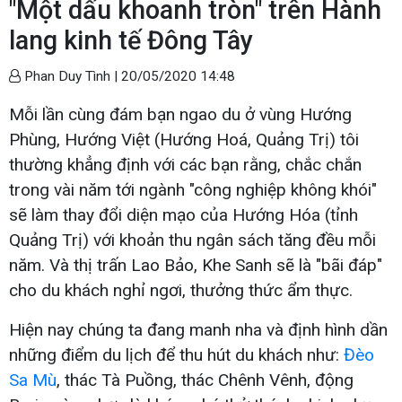
"Một dấu khoanh tròn" trên Hành
lang kinh tế Đông Tây
Phan Duy Tình |
20/05/2020 14:48
Mỗi lần cùng đám bạn ngao du ở vùng Hướng
Phùng, Hướng Việt (Hướng Hoá, Quảng Trị) tôi
thường khẳng định với các bạn rằng, chắc chắn
trong vài năm tới ngành "công nghiệp không khói"
sẽ làm thay đổi diện mạo của Hướng Hóa (tỉnh
Quảng Trị) với khoản thu ngân sách tăng đều mỗi
năm. Và thị trấn Lao Bảo, Khe Sanh sẽ là "bãi đáp"
cho du khách nghỉ ngơi, thưởng thức ẩm thực.
Hiện nay chúng ta đang manh nha và định hình dần
những điểm du lịch để thu hút du khách như:
Đèo
Sa Mù
, thác Tà Puồng, thác Chênh Vênh, động