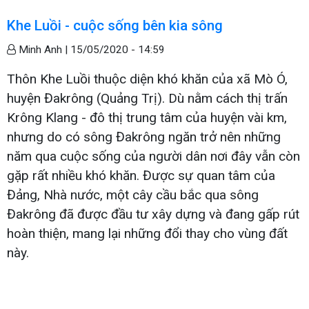
Khe Luồi - cuộc sống bên kia sông
Minh Anh |
15/05/2020 - 14:59
Thôn Khe Luồi thuộc diện khó khăn của xã Mò Ó,
huyện Đakrông (Quảng Trị). Dù nằm cách thị trấn
Krông Klang - đô thị trung tâm của huyện vài km,
nhưng do có sông Đakrông ngăn trở nên những
năm qua cuộc sống của người dân nơi đây vẫn còn
gặp rất nhiều khó khăn. Được sự quan tâm của
Đảng, Nhà nước, một cây cầu bắc qua sông
Đakrông đã được đầu tư xây dựng và đang gấp rút
hoàn thiện, mang lại những đổi thay cho vùng đất
này.