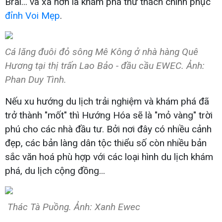
Brai... và xa hơn là khám phá thử thách chinh phục
đỉnh Voi Mẹp
.
Cá lăng đuôi đỏ sông Mê Kông ở nhà hàng Quê
Hương tại thị trấn Lao Bảo - đầu cầu EWEC. Ảnh:
Phan Duy Tình.
Nếu xu hướng du lịch trải nghiệm và khám phá đã
trở thành "mốt" thì Hướng Hóa sẽ là "mỏ vàng" trời
phú cho các nhà đầu tư. Bởi nơi đây có nhiều cảnh
đẹp, các bản làng dân tộc thiểu số còn nhiều bản
sắc văn hoá phù hợp với các loại hình du lịch khám
phá, du lịch cộng đồng...
Thác Tà Puồng. Ảnh: Xanh Ewec