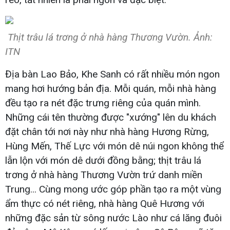
Thịt trâu lá trơng ở nhà hàng Thương Vườn. Ảnh:
ITN
Địa bàn Lao Bảo, Khe Sanh có rất nhiều món ngon
mang hơi hướng bản địa. Mỗi quán, mỗi nhà hàng
đều tạo ra nét đặc trưng riêng của quán mình.
Những cái tên thường được "xướng" lên du khách
đặt chân tới nơi này như nhà hàng Hương Rừng,
Hùng Mến, Thế Lực với món dê núi ngon không thể
lẫn lộn với món dê dưới đồng bằng; thịt trâu lá
trơng ở nhà hàng Thương Vườn trứ danh miền
Trung... Cùng mong ước góp phần tạo ra một vùng
ẩm thực có nét riêng, nhà hàng Quê Hương với
những đặc sản từ sông nước Lào như cá lăng đuôi