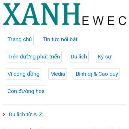
Trang chủ
Tin tức nổi bật
Trên đường phát triển
Du lịch
Ký sự
Vì cộng đồng
Media
Bình dị & Cao quý
Con đường hoa
Du lịch từ A-Z