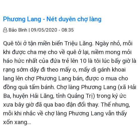
Phương Lang - Nét duyên chợ làng
Bảo Bình |
09/05/2020 - 08:35
Quê tôi ở tận miền biển Triệu Lăng. Ngày nhỏ, mỗi
khi được cha mẹ cho về quê ở lại, niềm mong mỏi
háo hức nhất của đứa trẻ lên 10 là tôi lúc bấy giờ là
rạng sớm dậy đi theo mấy o, mấy dì gánh khoai
lang lên chợ Phương Lang bán, được o mua cho
đồng quà tấm bánh. Chợ làng Phương Lang (xã Hải
Ba, huyện Hải Lăng, tỉnh Quảng Trị) trong ký ức
xưa bây giờ đã qua bao đận đổi thay. Thế nhưng,
mỗi khi nhắc về chợ làng Phương Lang vẫn thấy
xốn xang…