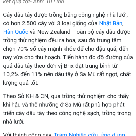
kết quả tốt- Ảnh: Tú Linh
Cây dâu tây được trồng bằng công nghệ nhà lưới,
có hơn 2.500 cây với 3 loại giống của
Nhật Bản
,
Hàn Quốc
và New Zealand. Toàn bộ cây dâu được
trồng thử nghiệm đều ra hoa, sau đó trung tâm
chọn 70% số cây mạnh khỏe để cho đậu quả, đến
nay vừa cho thu hoạch. Tiến hành đo độ đường của
quả dâu tây theo đơn vị Brix đạt trung bình từ
10,2% đến 11% nên dâu tây ở Sa Mù rất ngọt, chất
lượng quả tốt.
Theo Sở KH & CN, qua trồng thử nghiệm cho thấy
khí hậu và thổ nhưỡng ở Sa Mù rất phù hợp phát
triển cây dâu tây theo công nghệ sạch, trồng trong
nhà lưới.
Với thành công này,
Trạm Nghiên cứu, ứng dụng