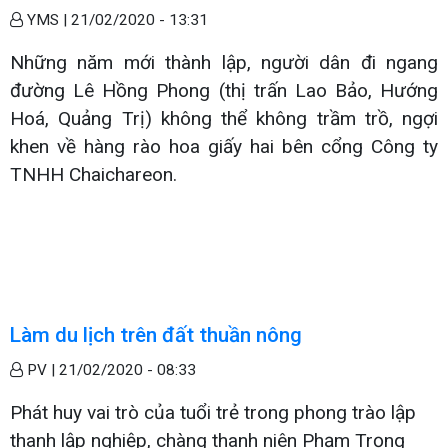
YMS |
21/02/2020 - 13:31
Những năm mới thành lập, người dân đi ngang
đường Lê Hồng Phong (thị trấn Lao Bảo, Hướng
Hoá, Quảng Trị) không thể không trầm trồ, ngợi
khen về hàng rào hoa giấy hai bên cổng Công ty
TNHH Chaichareon.
Làm du lịch trên đất thuần nông
PV |
21/02/2020 - 08:33
Phát huy vai trò của tuổi trẻ trong phong trào lập
thanh lập nghiệp, chàng thanh niên Phạm Trọng