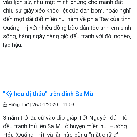
vào lịch sử, như một minh chứng cho mảnh đất
chịu sự giày xéo khốc liệt của đạn bom, hoặc nghĩ
đến một dải đất miền núi nằm về phía Tây của tỉnh
Quảng Trị với nhiều đồng bào dân tộc anh em sinh
sống, hàng ngày hàng giờ đấu tranh với đói nghèo,
lạc hậu...
"Kỳ hoa dị thảo" trên đỉnh Sa Mù
Hưng Thơ |
26/01/2020 - 11:09
3 năm trở lại, cứ vào dịp giáp Tết Nguyên đán, tôi
đều tranh thủ lên Sa Mù ở huyện miền núi Hướng
Hóa (Quảng Trị), và lần nào cũng “mắt chữ a”,