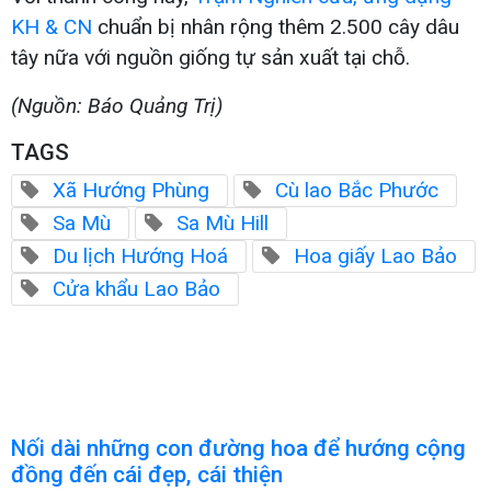
KH & CN
chuẩn bị nhân rộng thêm 2.500 cây dâu
tây nữa với nguồn giống tự sản xuất tại chỗ.
(Nguồn: Báo Quảng Trị)
TAGS
Xã Hướng Phùng
Cù lao Bắc Phước
Sa Mù
Sa Mù Hill
Du lịch Hướng Hoá
Hoa giấy Lao Bảo
Cửa khẩu Lao Bảo
Nối dài những con đường hoa để hướng cộng
đồng đến cái đẹp, cái thiện