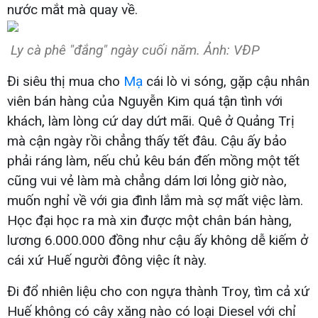
nước mắt mà quay về.
Ly cà phê "đắng" ngày cuối năm. Ảnh: VĐP
Đi siêu thị mua cho
Mạ
cái lò vi sóng, gặp cậu nhân
viên bán hàng của Nguyễn Kim quá tận tình với
khách, làm lòng cứ day dứt mãi. Quê ở Quảng Trị
mà cận ngày rồi chẳng thấy tết đâu. Cậu ấy bảo
phải ráng làm, nếu chủ kêu bán đến mồng một tết
cũng vui vẻ làm mà chẳng dám lơi lỏng giờ nào,
muốn nghỉ về với gia đình lắm mà sợ mất việc làm.
Học đại học ra mà xin được một chân bán hàng,
lương 6.000.000 đồng như cậu ấy không dễ kiếm ở
cái xứ Huế người đông việc ít này.
Đi đổ nhiên liệu cho con ngựa thành Troy, tìm cả xứ
Huế không có cây xăng nào có loại Diesel với chỉ