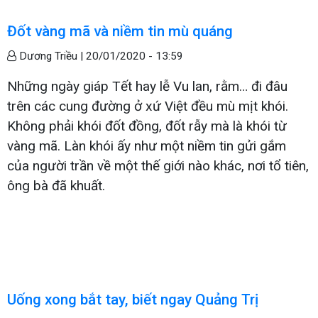
Đốt vàng mã và niềm tin mù quáng
Dương Triều |
20/01/2020 - 13:59
Những ngày giáp Tết hay lễ Vu lan, rằm… đi đâu
trên các cung đường ở xứ Việt đều mù mịt khói.
Không phải khói đốt đồng, đốt rẫy mà là khói từ
vàng mã. Làn khói ấy như một niềm tin gửi gắm
của người trần về một thế giới nào khác, nơi tổ tiên,
ông bà đã khuất.
Uống xong bắt tay, biết ngay Quảng Trị