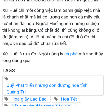
Xứ Huế chỉ mỗi công việc làm oshin giúp việc nhà
là chảnh nhất mà lại có lương cao hơn cả mấy cậu
cử nhân đại học. Người Huế nghèo nhưng sĩ diện
thì không ai bằng. Có chết đói thì cũng không đi ở
đợ (làm osin). Ai lỡ bị mắng là cái đồ đi ở đợ thì
nhục và đau cả đời chưa rửa hết.
Xứ Huế là rứa đó. Ngồi uống ly
cà phê
mà sao thấy
lòng đắng quá.
TAGS
Quỹ Phát triển những con đường hoa tỉnh
Quảng Trị
Hoa giấy Lao Bảo
Hoa Tết