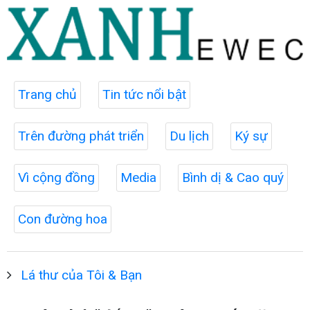
Trang chủ
Tin tức nổi bật
Trên đường phát triển
Du lịch
Ký sự
Vì cộng đồng
Media
Bình dị & Cao quý
Con đường hoa
Lá thư của Tôi & Bạn