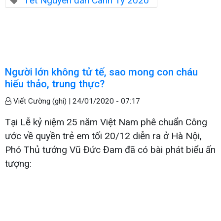
Tết Nguyên đán Canh Tý 2020
Người lớn không tử tế, sao mong con cháu
hiếu thảo, trung thực?
Viết Cường (ghi) |
24/01/2020 - 07:17
Tại Lễ kỷ niệm 25 năm Việt Nam phê chuẩn Công
ước về quyền trẻ em tối 20/12 diễn ra ở Hà Nội,
Phó Thủ tướng Vũ Đức Đam đã có bài phát biểu ấn
tượng: