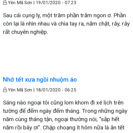
Yên Mã Sơn |
19/01/2020 - 07:23
Sau cái cụng ly, một trăm phần trăm ngon ơ. Phần
còn lại là nhìn nhau và chìa tay ra, nắm chặt, rảy, rảy
rất chuyên nghiệp.
Nhớ tết xưa ngồi nhuộm áo
Yên Mã Sơn |
18/01/2020 - 06:25
Sáng nào ngoại tôi cũng lom khom đi xé lịch trên
tường để đếm ngày đếm tháng. Trong những ngày
năm cùng tháng tận, ngoại thường nói, “sắp hết
năm rồi bây ơi”. Chập choạng ít hôm nữa là ăn tết