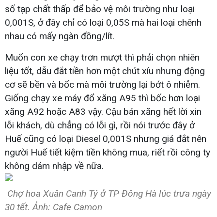
số tạp chất thấp để bảo vệ môi trường như loại
0,001S, ở đây chỉ có loại 0,05S mà hai loại chênh
nhau có mấy ngàn đồng/lít.
Muốn con xe chạy trơn mượt thì phải chọn nhiên
liệu tốt, dẫu đắt tiền hơn một chút xíu nhưng động
cơ sẽ bền và bốc mà môi trường lại bớt ô nhiễm.
Giống chạy xe máy đổ xăng A95 thì bốc hơn loại
xăng A92 hoặc A83 vậy. Cậu bán xăng hết lời xin
lỗi khách, dù chẳng có lỗi gì, rồi nói trước đây ở
Huế cũng có loại Diesel 0,001S nhưng giá đắt nên
người Huế tiết kiệm tiền không mua, riết rồi công ty
không dám nhập về nữa.
Chợ hoa Xuân Canh Tý ở TP Đông Hà lúc trưa ngày
30 tết. Ảnh: Cafe Camon