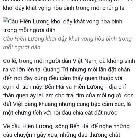
khơi dậy khát vọng hòa bình trong mỗi chúng ta.
Cầu Hiền Lương khơi dậy khát vọng hòa bình trong
mỗi người dân
Có lẽ, trong mỗi người dân Việt Nam, dù không sinh
ra và lớn lên tại Quảng Trị nhưng mỗi lần đặt chân
đến nơi đây cũng đều cảm thấy quen thuộc với
cụm di tích này. Bến Hải và Hiền Lương - địa chỉ
thân quen ấy lại làm cho trái tim của mỗi người con
đất Việt bâng khuâng những cung bậc cảm xúc, là
một chứng tích với nỗi đau chia cắt đất nước.
Về cầu Hiền Lương, sông Bến Hải để nghe những
câu chuyện ngày xưa, những đau thương chất