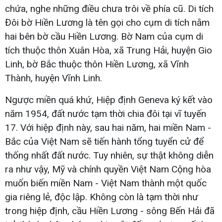
chứa, nghe những điều chưa trôi về phía cũ. Di tích
Đôi bờ Hiền Lương là tên gọi cho cụm di tích nằm
hai bên bờ cầu Hiền Lương. Bờ Nam của cụm di
tích thuộc thôn Xuân Hòa, xã Trung Hải, huyện Gio
Linh, bờ Bắc thuộc thôn Hiền Lương, xã Vĩnh
Thành, huyện Vĩnh Linh.
Ngược miền quá khứ, Hiệp định Geneva ký kết vào
năm 1954, đất nước tạm thời chia đôi tại vĩ tuyến
17. Với hiệp định này, sau hai năm, hai miền Nam -
Bắc của Việt Nam sẽ tiến hành tổng tuyển cử để
thống nhất đất nước. Tuy nhiên, sự thật không diễn
ra như vậy, Mỹ và chính quyền Việt Nam Cộng hòa
muốn biến miền Nam - Việt Nam thành một quốc
gia riêng lẻ, độc lập. Không còn là tạm thời như
trong hiệp định, cầu Hiền Lương - sông Bến Hải đã