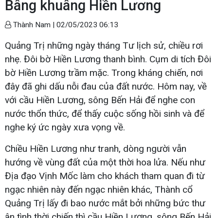
Bâng khuâng Hiền Lương
Thành Nam |
02/05/2023 06:13
Quảng Trị những ngày tháng Tư lịch sử, chiều rơi
nhẹ. Đôi bờ Hiền Lương thanh bình. Cụm di tích Đôi
bờ Hiền Lương trầm mặc. Trong kháng chiến, nơi
đây đã ghi dấu nỗi đau của đất nước. Hôm nay, về
với cầu Hiền Lương, sông Bến Hải để nghe con
nước thổn thức, để thấy cuộc sống hồi sinh và để
nghe ký ức ngày xưa vọng về.
Chiều Hiền Lương như tranh, dòng người vẫn
hướng về vùng đất của một thời hoa lửa. Nếu như
Địa đạo Vịnh Mốc làm cho khách tham quan đi từ
ngạc nhiên này đến ngạc nhiên khác, Thành cổ
Quảng Trị lấy đi bao nước mắt bởi những bức thư
ân tình thời chiến thì cầu Hiền Lương, sông Bến Hải