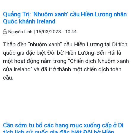
Quảng Trị: 'Nhuộm xanh' cầu Hiền Lương nhân
Quốc khánh Ireland
Nguyên Linh |
15/03/2023 - 10:44
Thắp đèn “nhuộm xanh” cầu Hiền Lương tại Di tích
quốc gia đặc biệt Đôi bờ Hiền Lương-Bến Hải là
một hoạt động nằm trong “Chiến dịch Nhuộm xanh
của Ireland" và đã trở thành một chiến dịch toàn
cầu.
Cần sớm tu bổ các hạng mục xuống cấp ở Di
tích lịch sử quốc gia đặc biệt Đôi bờ Hiền