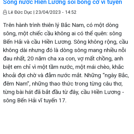
Sóng nước Hiền Lương soi bóng cờ vĩ tuyến
Lê Đức Dục |
23/04/2023 - 14:52
Trên hành trình thiên lý Bắc Nam, có một dòng
sông, một chiếc cầu không ai có thể quên: sông
Bến Hải và cầu Hiền Lương. Sông không rộng, cầu
không dài nhưng đó là dòng sông mang nhiều nỗi
đau nhất, 20 năm cha xa con, vợ mất chồng, anh
biệt em chỉ vì một tầm nước, một mái chèo, khắc
khoải đợi chờ và đẫm nước mắt. Những “ngày Bắc,
đêm Nam”, những thao thức trong từng câu thơ,
từng bài hát đã bắt đầu từ đây, cầu Hiền Lương -
sông Bến Hải vĩ tuyến 17.