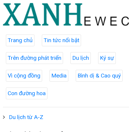
Trang chủ
Tin tức nổi bật
Trên đường phát triển
Du lịch
Ký sự
Vì cộng đồng
Media
Bình dị & Cao quý
Con đường hoa
Du lịch từ A-Z