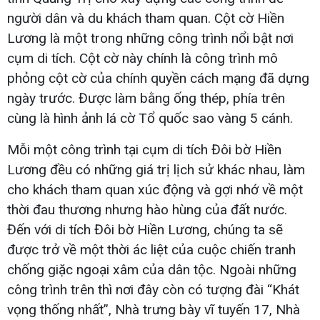
người dân và du khách tham quan. Cột cờ Hiền
Lương là một trong những công trình nổi bật nơi
cụm di tích. Cột cờ này chính là công trình mô
phỏng cột cờ của chính quyền cách mạng đã dựng
ngày trước. Được làm bằng ống thép, phía trên
cùng là hình ảnh lá cờ Tổ quốc sao vàng 5 cánh.
Mỗi một công trình tại cụm di tích Đôi bờ Hiền
Lương đều có những giá trị lịch sử khác nhau, làm
cho khách tham quan xúc động và gợi nhớ về một
thời đau thương nhưng hào hùng của đất nước.
Đến với di tích Đôi bờ Hiền Lương, chúng ta sẽ
được trở về một thời ác liệt của cuộc chiến tranh
chống giặc ngoại xâm của dân tộc. Ngoài những
công trình trên thì nơi đây còn có tượng đài “Khát
vọng thống nhất”, Nhà trưng bày vĩ tuyến 17, Nhà