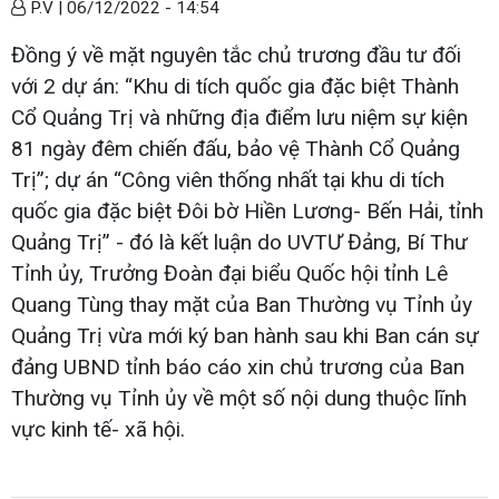
P.V |
06/12/2022 - 14:54
Đồng ý về mặt nguyên tắc chủ trương đầu tư đối
với 2 dự án: “Khu di tích quốc gia đặc biệt Thành
Cổ Quảng Trị và những địa điểm lưu niệm sự kiện
81 ngày đêm chiến đấu, bảo vệ Thành Cổ Quảng
Trị”; dự án “Công viên thống nhất tại khu di tích
quốc gia đặc biệt Đôi bờ Hiền Lương- Bến Hải, tỉnh
Quảng Trị” - đó là kết luận do UVTƯ Đảng, Bí Thư
Tỉnh ủy, Trưởng Đoàn đại biểu Quốc hội tỉnh Lê
Quang Tùng thay mặt của Ban Thường vụ Tỉnh ủy
Quảng Trị vừa mới ký ban hành sau khi Ban cán sự
đảng UBND tỉnh báo cáo xin chủ trương của Ban
Thường vụ Tỉnh ủy về một số nội dung thuộc lĩnh
vực kinh tế- xã hội.