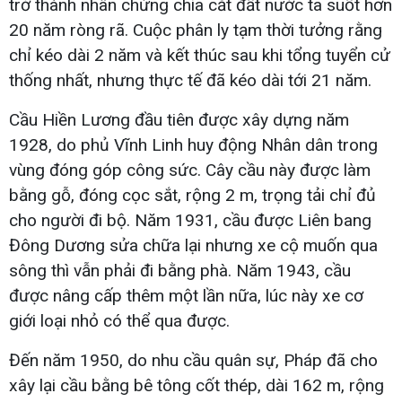
trở thành nhân chứng chia cắt đất nước ta suốt hơn
20 năm ròng rã. Cuộc phân ly tạm thời tưởng rằng
chỉ kéo dài 2 năm và kết thúc sau khi tổng tuyển cử
thống nhất, nhưng thực tế đã kéo dài tới 21 năm.
Cầu Hiền Lương đầu tiên được xây dựng năm
1928, do phủ Vĩnh Linh huy động Nhân dân trong
vùng đóng góp công sức. Cây cầu này được làm
bằng gỗ, đóng cọc sắt, rộng 2 m, trọng tải chỉ đủ
cho người đi bộ. Năm 1931, cầu được Liên bang
Đông Dương sửa chữa lại nhưng xe cộ muốn qua
sông thì vẫn phải đi bằng phà. Năm 1943, cầu
được nâng cấp thêm một lần nữa, lúc này xe cơ
giới loại nhỏ có thể qua được.
Đến năm 1950, do nhu cầu quân sự, Pháp đã cho
xây lại cầu bằng bê tông cốt thép, dài 162 m, rộng