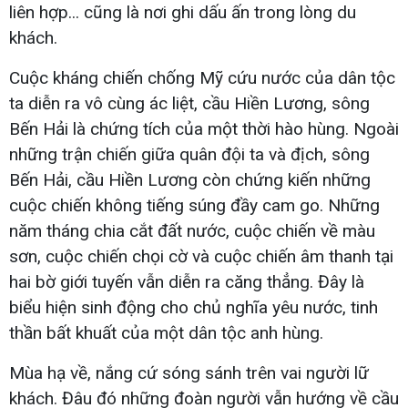
liên hợp... cũng là nơi ghi dấu ấn trong lòng du
khách.
Cuộc kháng chiến chống Mỹ cứu nước của dân tộc
ta diễn ra vô cùng ác liệt, cầu Hiền Lương, sông
Bến Hải là chứng tích của một thời hào hùng. Ngoài
những trận chiến giữa quân đội ta và địch, sông
Bến Hải, cầu Hiền Lương còn chứng kiến những
cuộc chiến không tiếng súng đầy cam go. Những
năm tháng chia cắt đất nước, cuộc chiến về màu
sơn, cuộc chiến chọi cờ và cuộc chiến âm thanh tại
hai bờ giới tuyến vẫn diễn ra căng thẳng. Đây là
biểu hiện sinh động cho chủ nghĩa yêu nước, tinh
thần bất khuất của một dân tộc anh hùng.
Mùa hạ về, nắng cứ sóng sánh trên vai người lữ
khách. Đâu đó những đoàn người vẫn hướng về cầu