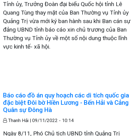
Tỉnh ủy, Trưởng Đoàn đại biểu Quốc hội tỉnh Lê
Quang Tùng thay mặt của Ban Thường vụ Tỉnh ủy
Quảng Trị vừa mới ký ban hành sau khi Ban cán sự
đảng UBND tỉnh báo cáo xin chủ trương của Ban
Thường vụ Tỉnh ủy về một số nội dung thuộc lĩnh
vực kinh tế- xã hội.
Báo cáo đồ án quy hoạch các di tích quốc gia
đặc biệt Đôi bờ Hiền Lương - Bến Hải và Cảng
Quân sự Đông Hà
Thanh Hải |
09/11/2022 - 10:14
Ngày 8/11, Phó Chủ tịch UBND tỉnh Quảng Trị