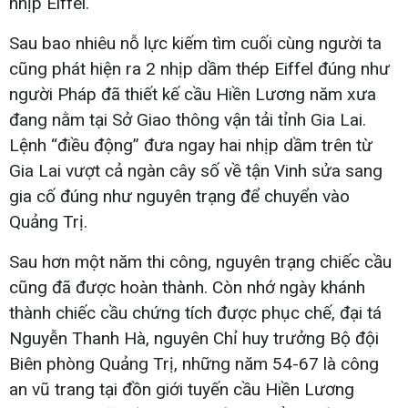
nhịp Eiffel.
Sau bao nhiêu nỗ lực kiếm tìm cuối cùng người ta
cũng phát hiện ra 2 nhịp dầm thép Eiffel đúng như
người Pháp đã thiết kế cầu Hiền Lương năm xưa
đang nằm tại Sở Giao thông vận tải tỉnh Gia Lai.
Lệnh “điều động” đưa ngay hai nhịp dầm trên từ
Gia Lai vượt cả ngàn cây số về tận Vinh sửa sang
gia cố đúng như nguyên trạng để chuyển vào
Quảng Trị.
Sau hơn một năm thi công, nguyên trạng chiếc cầu
cũng đã được hoàn thành. Còn nhớ ngày khánh
thành chiếc cầu chứng tích được phục chế, đại tá
Nguyễn Thanh Hà, nguyên Chỉ huy trưởng Bộ đội
Biên phòng Quảng Trị, những năm 54-67 là công
an vũ trang tại đồn giới tuyến cầu Hiền Lương