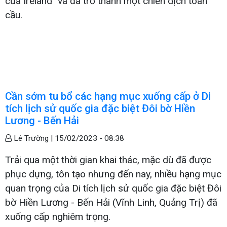
của Ireland" và đã trở thành một chiến dịch toàn
cầu.
Cần sớm tu bổ các hạng mục xuống cấp ở Di
tích lịch sử quốc gia đặc biệt Đôi bờ Hiền
Lương - Bến Hải
Lê Trường |
15/02/2023 - 08:38
Trải qua một thời gian khai thác, mặc dù đã được
phục dựng, tôn tạo nhưng đến nay, nhiều hạng mục
quan trọng của Di tích lịch sử quốc gia đặc biệt Đôi
bờ Hiền Lương - Bến Hải (Vĩnh Linh, Quảng Trị) đã
xuống cấp nghiêm trọng.