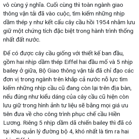
vô cùng ý nghĩa. Cuối cùng thì toàn ngành giao
thông vận tải đã vào cuộc, tìm kiếm những nhịp
dầm thép y như kết cấu cây cầu hồi 1954 nhằm lưu
giữ một chứng tích đặc biệt trong hành trình thống
nhất đất nước.
Để có được cây cầu giống với thiết kế ban đầu,
gồm hai nhịp dầm thép Eiffel hai đầu mố và 5 nhịp
bailey ở giữa, Bộ Giao thông vận tải đã chỉ đạo các
đơn vị trong ngành trên khắp cả nước nỗ lực tìm
kiếm những nhịp cầu cũ đang còn lại trên địa bàn,
nếu đúng như kiểu dáng của cây cầu cũ hiện còn
lưu giữ trong hình ảnh tư liệu sẽ bằng mọi giá ưu
tiên đưa về cho công trình phục chế cầu Hiền
Lương. Riêng 5 nhịp dầm dã chiến bailey thì đã có
tại Khu quản lý đường bộ 4, khó nhất là tìm ra hai