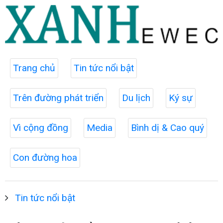
Trang chủ
Tin tức nổi bật
Trên đường phát triển
Du lịch
Ký sự
Vì cộng đồng
Media
Bình dị & Cao quý
Con đường hoa
Tin tức nổi bật