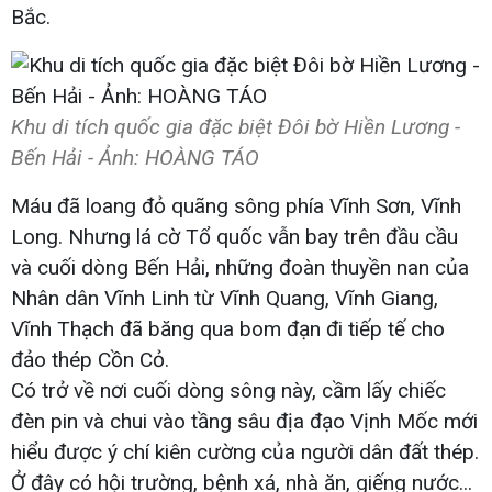
Bắc.
Khu di tích quốc gia đặc biệt Đôi bờ Hiền Lương -
Bến Hải - Ảnh: HOÀNG TÁO
Máu đã loang đỏ quãng sông phía Vĩnh Sơn, Vĩnh
Long. Nhưng lá cờ Tổ quốc vẫn bay trên đầu cầu
và cuối dòng Bến Hải, những đoàn thuyền nan của
Nhân dân Vĩnh Linh từ Vĩnh Quang, Vĩnh Giang,
Vĩnh Thạch đã băng qua bom đạn đi tiếp tế cho
đảo thép Cồn Cỏ.
Có trở về nơi cuối dòng sông này, cầm lấy chiếc
đèn pin và chui vào tầng sâu địa đạo Vịnh Mốc mới
hiểu được ý chí kiên cường của người dân đất thép.
Ở đây có hội trường, bệnh xá, nhà ăn, giếng nước...