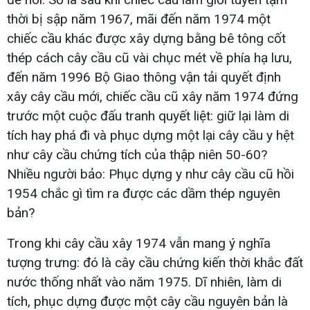
thời bị sập năm 1967, mãi đến năm 1974 một
chiếc cầu khác được xây dựng bằng bê tông cốt
thép cách cây cầu cũ vài chục mét về phía hạ lưu,
đến năm 1996 Bộ Giao thông vận tải quyết định
xây cây cầu mới, chiếc cầu cũ xây năm 1974 đứng
trước một cuộc đấu tranh quyết liệt: giữ lại làm di
tích hay phá đi và phục dựng một lại cây cầu y hệt
như cây cầu chứng tích của thập niên 50-60?
Nhiều người bảo: Phục dựng y như cây cầu cũ hồi
1954 chắc gì tìm ra được các dầm thép nguyên
bản?
Trong khi cây cầu xây 1974 vẫn mang ý nghĩa
tượng trưng: đó là cây cầu chứng kiến thời khắc đất
nước thống nhất vào năm 1975. Dĩ nhiên, làm di
tích, phục dựng được một cây cầu nguyên bản là