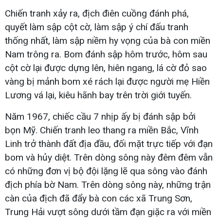
Chiến tranh xảy ra, địch điên cuồng đánh phá,
quyết làm sập cột cờ, làm sập ý chí đấu tranh
thống nhất, làm sập niềm hy vọng của bà con miền
Nam trông ra. Bom đánh sập hôm trước, hôm sau
cột cờ lại được dựng lên, hiên ngang, lá cờ đỏ sao
vàng bị mảnh bom xé rách lại được người mẹ Hiền
Lương vá lại, kiêu hãnh bay trên trời giới tuyến.
Năm 1967, chiếc cầu 7 nhịp ấy bị đánh sập bởi
bọn Mỹ. Chiến tranh leo thang ra miền Bắc, Vĩnh
Linh trở thành đất địa đầu, đối mặt trực tiếp với đạn
bom và hủy diệt. Trên dòng sông này đêm đêm vẫn
có những đơn vị bộ đội lặng lẽ qua sông vào đánh
địch phía bờ Nam. Trên dòng sông này, những trận
càn của địch đã đẩy bà con các xã Trung Sơn,
Trung Hải vượt sông dưới tầm đạn giặc ra với miền