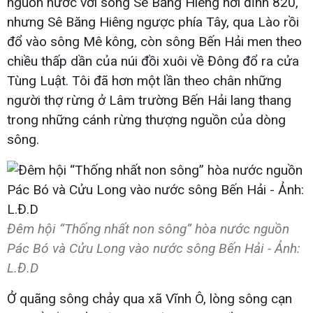
nguồn nước với sông Sê Băng Hiêng nơi đỉnh 820,
nhưng Sê Băng Hiêng ngược phía Tây, qua Lào rồi
đổ vào sông Mê kông, còn sông Bến Hải men theo
chiều thấp dần của núi đồi xuôi về Đông đổ ra cửa
Tùng Luật. Tôi đã hơn một lần theo chân những
người thợ rừng ở Lâm trường Bến Hải lang thang
trong những cánh rừng thượng nguồn của dòng
sông.
Đêm hội “Thống nhất non sông” hòa nước nguồn
Pác Bó và Cửu Long vào nước sông Bến Hải - Ảnh:
L.Đ.D
Ở quãng sông chảy qua xã Vĩnh Ô, lòng sông cạn