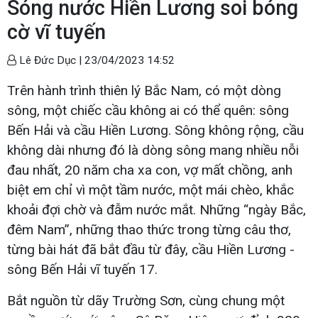
Sóng nước Hiền Lương soi bóng
cờ vĩ tuyến
Lê Đức Dục |
23/04/2023 14:52
Trên hành trình thiên lý Bắc Nam, có một dòng
sông, một chiếc cầu không ai có thể quên: sông
Bến Hải và cầu Hiền Lương. Sông không rộng, cầu
không dài nhưng đó là dòng sông mang nhiều nỗi
đau nhất, 20 năm cha xa con, vợ mất chồng, anh
biệt em chỉ vì một tầm nước, một mái chèo, khắc
khoải đợi chờ và đẫm nước mắt. Những “ngày Bắc,
đêm Nam”, những thao thức trong từng câu thơ,
từng bài hát đã bắt đầu từ đây, cầu Hiền Lương -
sông Bến Hải vĩ tuyến 17.
Bắt nguồn từ dãy Trường Sơn, cùng chung một