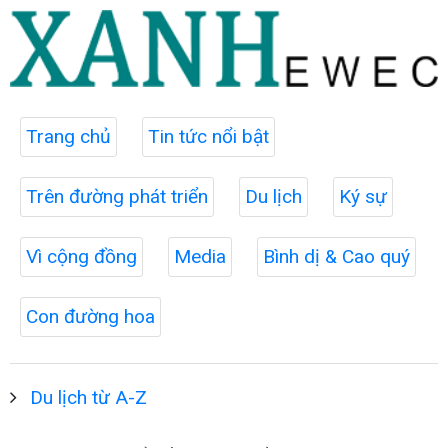
Trang chủ
Tin tức nổi bật
Trên đường phát triển
Du lịch
Ký sự
Vì cộng đồng
Media
Bình dị & Cao quý
Con đường hoa
Du lịch từ A-Z