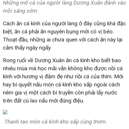
Những mớ cá của người làng Dương Xuân đánh vào
mỗi sáng sớm
Cách ăn cá kình của người làng ở đây cũng khá đặc
biệt, ăn cá phải ăn nguyên bụng mới có vị béo.
Thoạt đầu, những ai chưa quen với cách ăn này lại
cảm thấy ngây ngấy.
Rong ruổi về Dương Xuân ăn cá kình kho biết bao
nhiêu mùa mà học mãi vẫn không kho được nồi cá
kình với hương vị đằm đẹ như nồi cá của thím. Mới
hay bí quyết nấu món cá kình kho sấp ngoài cách
nêm gia vị một cách bí truyền còn phải lấy nước
trên đất cù lao nấu mới đúng điệu.
Thanh tao món cá kình kho sấp cùng thơm.