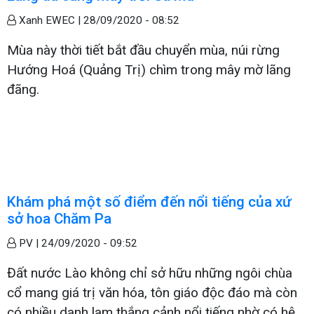
Xanh EWEC |
28/09/2020 - 08:52
Mùa này thời tiết bắt đầu chuyển mùa, núi rừng
Hướng Hoá (Quảng Trị) chìm trong mây mờ lãng
đãng.
Khám phá một số điểm đến nổi tiếng của xứ
sở hoa Chăm Pa
PV |
24/09/2020 - 09:52
Đất nước Lào không chỉ sở hữu những ngôi chùa
cổ mang giá trị văn hóa, tôn giáo độc đáo mà còn
có nhiều danh lam thắng cảnh nổi tiếng nhờ có hệ