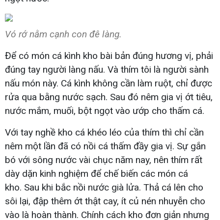
Vó rớ nằm cạnh con đê làng.
Để có món cá kình kho bài bản đúng hương vị, phải
đúng tay người làng nấu. Và thím tôi là người sành
nấu món này. Cá kình không cần làm ruột, chỉ được
rửa qua bằng nước sạch. Sau đó nêm gia vị ớt tiêu,
nước mắm, muối, bột ngọt vào ướp cho thấm cá.
Với tay nghề kho cá khéo léo của thím thì chỉ cần
nêm một lần đã có nồi cá thấm đầy gia vị. Sự gắn
bó với sông nước vài chục năm nay, nên thím rất
dày dặn kinh nghiệm để chế biến các món cá
kho. Sau khi bắc nồi nước già lửa. Thả cá lên cho
sôi lại, đập thêm ớt thật cay, ít củ nén nhuyễn cho
vào là hoàn thành. Chính cách kho đơn giản nhưng