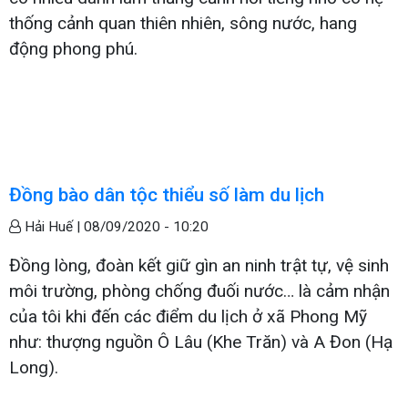
thống cảnh quan thiên nhiên, sông nước, hang
động phong phú.
Đồng bào dân tộc thiểu số làm du lịch
Hải Huế |
08/09/2020 - 10:20
Đồng lòng, đoàn kết giữ gìn an ninh trật tự, vệ sinh
môi trường, phòng chống đuối nước… là cảm nhận
của tôi khi đến các điểm du lịch ở xã Phong Mỹ
như: thượng nguồn Ô Lâu (Khe Trăn) và A Đon (Hạ
Long).