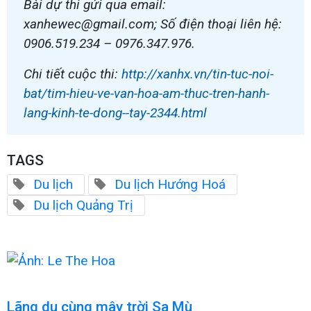
Bài dự thi gửi qua email:
xanhewec@gmail.com; Số điện thoại liên hệ:
0906.519.234 – 0976.347.976.
Chi tiết cuộc thi:
http://xanhx.vn/tin-tuc-noi-
bat/tim-hieu-ve-van-hoa-am-thuc-tren-hanh-
lang-kinh-te-dong--tay-2344.html
TAGS
Du lịch
Du lịch Hướng Hoá
Du lịch Quảng Trị
Lãng du cùng mây trời Sa Mù