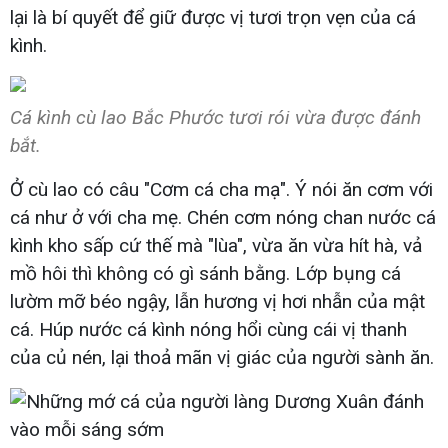
lại là bí quyết để giữ được vị tươi trọn vẹn của cá
kình.
Cá kình cù lao Bắc Phước tươi rói vừa được đánh
bắt.
Ở cù lao có câu "Cơm cá cha mạ". Ý nói ăn cơm với
cá như ở với cha mẹ. Chén cơm nóng chan nước cá
kình kho sấp cứ thế mà "lùa", vừa ăn vừa hít hà, vả
mồ hôi thì không có gì sánh bằng. Lớp bụng cá
lườm mỡ béo ngậy, lẫn hương vị hơi nhẫn của mật
cá. Húp nước cá kình nóng hổi cùng cái vị thanh
của củ nén, lại thoả mãn vị giác của người sành ăn.