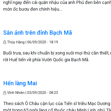
nghĩ ngay đến cái quán nhậu của anh Phú đen bên cạnh
món ốc bươu đen chính hiệu...
Săn ảnh trên đỉnh Bạch Mã
Thúy Hằng |
06/09/2020 - 18:19
Buổi trưa, sau khi chuẩn bị xong xuôi mọi thứ cần thiết,
rời Huế tiến về phía Vườn Quốc gia Bạch Mã.
Hến làng Mai
Vĩnh Nhiên |
03/09/2020 - 08:23
Theo sách Ô Châu cận lục của Tiến sĩ triều Mạc Dương V
một trong 65 ngôi làng cổ thuộc châu Minh Linh, phủ Tâ