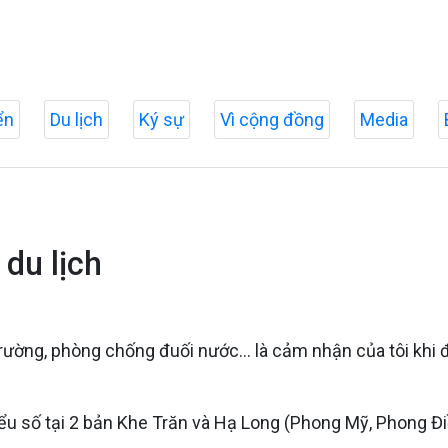
ển
Du lịch
Ký sự
Vì cộng đồng
Media
du lịch
ôi trường, phòng chống đuối nước… là cảm nhận của tôi kh
 số tại 2 bản Khe Trăn và Hạ Long (Phong Mỹ, Phong Điền