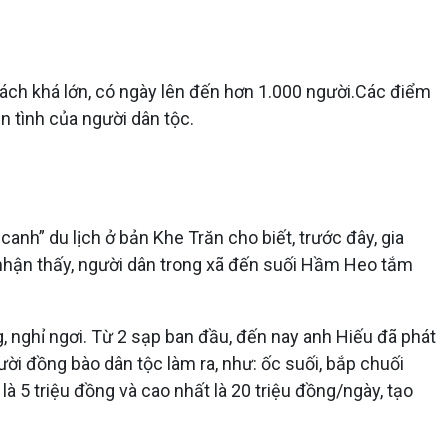
hách khá lớn, có ngày lên đến hơn 1.000 người.Các điểm
n tình của người dân tộc.
nh” du lịch ở bản Khe Trăn cho biết, trước đây, gia
h nhận thấy, người dân trong xã đến suối Hầm Heo tắm
 nghỉ ngơi. Từ 2 sạp ban đầu, đến nay anh Hiếu đã phát
ời đồng bào dân tộc làm ra, như: ốc suối, bắp chuối
à 5 triệu đồng và cao nhất là 20 triệu đồng/ngày, tạo