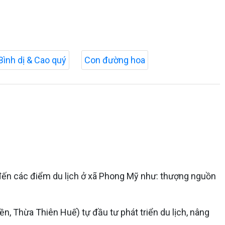
Bình dị & Cao quý
Con đường hoa
i đến các điểm du lịch ở xã Phong Mỹ như: thượng nguồn
, Thừa Thiên Huế) tự đầu tư phát triển du lịch, nâng