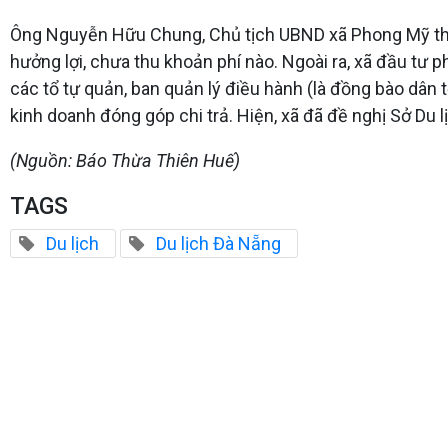
Ông Nguyễn Hữu Chung, Chủ tịch UBND xã Phong Mỹ thông 
hưởng lợi, chưa thu khoản phí nào. Ngoài ra, xã đầu tư 
các tổ tự quản, ban quản lý điều hành (là đồng bào dân 
kinh doanh đóng góp chi trả. Hiện, xã đã đề nghị Sở Du 
(Nguồn: Báo Thừa Thiên Huế)
TAGS
Du lịch
Du lịch Đà Nẵng