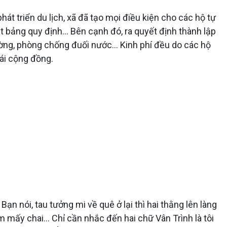
 triển du lịch, xã đã tạo mọi điều kiện cho các hộ tự
 bảng quy định... Bên cạnh đó, ra quyết định thành lập
ường, phòng chống đuối nước... Kinh phí đều do các hộ
hái cộng đồng.
n nói, tau tưởng mi về quê ở lại thì hai thằng lên làng
 mấy chai... Chỉ cần nhắc đến hai chữ Vân Trình là tôi