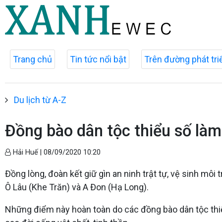
Trang chủ
Tin tức nổi bật
Trên đường phát tri
Du lịch từ A-Z
Đồng bào dân tộc thiểu số làm 
Hải Huế |
08/09/2020 10:20
Đồng lòng, đoàn kết giữ gìn an ninh trật tự, vệ sinh m
Ô Lâu (Khe Trăn) và A Đon (Hạ Long).
Những điểm này hoàn toàn do các đồng bào dân tộc thiểu